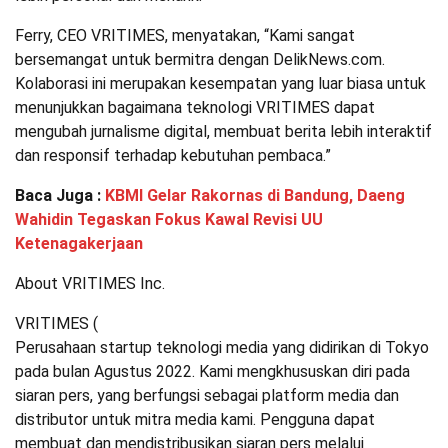
Ferry, CEO VRITIMES, menyatakan, “Kami sangat
bersemangat untuk bermitra dengan DelikNews.com.
Kolaborasi ini merupakan kesempatan yang luar biasa untuk
menunjukkan bagaimana teknologi VRITIMES dapat
mengubah jurnalisme digital, membuat berita lebih interaktif
dan responsif terhadap kebutuhan pembaca.”
Baca Juga :
KBMI Gelar Rakornas di Bandung, Daeng
Wahidin Tegaskan Fokus Kawal Revisi UU
Ketenagakerjaan
About VRITIMES Inc.
VRITIMES (
Perusahaan startup teknologi media yang didirikan di Tokyo
pada bulan Agustus 2022. Kami mengkhususkan diri pada
siaran pers, yang berfungsi sebagai platform media dan
distributor untuk mitra media kami. Pengguna dapat
membuat dan mendistribusikan siaran pers melalui