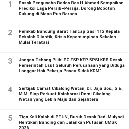
1
Sosok Pengusaha Bedas Bos H Ahmad Sampaikan
Prediksi Laga Persib–Persija, Dorong Bobotoh
Dukung di Mana Pun Berada
2
Pemkab Bandung Barat Tancap Gas! 112 Kepala
Sekolah Dilantik, Krisis Kepemimpinan Sekolah
Mulai Teratasi
3
Jangan Tebang Pilih! PC FSP KEP SPSI KBB Desak
Pemerintah Usut Seluruh Perusahaan yang Diduga
Langgar Hak Pekerja Pasca Sidak KDM”
4
Sertijab Camat Cikalong Wetan, Dr. Jaja Sos., S.E.,
M.M. Siap Perkuat Kolaborasi Demi Cikalong
Wetan yang Lebih Maju dan Sejahtera
5
Tiga Kali Kalah di PTUN, Buruh Desak Dedi Mulyadi
Hentikan Banding dan Jalankan Putusan UMSK
2026