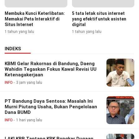
Membuka Kunci Keterlibatan:
5 tata letak situs internet
Memakai Peta Interaktif di
yang efektif untuk asisten
Situs Internet
digital
1 tahun yang lalu
1 tahun yang lalu
INDEKS
KBMI Gelar Rakornas di Bandung, Daeng
Wahidin Tegaskan Fokus Kawal Revisi UU
Ketenagakerjaan
INFO
3 jam yang lalu
PT Bandung Daya Sentosa: Masalah Ini
Murni Piutang Usaha, Bukan Pengelolaan
Dana BUMD
INFO
1 hari yang lalu
LAKI KBB Tantang KPK Bongkar Dugaan