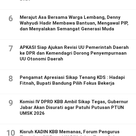
6
Merajut Asa Bersama Warga Lembang, Denny
Wahyudi Hadir Membawa Bantuan, Mengawal PIP,
dan Menyalakan Semangat Generasi Muda
7
APKASI Siap Ajukan Revisi UU Pemerintah Daerah
ke DPR dan Kemendagri Dorong Penyempurnaan
UU Otonomi Daerah
8
Pengamat Apresiasi Sikap Tenang KDS : Hadapi
Fitnah, Bupati Bandung Pilih Fokus Bekerja
9
Komisi IV DPRD KBB Ambil Sikap Tegas, Gubernur
Jabar Akan Disurati agar Patuhi Putusan PTUN
UMSK 2026
10
Kisruh KADIN KBB Memanas, Forum Pengurus