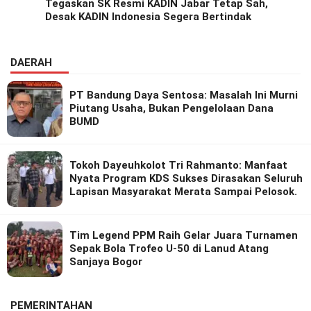
Tegaskan SK Resmi KADIN Jabar Tetap Sah,
Desak KADIN Indonesia Segera Bertindak
DAERAH
PT Bandung Daya Sentosa: Masalah Ini Murni
Piutang Usaha, Bukan Pengelolaan Dana
BUMD
Tokoh Dayeuhkolot Tri Rahmanto: Manfaat
Nyata Program KDS Sukses Dirasakan Seluruh
Lapisan Masyarakat Merata Sampai Pelosok.
Tim Legend PPM Raih Gelar Juara Turnamen
Sepak Bola Trofeo U-50 di Lanud Atang
Sanjaya Bogor
PEMERINTAHAN