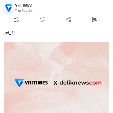
VRITIMES
Tim Redaksi
0
[ad_1]