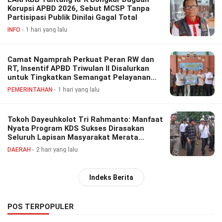
Korupsi APBD 2026, Sebut MCSP Tanpa
Partisipasi Publik Dinilai Gagal Total
INFO
1 hari yang lalu
Camat Ngamprah Perkuat Peran RW dan
RT, Insentif APBD Triwulan II Disalurkan
untuk Tingkatkan Semangat Pelayanan
Masyarakat
PEMERINTAHAN
1 hari yang lalu
Tokoh Dayeuhkolot Tri Rahmanto: Manfaat
Nyata Program KDS Sukses Dirasakan
Seluruh Lapisan Masyarakat Merata
Sampai Pelosok.
DAERAH
2 hari yang lalu
Indeks Berita
POS TERPOPULER