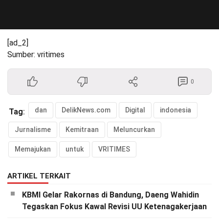
[ad_2]
Sumber: vritimes
0
dan
DelikNews.com
Digital
indonesia
Tag:
Jurnalisme
Kemitraan
Meluncurkan
Memajukan
untuk
VRITIMES
ARTIKEL TERKAIT
KBMI Gelar Rakornas di Bandung, Daeng Wahidin
Tegaskan Fokus Kawal Revisi UU Ketenagakerjaan