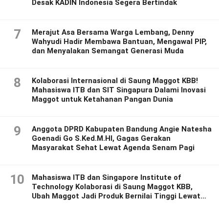
Desak KADIN Indonesia Segera Bertindak
7
Merajut Asa Bersama Warga Lembang, Denny
Wahyudi Hadir Membawa Bantuan, Mengawal PIP,
dan Menyalakan Semangat Generasi Muda
8
Kolaborasi Internasional di Saung Maggot KBB!
Mahasiswa ITB dan SIT Singapura Dalami Inovasi
Maggot untuk Ketahanan Pangan Dunia
9
Anggota DPRD Kabupaten Bandung Angie Natesha
Goenadi Go S.Ked.M.HI, Gagas Gerakan
Masyarakat Sehat Lewat Agenda Senam Pagi
10
Mahasiswa ITB dan Singapore Institute of
Technology Kolaborasi di Saung Maggot KBB,
Ubah Maggot Jadi Produk Bernilai Tinggi Lewat
Riset Inovatif