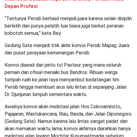
Depan Profesi
“Tentunya Persib berhasil menjadi juara karena selain disiplin
berlatih dan punya pelatih luar biasa juga berkat peranan
bobotoh semua,” kata Bey.
Gedung Sate menjadi titik akhir konvoi Persib Mapag Juara
dan pusat perayaan kemenangan Persib.
Konvoi diawali dari pintu tol Pasteur yang mana seluruh
pemain dan ofisial menaiki bus Bandros. Ribuan warga
tumpah ruah ke jalan raya menyambut kedatangan tim
Persib hingga membuat arus lalu lintas di sepanjang Jalan
Dr. Djunjunan lumpuh sementara waktu.
Awalnya konvoi akan melintasi jalan Hos Cokroaminoto,
Pajajaran, Wastukancana, Riau, Banda, dan Jalan Diponegoro
(Gedung Sate). Namun karena lalu lintas sangat padat dan
akan memakan waktu lama, konvoi akhirnya diarahkan hanya
melintasi jalan layang Mochtar Kusumaatmadja sebelum