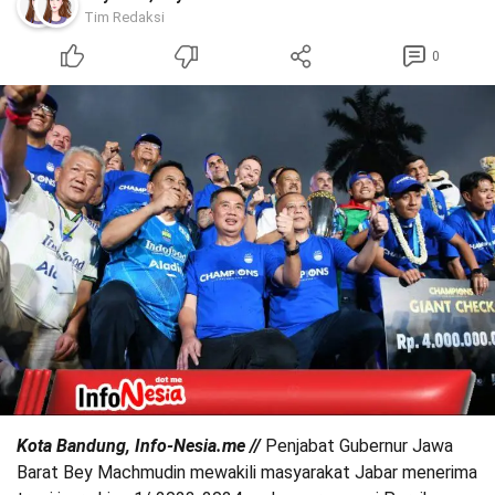
Tim Redaksi
0
Kota Bandung, Info-Nesia.me //
Penjabat Gubernur Jawa
Barat Bey Machmudin mewakili masyarakat Jabar menerima