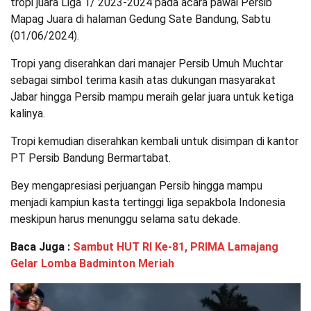
tropi juara Liga 1/ 2023-2024 pada acara pawai Persib
Mapag Juara di halaman Gedung Sate Bandung, Sabtu
(01/06/2024).
Tropi yang diserahkan dari manajer Persib Umuh Muchtar
sebagai simbol terima kasih atas dukungan masyarakat
Jabar hingga Persib mampu meraih gelar juara untuk ketiga
kalinya.
Tropi kemudian diserahkan kembali untuk disimpan di kantor
PT Persib Bandung Bermartabat.
Bey mengapresiasi perjuangan Persib hingga mampu
menjadi kampiun kasta tertinggi liga sepakbola Indonesia
meskipun harus menunggu selama satu dekade.
Baca Juga :
Sambut HUT RI Ke-81, PRIMA Lamajang
Gelar Lomba Badminton Meriah