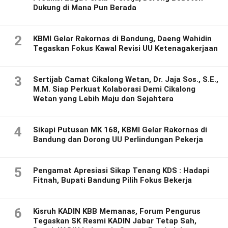
Dukung di Mana Pun Berada
2
KBMI Gelar Rakornas di Bandung, Daeng Wahidin
Tegaskan Fokus Kawal Revisi UU Ketenagakerjaan
3
Sertijab Camat Cikalong Wetan, Dr. Jaja Sos., S.E.,
M.M. Siap Perkuat Kolaborasi Demi Cikalong
Wetan yang Lebih Maju dan Sejahtera
4
Sikapi Putusan MK 168, KBMI Gelar Rakornas di
Bandung dan Dorong UU Perlindungan Pekerja
5
Pengamat Apresiasi Sikap Tenang KDS : Hadapi
Fitnah, Bupati Bandung Pilih Fokus Bekerja
6
Kisruh KADIN KBB Memanas, Forum Pengurus
Tegaskan SK Resmi KADIN Jabar Tetap Sah,