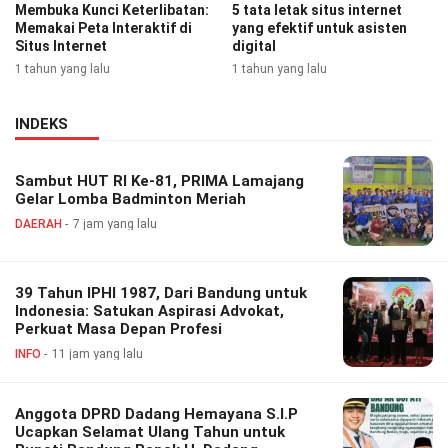
Membuka Kunci Keterlibatan:
5 tata letak situs internet
Memakai Peta Interaktif di
yang efektif untuk asisten
Situs Internet
digital
1 tahun yang lalu
1 tahun yang lalu
INDEKS
Sambut HUT RI Ke-81, PRIMA Lamajang
Gelar Lomba Badminton Meriah
DAERAH
7 jam yang lalu
39 Tahun IPHI 1987, Dari Bandung untuk
Indonesia: Satukan Aspirasi Advokat,
Perkuat Masa Depan Profesi
INFO
11 jam yang lalu
Anggota DPRD Dadang Hemayana S.I.P
Ucapkan Selamat Ulang Tahun untuk