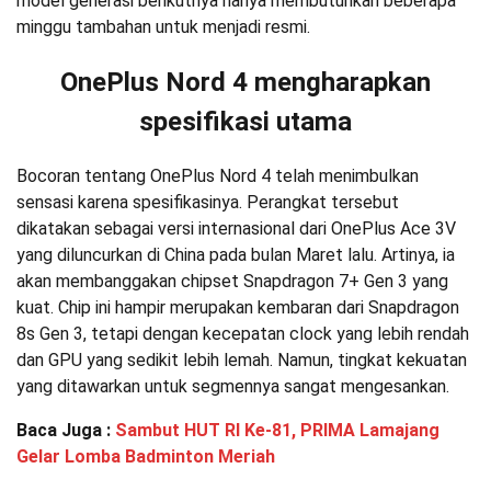
model generasi berikutnya hanya membutuhkan beberapa
minggu tambahan untuk menjadi resmi.
OnePlus Nord 4 mengharapkan
spesifikasi utama
Bocoran tentang OnePlus Nord 4 telah menimbulkan
sensasi karena spesifikasinya. Perangkat tersebut
dikatakan sebagai versi internasional dari OnePlus Ace 3V
yang diluncurkan di China pada bulan Maret lalu. Artinya, ia
akan membanggakan chipset Snapdragon 7+ Gen 3 yang
kuat. Chip ini hampir merupakan kembaran dari Snapdragon
8s Gen 3, tetapi dengan kecepatan clock yang lebih rendah
dan GPU yang sedikit lebih lemah. Namun, tingkat kekuatan
yang ditawarkan untuk segmennya sangat mengesankan.
Baca Juga :
Sambut HUT RI Ke-81, PRIMA Lamajang
Gelar Lomba Badminton Meriah