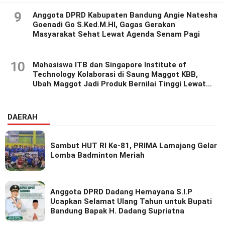
9
Anggota DPRD Kabupaten Bandung Angie Natesha
Goenadi Go S.Ked.M.HI, Gagas Gerakan
Masyarakat Sehat Lewat Agenda Senam Pagi
10
Mahasiswa ITB dan Singapore Institute of
Technology Kolaborasi di Saung Maggot KBB,
Ubah Maggot Jadi Produk Bernilai Tinggi Lewat
Riset Inovatif
DAERAH
Sambut HUT RI Ke-81, PRIMA Lamajang Gelar
Lomba Badminton Meriah
Anggota DPRD Dadang Hemayana S.I.P
Ucapkan Selamat Ulang Tahun untuk Bupati
Bandung Bapak H. Dadang Supriatna