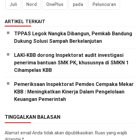
Juli
Nord
OnePlus
pada
Peluncuran
ARTIKEL TERKAIT
TPPAS Legok Nangka Dibangun, Pemkab Bandung
Dukung Solusi Sampah Berkelanjutan
LAKI-KBB dorong Inspektorat audit investigasi
penerima bantuan SMK PK, khususnya di SMKN 1
Cihampelas KBB
Pemeriksaan Inspektorat Pemdes Cempaka Mekar
KBB : Meningkatkan Kinerja Dalam Pengelolaan
Keuangan Pemerintah
TINGGALKAN BALASAN
Alamat email Anda tidak akan dipublikasikan.
Ruas yang wajib
ditandai
*