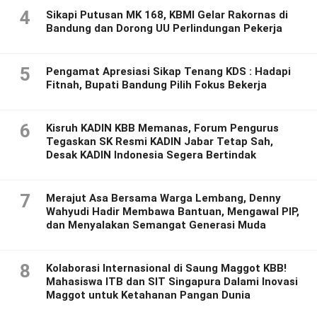
4
Sikapi Putusan MK 168, KBMI Gelar Rakornas di
Bandung dan Dorong UU Perlindungan Pekerja
5
Pengamat Apresiasi Sikap Tenang KDS : Hadapi
Fitnah, Bupati Bandung Pilih Fokus Bekerja
6
Kisruh KADIN KBB Memanas, Forum Pengurus
Tegaskan SK Resmi KADIN Jabar Tetap Sah,
Desak KADIN Indonesia Segera Bertindak
7
Merajut Asa Bersama Warga Lembang, Denny
Wahyudi Hadir Membawa Bantuan, Mengawal PIP,
dan Menyalakan Semangat Generasi Muda
8
Kolaborasi Internasional di Saung Maggot KBB!
Mahasiswa ITB dan SIT Singapura Dalami Inovasi
Maggot untuk Ketahanan Pangan Dunia