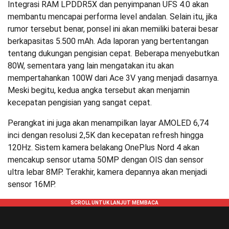
Integrasi RAM LPDDR5X dan penyimpanan UFS 4.0 akan
membantu mencapai performa level andalan. Selain itu, jika
rumor tersebut benar, ponsel ini akan memiliki baterai besar
berkapasitas 5.500 mAh. Ada laporan yang bertentangan
tentang dukungan pengisian cepat. Beberapa menyebutkan
80W, sementara yang lain mengatakan itu akan
mempertahankan 100W dari Ace 3V yang menjadi dasarnya.
Meski begitu, kedua angka tersebut akan menjamin
kecepatan pengisian yang sangat cepat.
Perangkat ini juga akan menampilkan layar AMOLED 6,74
inci dengan resolusi 2,5K dan kecepatan refresh hingga
120Hz. Sistem kamera belakang OnePlus Nord 4 akan
mencakup sensor utama 50MP dengan OIS dan sensor
ultra lebar 8MP. Terakhir, kamera depannya akan menjadi
sensor 16MP.