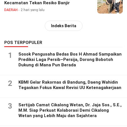
Kecamatan Tekan Resiko Banjir
DAERAH
2 hari yang lalu
Indeks Berita
POS TERPOPULER
1
Sosok Pengusaha Bedas Bos H Ahmad Sampaikan
Prediksi Laga Persib–Persija, Dorong Bobotoh
Dukung di Mana Pun Berada
2
KBMI Gelar Rakornas di Bandung, Daeng Wahidin
Tegaskan Fokus Kawal Revisi UU Ketenagakerjaan
3
Sertijab Camat Cikalong Wetan, Dr. Jaja Sos., S.E.,
M.M. Siap Perkuat Kolaborasi Demi Cikalong
Wetan yang Lebih Maju dan Sejahtera