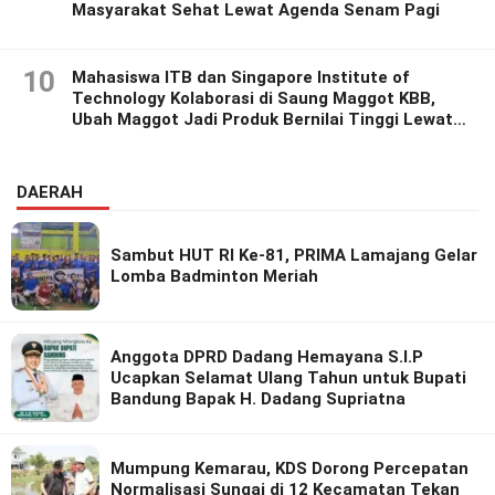
Masyarakat Sehat Lewat Agenda Senam Pagi
10
Mahasiswa ITB dan Singapore Institute of
Technology Kolaborasi di Saung Maggot KBB,
Ubah Maggot Jadi Produk Bernilai Tinggi Lewat
Riset Inovatif
DAERAH
Sambut HUT RI Ke-81, PRIMA Lamajang Gelar
Lomba Badminton Meriah
Anggota DPRD Dadang Hemayana S.I.P
Ucapkan Selamat Ulang Tahun untuk Bupati
Bandung Bapak H. Dadang Supriatna
Mumpung Kemarau, KDS Dorong Percepatan
Normalisasi Sungai di 12 Kecamatan Tekan