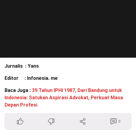
Jurnalis : Yans
Editor : Infonesia. me
Baca Juga :
39 Tahun IPHI 1987, Dari Bandung untuk
Indonesia: Satukan Aspirasi Advokat, Perkuat Masa
Depan Profesi
0