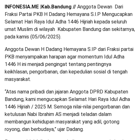
INFONESIA.ME |Kab.Bandung //
Anggota Dewan Dari
Fraksi Partai PKB H Dadang Hemayana S.I.P Mengucapkan
Selamat Hari Raya Idul Adha 1446 Hijriah kepada seluruh
umat Muslim di wilayah Kabupaten Bandung dan sekitarnya,
pada kamis (05/06/2025).
Anggota Dewan H Dadang Hemayana S.IP dari Fraksi partai
PKB menyampaikan harapan agar momentum Idul Adha
1446 H ini menjadi pengingat tentang pentingnya
keikhlasan, pengorbanan, dan kepedulian sosial di tengah
masyarakat.
“Atas nama pribadi dan jajaran Anggota DPRD Kabupaten
Bandung, kami mengucapkan Selamat Hari Raya Idul Adha
1446 Hijriah / 2025 M. Semoga nilai-nilai pengorbanan dan
ketulusan Nabi Ibrahim AS menjadi teladan dalam
membangun kehidupan masyarakat yang adil, gotong
royong, dan berbudaya,” ujar Dadang.