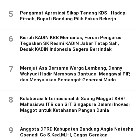
5
Pengamat Apresiasi Sikap Tenang KDS : Hadapi
Fitnah, Bupati Bandung Pilih Fokus Bekerja
6
Kisruh KADIN KBB Memanas, Forum Pengurus
Tegaskan SK Resmi KADIN Jabar Tetap Sah,
Desak KADIN Indonesia Segera Bertindak
7
Merajut Asa Bersama Warga Lembang, Denny
Wahyudi Hadir Membawa Bantuan, Mengawal PIP,
dan Menyalakan Semangat Generasi Muda
8
Kolaborasi Internasional di Saung Maggot KBB!
Mahasiswa ITB dan SIT Singapura Dalami Inovasi
Maggot untuk Ketahanan Pangan Dunia
9
Anggota DPRD Kabupaten Bandung Angie Natesha
Goenadi Go S.Ked.M.HI, Gagas Gerakan