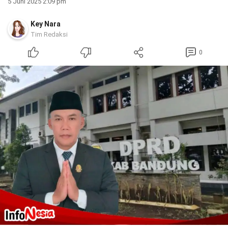
5 Juni 2025 2:09 pm
Key Nara
Tim Redaksi
0