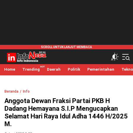
infonesia.me
Info Indonesia
Home
Trending
Daerah
Politik
Pemerintahan
Tekno
Beranda
Info
Anggota Dewan Fraksi Partai PKB H
Dadang Hemayana S.I.P Mengucapkan
Selamat Hari Raya Idul Adha 1446 H/2025
M.