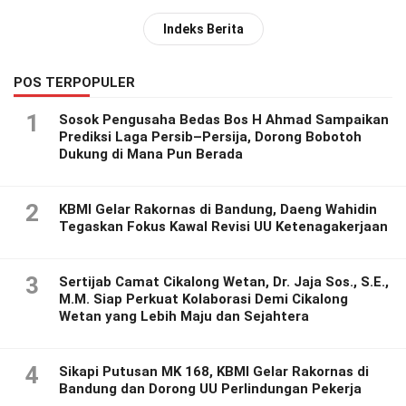
Indeks Berita
POS TERPOPULER
1
Sosok Pengusaha Bedas Bos H Ahmad Sampaikan
Prediksi Laga Persib–Persija, Dorong Bobotoh
Dukung di Mana Pun Berada
2
KBMI Gelar Rakornas di Bandung, Daeng Wahidin
Tegaskan Fokus Kawal Revisi UU Ketenagakerjaan
3
Sertijab Camat Cikalong Wetan, Dr. Jaja Sos., S.E.,
M.M. Siap Perkuat Kolaborasi Demi Cikalong
Wetan yang Lebih Maju dan Sejahtera
4
Sikapi Putusan MK 168, KBMI Gelar Rakornas di
Bandung dan Dorong UU Perlindungan Pekerja