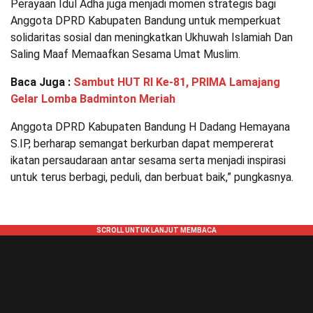
Perayaan Idul Adha juga menjadi momen strategis bagi
Anggota DPRD Kabupaten Bandung untuk memperkuat
solidaritas sosial dan meningkatkan Ukhuwah Islamiah Dan
Saling Maaf Memaafkan Sesama Umat Muslim.
Baca Juga :
Sambut HUT RI Ke-81, PRIMA Lamajang
Gelar Lomba Badminton Meriah
Anggota DPRD Kabupaten Bandung H Dadang Hemayana
S.IP, berharap semangat berkurban dapat mempererat
ikatan persaudaraan antar sesama serta menjadi inspirasi
untuk terus berbagi, peduli, dan berbuat baik,” pungkasnya.