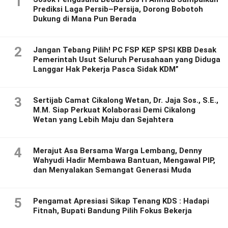
1
Prediksi Laga Persib–Persija, Dorong Bobotoh
Dukung di Mana Pun Berada
2
Jangan Tebang Pilih! PC FSP KEP SPSI KBB Desak
Pemerintah Usut Seluruh Perusahaan yang Diduga
Langgar Hak Pekerja Pasca Sidak KDM”
3
Sertijab Camat Cikalong Wetan, Dr. Jaja Sos., S.E.,
M.M. Siap Perkuat Kolaborasi Demi Cikalong
Wetan yang Lebih Maju dan Sejahtera
4
Merajut Asa Bersama Warga Lembang, Denny
Wahyudi Hadir Membawa Bantuan, Mengawal PIP,
dan Menyalakan Semangat Generasi Muda
5
Pengamat Apresiasi Sikap Tenang KDS : Hadapi
Fitnah, Bupati Bandung Pilih Fokus Bekerja