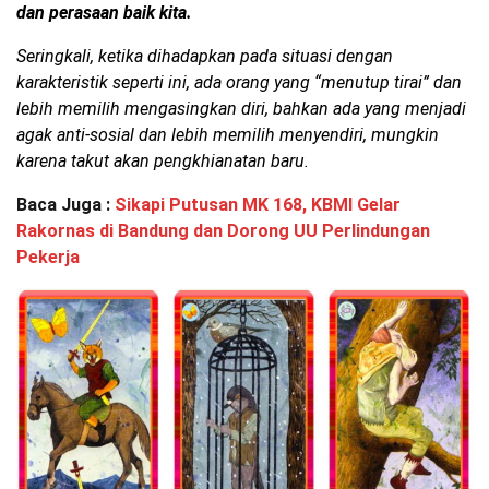
dan perasaan baik kita.
Seringkali, ketika dihadapkan pada situasi dengan
karakteristik seperti ini, ada orang yang “menutup tirai” dan
lebih memilih mengasingkan diri, bahkan ada yang menjadi
agak anti-sosial dan lebih memilih menyendiri, mungkin
karena takut akan pengkhianatan baru.
Baca Juga :
Sikapi Putusan MK 168, KBMI Gelar
Rakornas di Bandung dan Dorong UU Perlindungan
Pekerja