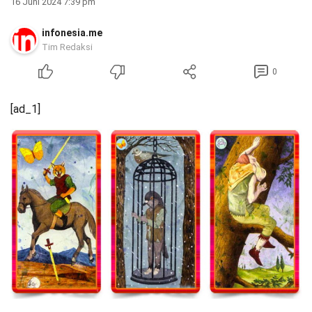
16 Juni 2024 7:39 pm
infonesia.me
Tim Redaksi
0
[ad_1]