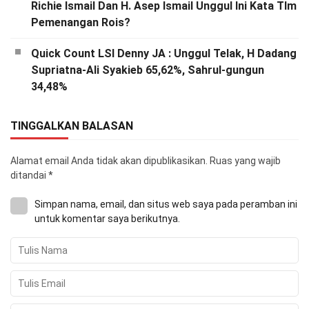
Richie Ismail Dan H. Asep Ismail Unggul Ini Kata TIm
Pemenangan Rois?
Quick Count LSI Denny JA : Unggul Telak, H Dadang
Supriatna-Ali Syakieb 65,62%, Sahrul-gungun
34,48%
TINGGALKAN BALASAN
Alamat email Anda tidak akan dipublikasikan.
Ruas yang wajib
ditandai
*
Simpan nama, email, dan situs web saya pada peramban ini
untuk komentar saya berikutnya.