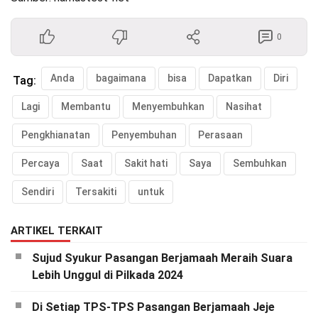
0
Anda
bagaimana
bisa
Dapatkan
Diri
Tag:
Lagi
Membantu
Menyembuhkan
Nasihat
Pengkhianatan
Penyembuhan
Perasaan
Percaya
Saat
Sakit hati
Saya
Sembuhkan
Sendiri
Tersakiti
untuk
ARTIKEL TERKAIT
Sujud Syukur Pasangan Berjamaah Meraih Suara
Lebih Unggul di Pilkada 2024
Di Setiap TPS-TPS Pasangan Berjamaah Jeje