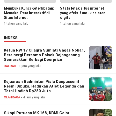
Membuka Kunci Keterlibatan:
5 tata letak situs internet
Memakai Peta Interaktif di
yang efektif untuk asisten
Situs Internet
digital
1 tahun yang lalu
1 tahun yang lalu
INDEKS
Ketua RW 17 Cijagra Sumiati Gagas Nobar ,
Bersinergi Bersama Polsek Bojongsoang
Semarakkan Berbagi Doorprize
DAERAH
1 jam yang lalu
Kejuaraan Badminton Piala Danpussenif
Resmi Dibuka, Hadirkan Atlet Legenda dan
Total Hadiah Rp280 Juta
OLAHRAGA
4 jam yang lalu
Sikapi Putusan MK 168, KBMI Gelar