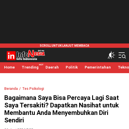
infonesia.me
Info Indonesia
Home
Trending
Daerah
Politik
Pemerintahan
Tekno
Beranda
Tes Psikologi
Bagaimana Saya Bisa Percaya Lagi Saat
Saya Tersakiti? Dapatkan Nasihat untuk
Membantu Anda Menyembuhkan Diri
Sendiri