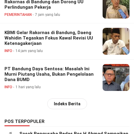
Rakornas di Bandung dan Dorong UU
Perlindungan Pekerja
PEMERINTAHAN
7 jam yang lalu
KBMI Gelar Rakornas di Bandung, Daeng
Wahidin Tegaskan Fokus Kawal Revisi UU
Ketenagakerjaan
INFO
14 jam yang lalu
PT Bandung Daya Sentosa: Masalah Ini
Murni Piutang Usaha, Bukan Pengelolaan
Dana BUMD
INFO
1 hari yang lalu
Indeks Berita
POS TERPOPULER
Sosok Pengusaha Bedas Bos H Ahmad Sampaikan