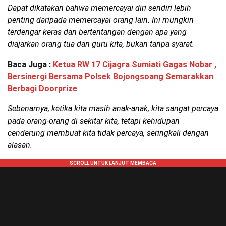
Dapat dikatakan bahwa memercayai diri sendiri lebih
penting daripada memercayai orang lain. Ini mungkin
terdengar keras dan bertentangan dengan apa yang
diajarkan orang tua dan guru kita, bukan tanpa syarat.
Baca Juga :
Ketua RW 17 Cijagra Sumiati Gagas Nobar ,
Bersinergi Bersama Polsek Bojongsoang Semarakkan
Berbagi Doorprize
Sebenarnya, ketika kita masih anak-anak, kita sangat percaya
pada orang-orang di sekitar kita, tetapi kehidupan
cenderung membuat kita tidak percaya, seringkali dengan
alasan.