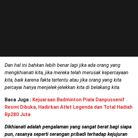
Dan hal ini bahkan lebih benar lagi jika ada orang yang
mengkhianati kita, jika mereka telah merusak kepercayaan
kita, baik karena fakta tertentu atau jika orang yang kita
percayai hanya menjelek-jelekkan kita di belakang kita.
Baca Juga :
Kejuaraan Badminton Piala Danpussenif
Resmi Dibuka, Hadirkan Atlet Legenda dan Total Hadiah
Rp280 Juta
Dikhianati adalah pengalaman yang sangat berat bagi siapa
pun, rasanya seperti serangan pribadi terhadap kejujuran