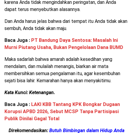
karena Anda tidak mengindahkan peringatan, dan Anda
dapat terus menyebutkan alasannya.
Dan Anda harus jelas bahwa dari tempat itu Anda tidak akan
sembuh, Anda tidak akan maju.
Baca Juga :
PT Bandung Daya Sentosa: Masalah Ini
Murni Piutang Usaha, Bukan Pengelolaan Dana BUMD
Maka sadarlah bahwa amarah adalah kesedihan yang
mendalam, dan mulailah menangis, biarkan air mata
membersihkan semua pengalaman itu, agar kesembuhan
sejati bisa lahir. Kemarahan hanya akan menyakitimu.
Kata Kunci: Ketenangan.
Baca Juga :
LAKI KBB Tantang KPK Bongkar Dugaan
Korupsi APBD 2026, Sebut MCSP Tanpa Partisipasi
Publik Dinilai Gagal Total
Direkomendasikan:
Butuh Bimbingan dalam Hidup Anda