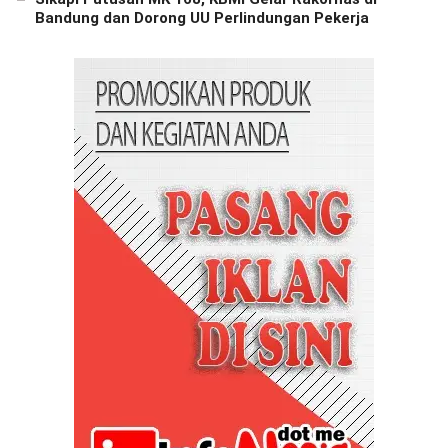
Bandung dan Dorong UU Perlindungan Pekerja