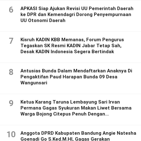
6
APKASI Siap Ajukan Revisi UU Pemerintah Daerah
ke DPR dan Kemendagri Dorong Penyempurnaan
UU Otonomi Daerah
7
Kisruh KADIN KBB Memanas, Forum Pengurus
Tegaskan SK Resmi KADIN Jabar Tetap Sah,
Desak KADIN Indonesia Segera Bertindak
8
Antusias Bunda Dalam Mendaftarkan Anaknya Di
Pengaktifan Paud Harapan Bunda 09 Desa
Wangunsari
9
Ketua Karang Taruna Lembayung Sari Irvan
Permana Gagas Syukuran Makan Liwet Bersama
Warga Bojong Citepus Penuh Dengan
Kebersamaan.
10
Anggota DPRD Kabupaten Bandung Angie Natesha
Goenadi Go S.Ked.M.HI, Gagas Gerakan