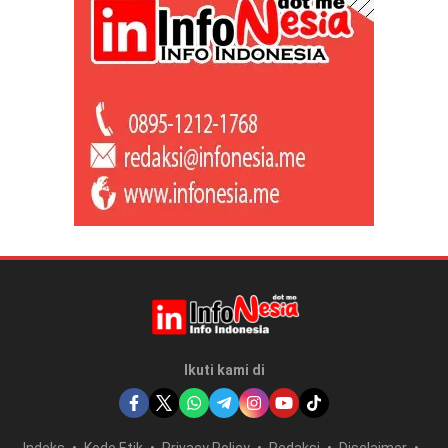
Ikuti kami di
Indeks
Kode Etik
Privacy Policy
Redaksi
Disclaimer