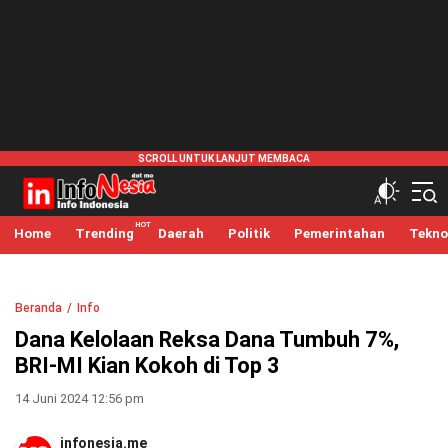
infonesia.me
Info Indonesia
Home
Trending
Daerah
Politik
Pemerintahan
Tekno
Beranda
Info
Dana Kelolaan Reksa Dana Tumbuh 7%,
BRI-MI Kian Kokoh di Top 3
14 Juni 2024 12:56 pm
infonesia.me