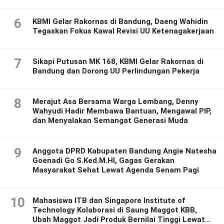
6
KBMI Gelar Rakornas di Bandung, Daeng Wahidin
Tegaskan Fokus Kawal Revisi UU Ketenagakerjaan
7
Sikapi Putusan MK 168, KBMI Gelar Rakornas di
Bandung dan Dorong UU Perlindungan Pekerja
8
Merajut Asa Bersama Warga Lembang, Denny
Wahyudi Hadir Membawa Bantuan, Mengawal PIP,
dan Menyalakan Semangat Generasi Muda
9
Anggota DPRD Kabupaten Bandung Angie Natesha
Goenadi Go S.Ked.M.HI, Gagas Gerakan
Masyarakat Sehat Lewat Agenda Senam Pagi
10
Mahasiswa ITB dan Singapore Institute of
Technology Kolaborasi di Saung Maggot KBB,
Ubah Maggot Jadi Produk Bernilai Tinggi Lewat