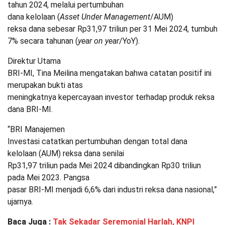
tahun 2024, melalui pertumbuhan
dana kelolaan (
Asset Under Management
/AUM)
reksa dana sebesar Rp31,97 triliun per 31 Mei 2024, tumbuh
7% secara tahunan (
year on year
/YoY).
Direktur Utama
BRI-MI, Tina Meilina mengatakan bahwa catatan positif ini
merupakan bukti atas
meningkatnya kepercayaan investor terhadap produk reksa
dana BRI-MI.
“BRI Manajemen
Investasi catatkan pertumbuhan dengan total dana
kelolaan (AUM) reksa dana senilai
Rp31,97 triliun pada Mei 2024 dibandingkan Rp30 triliun
pada Mei 2023. Pangsa
pasar BRI-MI menjadi 6,6% dari industri reksa dana nasional,”
ujarnya.
Baca Juga :
Tak Sekadar Seremonial Harlah, KNPI