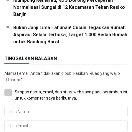
Mumpung Kemarau, KDS Dorong Percepatan
Normalisasi Sungai di 12 Kecamatan Tekan Resiko
Banjir
Bukan Janji Lima Tahunan! Cucun Tegaskan Rumah
Aspirasi Selalu Terbuka, Target 1.000 Bedah Rumah
untuk Bandung Barat
TINGGALKAN BALASAN
Alamat email Anda tidak akan dipublikasikan.
Ruas yang wajib
ditandai
*
Simpan nama, email, dan situs web saya pada peramban ini
untuk komentar saya berikutnya.