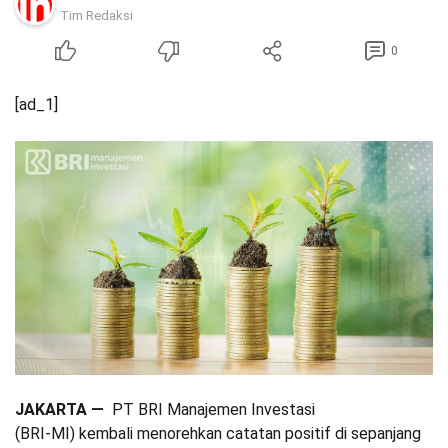
Tim Redaksi
0
[ad_1]
JAKARTA —
PT BRI Manajemen Investasi
(BRI-MI) kembali menorehkan catatan positif di sepanjang