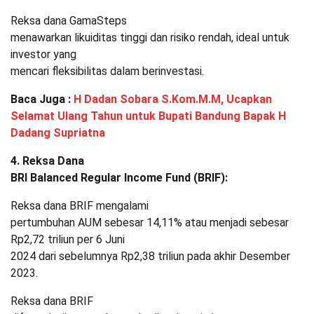
Reksa dana GamaSteps
menawarkan likuiditas tinggi dan risiko rendah, ideal untuk
investor yang
mencari fleksibilitas dalam berinvestasi.
Baca Juga :
H Dadan Sobara S.Kom.M.M, Ucapkan
Selamat Ulang Tahun untuk Bupati Bandung Bapak H
Dadang Supriatna
4. Reksa Dana
BRI Balanced Regular Income Fund (BRIF):
Reksa dana BRIF mengalami
pertumbuhan AUM sebesar 14,11% atau menjadi sebesar
Rp2,72 triliun per 6 Juni
2024 dari sebelumnya Rp2,38 triliun pada akhir Desember
2023.
Reksa dana BRIF