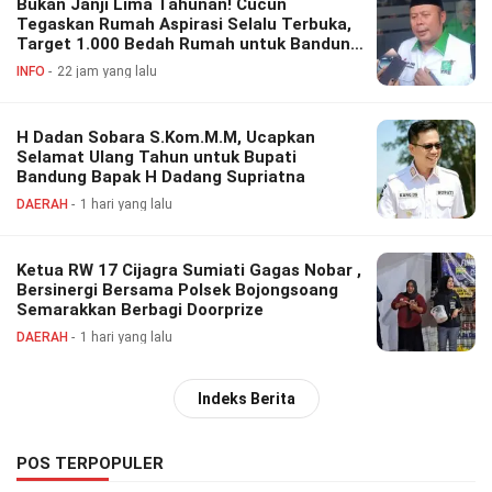
Bukan Janji Lima Tahunan! Cucun
Tegaskan Rumah Aspirasi Selalu Terbuka,
Target 1.000 Bedah Rumah untuk Bandung
Barat
INFO
22 jam yang lalu
H Dadan Sobara S.Kom.M.M, Ucapkan
Selamat Ulang Tahun untuk Bupati
Bandung Bapak H Dadang Supriatna
DAERAH
1 hari yang lalu
Ketua RW 17 Cijagra Sumiati Gagas Nobar ,
Bersinergi Bersama Polsek Bojongsoang
Semarakkan Berbagi Doorprize
DAERAH
1 hari yang lalu
Indeks Berita
POS TERPOPULER