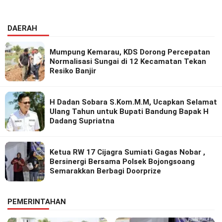
Riset Inovatif
DAERAH
Mumpung Kemarau, KDS Dorong Percepatan
Normalisasi Sungai di 12 Kecamatan Tekan
Resiko Banjir
H Dadan Sobara S.Kom.M.M, Ucapkan Selamat
Ulang Tahun untuk Bupati Bandung Bapak H
Dadang Supriatna
Ketua RW 17 Cijagra Sumiati Gagas Nobar ,
Bersinergi Bersama Polsek Bojongsoang
Semarakkan Berbagi Doorprize
PEMERINTAHAN