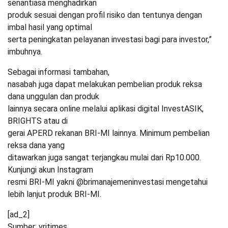
senantiasa menghadirkan
produk sesuai dengan profil risiko dan tentunya dengan
imbal hasil yang optimal
serta peningkatan pelayanan investasi bagi para investor,”
imbuhnya.
Sebagai informasi tambahan,
nasabah juga dapat melakukan pembelian produk reksa
dana unggulan dan produk
lainnya secara online melalui aplikasi digital InvestASIK,
BRIGHTS atau di
gerai APERD rekanan BRI-MI lainnya. Minimum pembelian
reksa dana yang
ditawarkan juga sangat terjangkau mulai dari Rp10.000.
Kunjungi akun Instagram
resmi BRI-MI yakni @brimanajemeninvestasi mengetahui
lebih lanjut produk BRI-MI.
[ad_2]
Sumber: vritimes