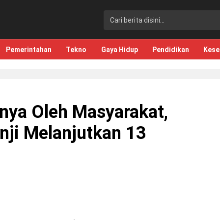
Pemerintahan
Tekno
Gaya Hidup
Pendidikan
Kese
nya Oleh Masyarakat,
nji Melanjutkan 13