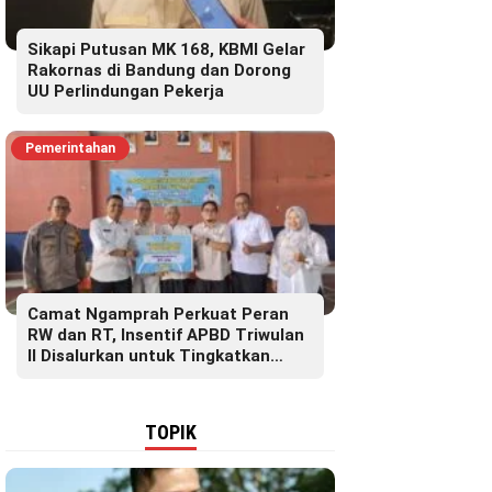
Sikapi Putusan MK 168, KBMI Gelar
Rakornas di Bandung dan Dorong
UU Perlindungan Pekerja
Pemerintahan
Camat Ngamprah Perkuat Peran
RW dan RT, Insentif APBD Triwulan
II Disalurkan untuk Tingkatkan
Semangat Pelayanan Masyarakat
TOPIK