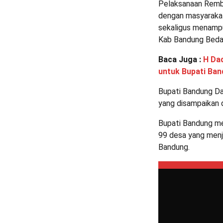
Pelaksanaan Rembu
dengan masyarakat
sekaligus menampu
Kab Bandung Beda
Baca Juga :
H Da
untuk Bupati Ba
Bupati Bandung Da
yang disampaikan
Bupati Bandung me
99 desa yang menj
Bandung.