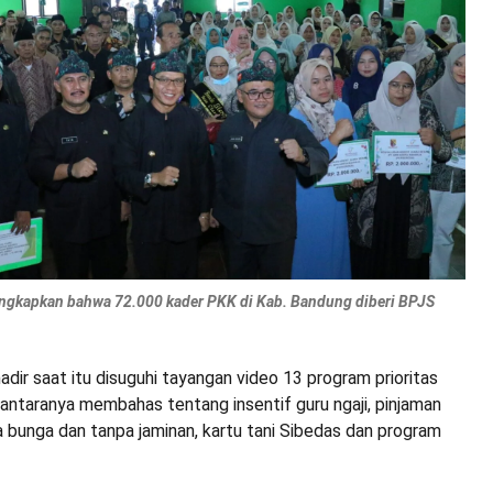
gkapkan bahwa 72.000 kader PKK di Kab. Bandung diberi BPJS
dir saat itu disuguhi tayangan video 13 program prioritas
antaranya membahas tentang insentif guru ngaji, pinjaman
a bunga dan tanpa jaminan, kartu tani Sibedas dan program