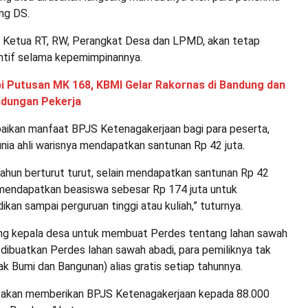
ng DS.
a Ketua RT, RW, Perangkat Desa dan LPMD, akan tetap
ntif selama kepemimpinannya.
i Putusan MK 168, KBMI Gelar Rakornas di Bandung dan
ndungan Pekerja
ikan manfaat BPJS Ketenagakerjaan bagi para peserta,
nia ahli warisnya mendapatkan santunan Rp 42 juta.
tahun berturut turut, selain mendapatkan santunan Rp 42
a mendapatkan beasiswa sebesar Rp 174 juta untuk
ikan sampai perguruan tinggi atau kuliah,” tuturnya.
g kepala desa untuk membuat Perdes tentang lahan sawah
 dibuatkan Perdes lahan sawah abadi, para pemiliknya tak
k Bumi dan Bangunan) alias gratis setiap tahunnya.
akan memberikan BPJS Ketenagakerjaan kepada 88.000