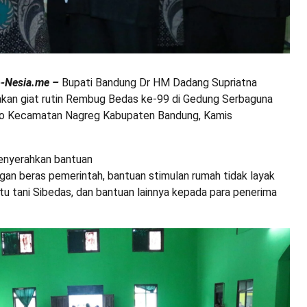
o-Nesia.me –
Bupati Bandung Dr HM Dadang Supriatna
kan giat rutin Rembug Bedas ke-99 di Gedung Serbaguna
ro Kecamatan Nagreg Kabupaten Bandung, Kamis
enyerahkan bantuan
gan beras pemerintah, bantuan stimulan rumah tidak layak
kartu tani Sibedas, dan bantuan lainnya kepada para penerima