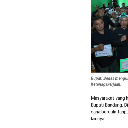
Bupati Bedas mengun
Ketenagakerjaan.
Masyarakat yang ha
Bupati Bandung. Di
dana bergulir tanp
lainnya.