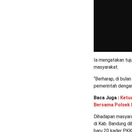
Ia mengatakan tuju
masyarakat.
“Berharap, di bula
pemerintah dengan
Baca Juga :
Ketua
Bersama Polsek 
Dihadapan masyar
di Kab. Bandung di
baru 20 kader PKK