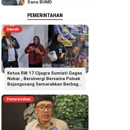
Dana BUMD
PEMERINTAHAN
Daerah
Ketua RW 17 Cijagra Sumiati Gagas
Nobar , Bersinergi Bersama Polsek
Bojongsoang Semarakkan Berbagi
Doorprize
Pemerintahan