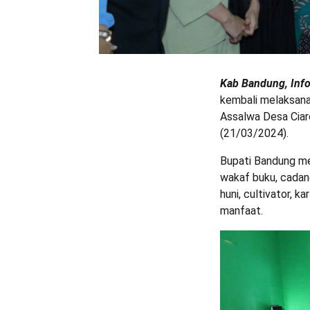
Kab Bandung, Inf
kembali melaksana
Assalwa Desa Cia
(21/03/2024).
Bupati Bandung m
wakaf buku, cadan
huni, cultivator, 
manfaat.