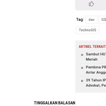
Tag:
dan
IC
TechnoGIS
ARTIKEL TERKAIT
Sambut HUT
Meriah
Pembina PR
Antar Angg
39 Tahun IP
Advokat, Pe
TINGGALKAN BALASAN