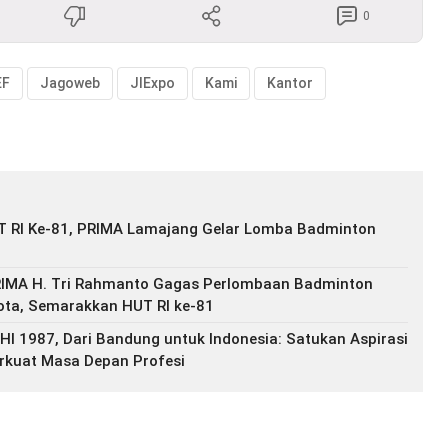
0
EF
Jagoweb
JIExpo
Kami
Kantor
 RI Ke-81, PRIMA Lamajang Gelar Lomba Badminton
IMA H. Tri Rahmanto Gagas Perlombaan Badminton
ota, Semarakkan HUT RI ke-81
HI 1987, Dari Bandung untuk Indonesia: Satukan Aspirasi
rkuat Masa Depan Profesi