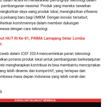
b dalam acara ini menekankan pentingnya teknologi dalam
 pembangunan nasional. Produk yang mereka tawarkan
ningkatkan daya saing produk lokal, meningkatkan efisiensi
 peluang baru bagi UMKM. Dengan inovasi tersebut,
hatkan komitmennya dalam memberi dukungan
nesia dengan cara teknologi.
ut HUT RI Ke-81, PRIMA Lamajang Gelar Lomba
h
goweb dalam ICEF 2024 mencerminkan peran teknologi
kan potensi produk lokal untuk pembangunan berkelanjutan
oweb mengharapkan kontribusi ini bisa membantu menciptakan
ang lebih dinamis dan kompetitif, yang terlepas dari
mbawa masa depan Indonesia yang lebih cerah dan
ES