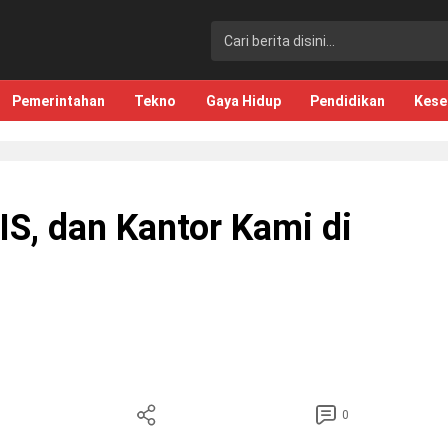
Pemerintahan
Tekno
Gaya Hidup
Pendidikan
Kese
S, dan Kantor Kami di
0