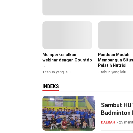
Memperkenalkan
Panduan Mudah
webinar dengan Countdo
Membangun Situs
…
Pelatih Nutrisi
1 tahun yang lalu
1 tahun yang lalu
INDEKS
Sambut HUT
Badminton 
DAERAH
25 menit