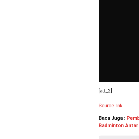
[ad_2]
Source link
Baca Juga :
Pemb
Badminton Antar