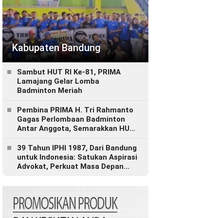
Kabupaten Bandung
Sambut HUT RI Ke-81, PRIMA
Lamajang Gelar Lomba
Badminton Meriah
Pembina PRIMA H. Tri Rahmanto
Gagas Perlombaan Badminton
Antar Anggota, Semarakkan HUT
RI ke-81
39 Tahun IPHI 1987, Dari Bandung
untuk Indonesia: Satukan Aspirasi
Advokat, Perkuat Masa Depan
Profesi