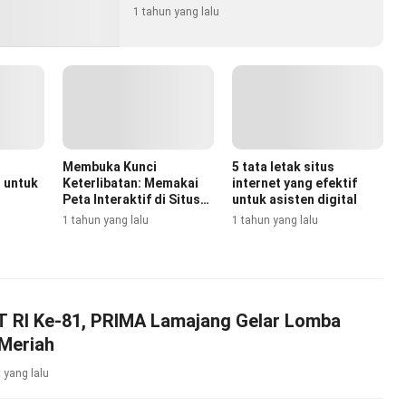
1 tahun yang lalu
Membuka Kunci
5 tata letak situs
 untuk
Keterlibatan: Memakai
internet yang efektif
Peta Interaktif di Situs
untuk asisten digital
Internet
1 tahun yang lalu
1 tahun yang lalu
 RI Ke-81, PRIMA Lamajang Gelar Lomba
Meriah
 yang lalu