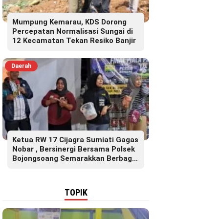
Mumpung Kemarau, KDS Dorong
Percepatan Normalisasi Sungai di
12 Kecamatan Tekan Resiko Banjir
Daerah
Ketua RW 17 Cijagra Sumiati Gagas
Nobar , Bersinergi Bersama Polsek
Bojongsoang Semarakkan Berbagi
Doorprize
TOPIK