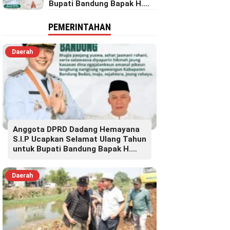
Bupati Bandung Bapak H.
Dadang Supriatna
PEMERINTAHAN
Daerah
Anggota DPRD Dadang Hemayana
S.I.P Ucapkan Selamat Ulang Tahun
untuk Bupati Bandung Bapak H.
Dadang Supriatna
Daerah