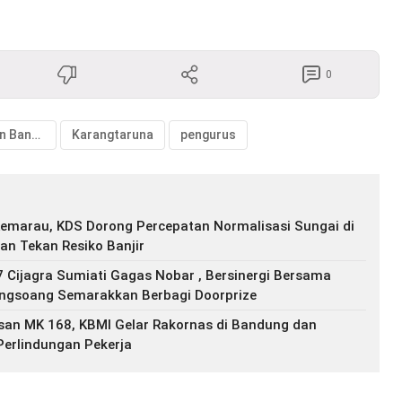
0
#Kabupaten Bandung
Karangtaruna
pengurus
marau, KDS Dorong Percepatan Normalisasi Sungai di
n Tekan Resiko Banjir
 Cijagra Sumiati Gagas Nobar , Bersinergi Bersama
ongsoang Semarakkan Berbagi Doorprize
san MK 168, KBMI Gelar Rakornas di Bandung dan
Perlindungan Pekerja