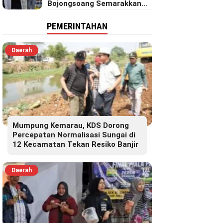
Bojongsoang Semarakkan
Berbagi Doorprize
PEMERINTAHAN
Daerah
Mumpung Kemarau, KDS Dorong
Percepatan Normalisasi Sungai di
12 Kecamatan Tekan Resiko Banjir
Daerah