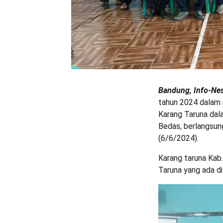
Bandung, Info-Nes
tahun 2024 dalam 
Karang Taruna dal
Bedas, berlangsun
(6/6/2024).
Karang taruna Ka
Taruna yang ada d