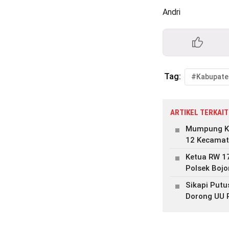
Andri
Tag:
ARTIKEL TERKAIT
Mumpung Ke
12 Kecamata
Ketua RW 17
Polsek Boj
Sikapi Putu
Dorong UU 