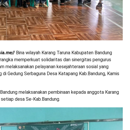
ia.me//
Bina wilayah Karang Taruna Kabupaten Bandung
rangka memperkuat solidaritas dan sinergitas pengurus
am melaksanakan pelayanan kesejahteraan sosial yang
g di Gedung Serbaguna Desa Katapang Kab.Bandung, Kamis
b.Bandung melaksanakan pembinaan kepada anggota Karang
i setiap desa Se-Kab.Bandung.