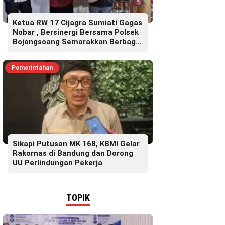
Ketua RW 17 Cijagra Sumiati Gagas
Nobar , Bersinergi Bersama Polsek
Bojongsoang Semarakkan Berbagi
Doorprize
Pemerintahan
Sikapi Putusan MK 168, KBMI Gelar
Rakornas di Bandung dan Dorong
UU Perlindungan Pekerja
TOPIK