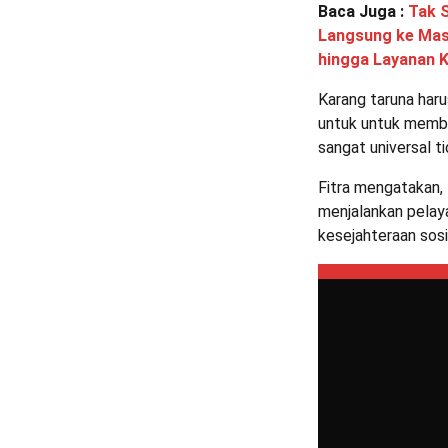
Baca Juga :
Tak 
Langsung ke Masy
hingga Layanan 
Karang taruna har
untuk untuk memba
sangat universal t
Fitra mengatakan,
menjalankan pelay
kesejahteraan sosi