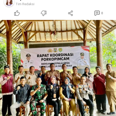
Tim Redaksi
0