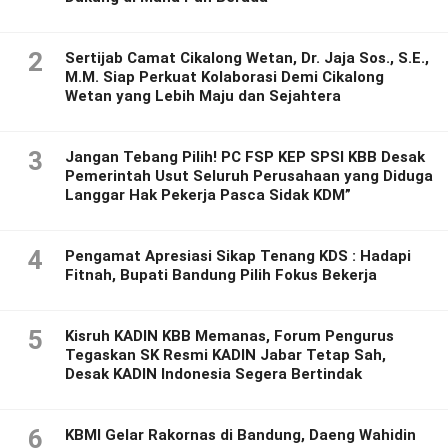
2
Sertijab Camat Cikalong Wetan, Dr. Jaja Sos., S.E.,
M.M. Siap Perkuat Kolaborasi Demi Cikalong
Wetan yang Lebih Maju dan Sejahtera
3
Jangan Tebang Pilih! PC FSP KEP SPSI KBB Desak
Pemerintah Usut Seluruh Perusahaan yang Diduga
Langgar Hak Pekerja Pasca Sidak KDM”
4
Pengamat Apresiasi Sikap Tenang KDS : Hadapi
Fitnah, Bupati Bandung Pilih Fokus Bekerja
5
Kisruh KADIN KBB Memanas, Forum Pengurus
Tegaskan SK Resmi KADIN Jabar Tetap Sah,
Desak KADIN Indonesia Segera Bertindak
6
KBMI Gelar Rakornas di Bandung, Daeng Wahidin