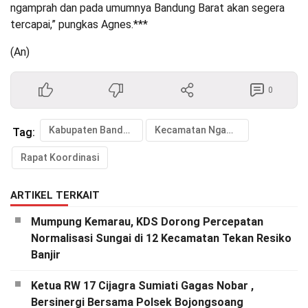
ngamprah dan pada umumnya Bandung Barat akan segera
tercapai,” pungkas Agnes.***
(An)
0
Kabupaten Bandung Barat
Kecamatan Ngamprah
Tag:
Rapat Koordinasi
ARTIKEL TERKAIT
Mumpung Kemarau, KDS Dorong Percepatan
Normalisasi Sungai di 12 Kecamatan Tekan Resiko
Banjir
Ketua RW 17 Cijagra Sumiati Gagas Nobar ,
Bersinergi Bersama Polsek Bojongsoang