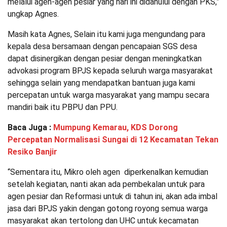
melalui agen-agen pesiar yang hari ini didahului dengan PKS,”
ungkap Agnes.
Masih kata Agnes, Selain itu kami juga mengundang para
kepala desa bersamaan dengan pencapaian SGS desa
dapat disinergikan dengan pesiar dengan meningkatkan
advokasi program BPJS kepada seluruh warga masyarakat
sehingga selain yang mendapatkan bantuan juga kami
percepatan untuk warga masyarakat yang mampu secara
mandiri baik itu PBPU dan PPU.
Baca Juga :
Mumpung Kemarau, KDS Dorong
Percepatan Normalisasi Sungai di 12 Kecamatan Tekan
Resiko Banjir
“Sementara itu, Mikro oleh agen diperkenalkan kemudian
setelah kegiatan, nanti akan ada pembekalan untuk para
agen pesiar dan Reformasi untuk di tahun ini, akan ada imbal
jasa dari BPJS yakin dengan gotong royong semua warga
masyarakat akan tertolong dan UHC untuk kecamatan