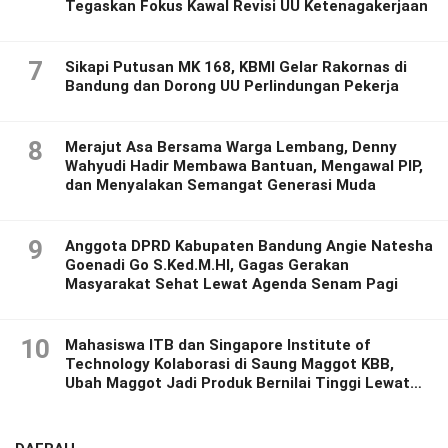
Tegaskan Fokus Kawal Revisi UU Ketenagakerjaan
7
Sikapi Putusan MK 168, KBMI Gelar Rakornas di
Bandung dan Dorong UU Perlindungan Pekerja
8
Merajut Asa Bersama Warga Lembang, Denny
Wahyudi Hadir Membawa Bantuan, Mengawal PIP,
dan Menyalakan Semangat Generasi Muda
9
Anggota DPRD Kabupaten Bandung Angie Natesha
Goenadi Go S.Ked.M.HI, Gagas Gerakan
Masyarakat Sehat Lewat Agenda Senam Pagi
10
Mahasiswa ITB dan Singapore Institute of
Technology Kolaborasi di Saung Maggot KBB,
Ubah Maggot Jadi Produk Bernilai Tinggi Lewat
Riset Inovatif