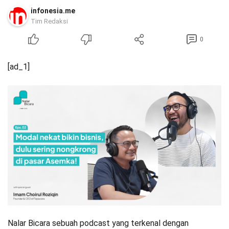
infonesia.me
Tim Redaksi
0
[ad_1]
Nalar Bicara sebuah podcast yang terkenal dengan