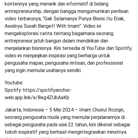
kontennya yang menarik dan informatif di bidang
entrepreneurship, dengan bangga mengumumkan perilisan
video terbarunya, “Gak Selamanya Punya Bisnis Itu Enak,
Awalnya Susah Banget! With Imam”. Video ini
mengeksplorasi cerita tentang bagaimana seorang
entrepreneur jatuh bangun dalam mendirikan dan
menjalankan bisnisnya. Kini tersedia di YouTube dan Spotify,
video ini menjanjikan inspirasi yang berharga untuk
pengusaha mapan, pengusaha rintisan, dan professional
yang ingin memulai usahanya sendiri.
Youtube:
Spotify: https://spotifyanchor-
web.app.link/e/8eg4ZUbAaKb
Jakarta, Indonesia – 5 Mei 2024 – Imam Choirul Roziqin,
seorang pengusaha muda yang memulai perjalanannya di
sebagai pengusaha pada usia 22 tahun, kini dikenal sebagai
tokoh inspiratif yang berhasil mengintegrasikan minatnya