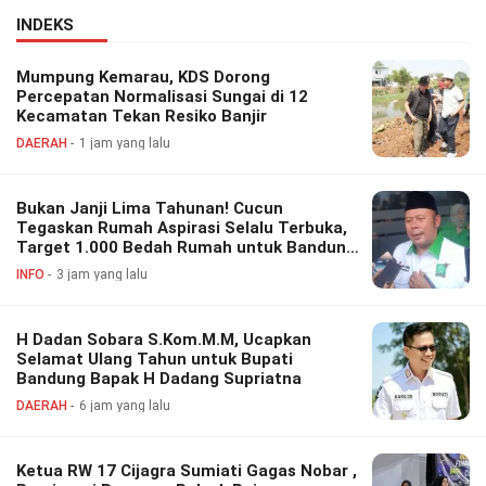
INDEKS
Mumpung Kemarau, KDS Dorong
Percepatan Normalisasi Sungai di 12
Kecamatan Tekan Resiko Banjir
DAERAH
1 jam yang lalu
Bukan Janji Lima Tahunan! Cucun
Tegaskan Rumah Aspirasi Selalu Terbuka,
Target 1.000 Bedah Rumah untuk Bandung
Barat
INFO
3 jam yang lalu
H Dadan Sobara S.Kom.M.M, Ucapkan
Selamat Ulang Tahun untuk Bupati
Bandung Bapak H Dadang Supriatna
DAERAH
6 jam yang lalu
Ketua RW 17 Cijagra Sumiati Gagas Nobar ,