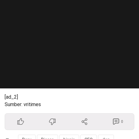
[ad_2]
Sumber: vritimes
0