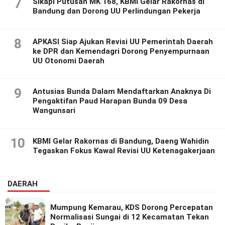
7
Sikapi Putusan MK 168, KBMI Gelar Rakornas di
Bandung dan Dorong UU Perlindungan Pekerja
8
APKASI Siap Ajukan Revisi UU Pemerintah Daerah
ke DPR dan Kemendagri Dorong Penyempurnaan
UU Otonomi Daerah
9
Antusias Bunda Dalam Mendaftarkan Anaknya Di
Pengaktifan Paud Harapan Bunda 09 Desa
Wangunsari
10
KBMI Gelar Rakornas di Bandung, Daeng Wahidin
Tegaskan Fokus Kawal Revisi UU Ketenagakerjaan
DAERAH
Mumpung Kemarau, KDS Dorong Percepatan
Normalisasi Sungai di 12 Kecamatan Tekan