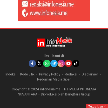
Ikuti kami di
Indeks
Kode Etik
Privacy Policy
Redaksi
Disclaimer
Pedoman Media Siber
Copyright © 2024. infonesia.me – PT MEDIA INFONESIA
NUSANTARA – Diproduksi oleh BangBara Group
Tutup Iklan