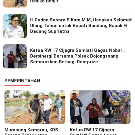
Resiko Banjir
H Dadan Sobara S.Kom.M.M, Ucapkan Selamat
Ulang Tahun untuk Bupati Bandung Bapak H
Dadang Supriatna
Ketua RW 17 Cijagra Sumiati Gagas Nobar ,
Bersinergi Bersama Polsek Bojongsoang
Semarakkan Berbagi Doorprize
PEMERINTAHAN
Mumpung Kemarau, KDS
Ketua RW 17 Cijagra