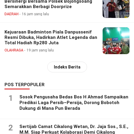
Bersinergi Bersama Polsek Bojongsoang
Semarakkan Berbagi Doorprize
DAERAH
16 jam yang lalu
Kejuaraan Badminton Piala Danpussenif
Resmi Dibuka, Hadirkan Atlet Legenda dan
Total Hadiah Rp280 Juta
OLAHRAGA
19 jam yang lalu
Indeks Berita
POS TERPOPULER
1
Sosok Pengusaha Bedas Bos H Ahmad Sampaikan
Prediksi Laga Persib–Persija, Dorong Bobotoh
Dukung di Mana Pun Berada
2
Sertijab Camat Cikalong Wetan, Dr. Jaja Sos., S.E.,
M.M. Siap Perkuat Kolaborasi Demi Cikalong