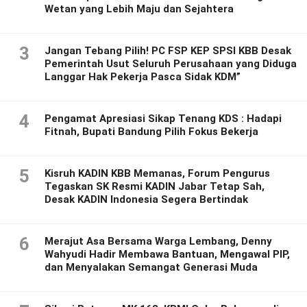
Wetan yang Lebih Maju dan Sejahtera
3
Jangan Tebang Pilih! PC FSP KEP SPSI KBB Desak
Pemerintah Usut Seluruh Perusahaan yang Diduga
Langgar Hak Pekerja Pasca Sidak KDM”
4
Pengamat Apresiasi Sikap Tenang KDS : Hadapi
Fitnah, Bupati Bandung Pilih Fokus Bekerja
5
Kisruh KADIN KBB Memanas, Forum Pengurus
Tegaskan SK Resmi KADIN Jabar Tetap Sah,
Desak KADIN Indonesia Segera Bertindak
6
Merajut Asa Bersama Warga Lembang, Denny
Wahyudi Hadir Membawa Bantuan, Mengawal PIP,
dan Menyalakan Semangat Generasi Muda