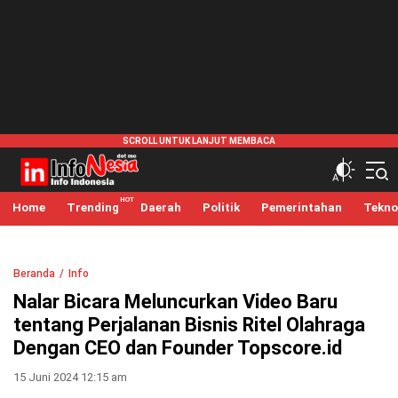
infonesia.me
Info Indonesia
Home
Trending
Daerah
Politik
Pemerintahan
Tekno
Beranda
Info
Nalar Bicara Meluncurkan Video Baru
tentang Perjalanan Bisnis Ritel Olahraga
Dengan CEO dan Founder Topscore.id
15 Juni 2024 12:15 am