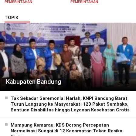
PEMERINTAHAN
PEMERINTAHAN
Semangat Pelayanan
Masyarakat
TOPIK
Kabupaten Bandung
Tak Sekadar Seremonial Harlah, KNPI Bandung Barat
Turun Langsung ke Masyarakat: 120 Paket Sembako,
Bantuan Disabilitas hingga Layanan Kesehatan Gratis
Mumpung Kemarau, KDS Dorong Percepatan
Normalisasi Sungai di 12 Kecamatan Tekan Resiko