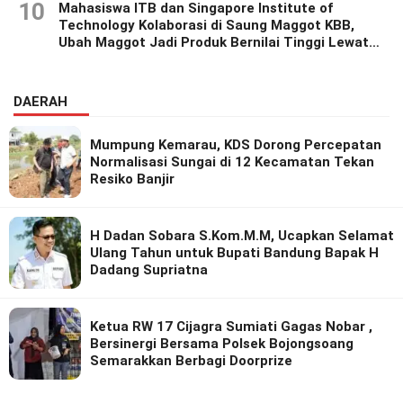
10
Mahasiswa ITB dan Singapore Institute of
Technology Kolaborasi di Saung Maggot KBB,
Ubah Maggot Jadi Produk Bernilai Tinggi Lewat
Riset Inovatif
DAERAH
Mumpung Kemarau, KDS Dorong Percepatan
Normalisasi Sungai di 12 Kecamatan Tekan
Resiko Banjir
H Dadan Sobara S.Kom.M.M, Ucapkan Selamat
Ulang Tahun untuk Bupati Bandung Bapak H
Dadang Supriatna
Ketua RW 17 Cijagra Sumiati Gagas Nobar ,
Bersinergi Bersama Polsek Bojongsoang
Semarakkan Berbagi Doorprize