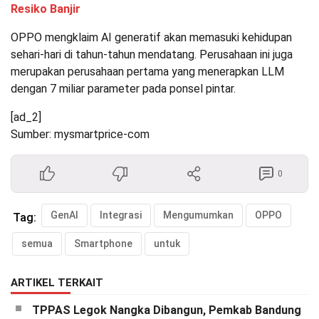
Resiko Banjir
OPPO mengklaim AI generatif akan memasuki kehidupan
sehari-hari di tahun-tahun mendatang. Perusahaan ini juga
merupakan perusahaan pertama yang menerapkan LLM
dengan 7 miliar parameter pada ponsel pintar.
[ad_2]
Sumber: mysmartprice-com
0
GenAI
Integrasi
Mengumumkan
OPPO
Tag:
semua
Smartphone
untuk
ARTIKEL TERKAIT
TPPAS Legok Nangka Dibangun, Pemkab Bandung