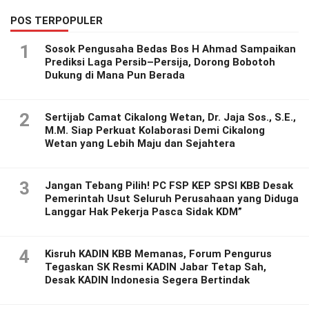
POS TERPOPULER
1
Sosok Pengusaha Bedas Bos H Ahmad Sampaikan
Prediksi Laga Persib–Persija, Dorong Bobotoh
Dukung di Mana Pun Berada
2
Sertijab Camat Cikalong Wetan, Dr. Jaja Sos., S.E.,
M.M. Siap Perkuat Kolaborasi Demi Cikalong
Wetan yang Lebih Maju dan Sejahtera
3
Jangan Tebang Pilih! PC FSP KEP SPSI KBB Desak
Pemerintah Usut Seluruh Perusahaan yang Diduga
Langgar Hak Pekerja Pasca Sidak KDM”
4
Kisruh KADIN KBB Memanas, Forum Pengurus
Tegaskan SK Resmi KADIN Jabar Tetap Sah,
Desak KADIN Indonesia Segera Bertindak