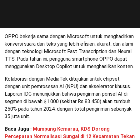
OPPO bekerja sama dengan Microsoft untuk menghadirkan
konversi suara dan teks yang lebih efisien, akurat, dan alami
dengan teknologi Microsoft Fast Transcription dan Neural
TTS. Pada tahun ini, pengguna smartphone OPPO dapat
menggunakan Desktop Copilot untuk menghasilkan konten.
Kolaborasi dengan MediaTek ditujukan untuk chipset
dengan unit pemrosesan AI (NPU) dan akselerator khusus.
Laporan IDC menunjukkan bahwa pengiriman ponsel AI di
segmen di bawah $1.000 (sekitar Rs 83.450) akan tumbuh
250% pada tahun 2024, dengan total pengiriman sebanyak
35 juta unit.
Baca Juga :
Mumpung Kemarau, KDS Dorong
Percepatan Normalisasi Sungai di 12 Kecamatan Tekan