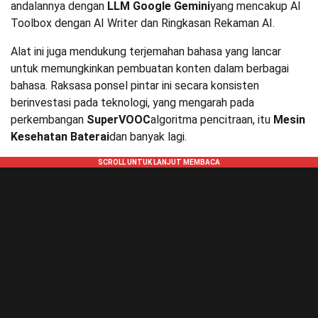
andalannya dengan
LLM Google Gemini
yang mencakup AI
Toolbox dengan AI Writer dan Ringkasan Rekaman AI.
Alat ini juga mendukung terjemahan bahasa yang lancar
untuk memungkinkan pembuatan konten dalam berbagai
bahasa. Raksasa ponsel pintar ini secara konsisten
berinvestasi pada teknologi, yang mengarah pada
perkembangan
SuperVOOC
algoritma pencitraan, itu
Mesin
Kesehatan Baterai
dan banyak lagi.