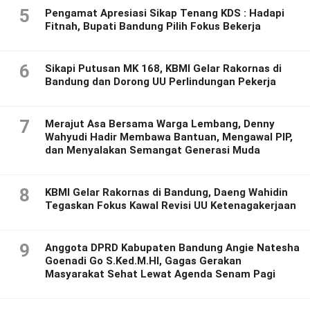
5
Pengamat Apresiasi Sikap Tenang KDS : Hadapi
Fitnah, Bupati Bandung Pilih Fokus Bekerja
6
Sikapi Putusan MK 168, KBMI Gelar Rakornas di
Bandung dan Dorong UU Perlindungan Pekerja
7
Merajut Asa Bersama Warga Lembang, Denny
Wahyudi Hadir Membawa Bantuan, Mengawal PIP,
dan Menyalakan Semangat Generasi Muda
8
KBMI Gelar Rakornas di Bandung, Daeng Wahidin
Tegaskan Fokus Kawal Revisi UU Ketenagakerjaan
9
Anggota DPRD Kabupaten Bandung Angie Natesha
Goenadi Go S.Ked.M.HI, Gagas Gerakan
Masyarakat Sehat Lewat Agenda Senam Pagi