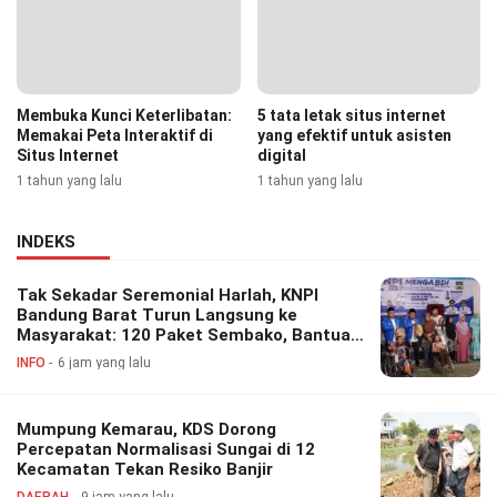
Membuka Kunci Keterlibatan:
5 tata letak situs internet
Memakai Peta Interaktif di
yang efektif untuk asisten
Situs Internet
digital
1 tahun yang lalu
1 tahun yang lalu
INDEKS
Tak Sekadar Seremonial Harlah, KNPI
Bandung Barat Turun Langsung ke
Masyarakat: 120 Paket Sembako, Bantuan
Disabilitas hingga Layanan Kesehatan
INFO
6 jam yang lalu
Gratis
Mumpung Kemarau, KDS Dorong
Percepatan Normalisasi Sungai di 12
Kecamatan Tekan Resiko Banjir