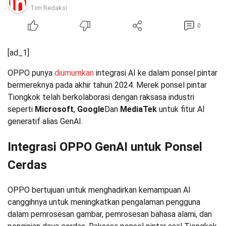
Tim Redaksi
0
[ad_1]
OPPO punya
diumumkan
integrasi AI ke dalam ponsel pintar
bermereknya pada akhir tahun 2024. Merek ponsel pintar
Tiongkok telah berkolaborasi dengan raksasa industri
seperti
Microsoft
,
Google
Dan
MediaTek
untuk fitur AI
generatif alias GenAI.
Integrasi OPPO GenAI untuk Ponsel
Cerdas
OPPO bertujuan untuk menghadirkan kemampuan AI
canggihnya untuk meningkatkan pengalaman pengguna
dalam pemrosesan gambar, pemrosesan bahasa alami, dan