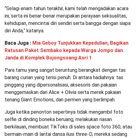
“Selagi enam tahun terakhir, kami telah mengadakan acara
ini, serta ini benar-benar merupakan perayaan seksualitas,
kehidupan, mencintai diri sendiri serta bangga dengan siapa
diri Anda,” katanya.
Baca Juga :
Mia Geboy Tunjukkan Kepedulian, Bagikan
Ratusan Paket Sembako kepada Warga Jompo dan
Janda di Komplek Bojongsoang Asri 1
Para tamu yang sangat beruntung berangkat dengan tas
barang curian yang terisi penuh. Di antara hadiahnya: tas
pinggang yang dipersonalisasi, aksesoris dan pakaian
menggemaskan dari Alice + Olivia serta merek pakaian
tenang Giant Emotions, dan permen yang berlimpah.
Juga ketika penonton sepertinya tidak mengambil foto
selfie di dinding boneka beruang, melakukan riasan
berkilauan, membuat TikToks di sales space foto 360, atau
bermain-main di lantai dansa ilusi three-D, mereka sedang