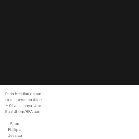
Paris berkilau dalam
kreasi pesanan Alice
+ Olivia lainnya.
Joe
Schildhorn/BFA.com
Bijou
Phillips,
Jessica