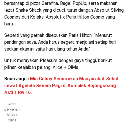
bersantap di pizza Serafina, Bagel PopUp, serta makanan
lezat Shake Shack yang dicuci. turun dengan Absolut Sliving
Cosmos dari Koleksi Absolut x Paris Hilton Cosmo yang
baru.
Seperti yang pernah disebutkan Paris Hilton, “Menurut
pandangan saya, Anda harus segera menjalani setiap hari
seakan-akan ini yaitu hari ulang tahun Anda.”
Untuk merayakan Pleasure dengan gaya tinggi, berikut
pilihan keajaiban pelangi Alice + Olivia.
Baca Juga :
Mia Geboy Semarakan Masyarakat Sehat
Lewat Agenda Senam Pagi di Komplek Bojongsoang
Asti 1 Rw 16.
Atas
perkenan
Alice +
Olivia