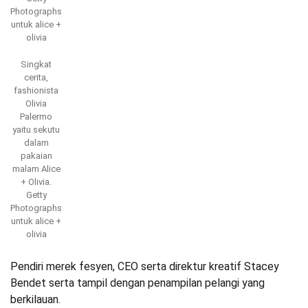
Photographs
untuk alice +
olivia
Singkat
cerita,
fashionista
Olivia
Palermo
yaitu sekutu
dalam
pakaian
malam Alice
+ Olivia.
Getty
Photographs
untuk alice +
olivia
Pendiri merek fesyen, CEO serta direktur kreatif Stacey
Bendet serta tampil dengan penampilan pelangi yang
berkilauan.