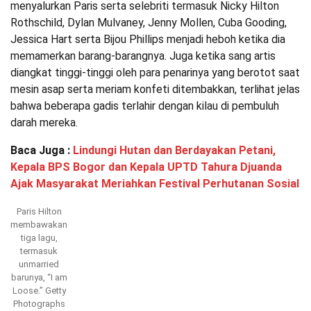
menyalurkan Paris serta selebriti termasuk Nicky Hilton
Rothschild, Dylan Mulvaney, Jenny Mollen, Cuba Gooding,
Jessica Hart serta Bijou Phillips menjadi heboh ketika dia
memamerkan barang-barangnya. Juga ketika sang artis
diangkat tinggi-tinggi oleh para penarinya yang berotot saat
mesin asap serta meriam konfeti ditembakkan, terlihat jelas
bahwa beberapa gadis terlahir dengan kilau di pembuluh
darah mereka.
Baca Juga :
Lindungi Hutan dan Berdayakan Petani,
Kepala BPS Bogor dan Kepala UPTD Tahura Djuanda
Ajak Masyarakat Meriahkan Festival Perhutanan Sosial
Paris Hilton
membawakan
tiga lagu,
termasuk
unmarried
barunya, “I am
Loose.”
Getty
Photographs