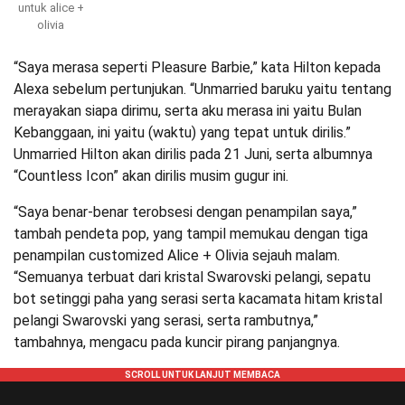
untuk alice +
olivia
“Saya merasa seperti Pleasure Barbie,” kata Hilton kepada
Alexa sebelum pertunjukan. “Unmarried baruku yaitu tentang
merayakan siapa dirimu, serta aku merasa ini yaitu Bulan
Kebanggaan, ini yaitu (waktu) yang tepat untuk dirilis.”
Unmarried Hilton akan dirilis pada 21 Juni, serta albumnya
“Countless Icon” akan dirilis musim gugur ini.
“Saya benar-benar terobsesi dengan penampilan saya,”
tambah pendeta pop, yang tampil memukau dengan tiga
penampilan customized Alice + Olivia sejauh malam.
“Semuanya terbuat dari kristal Swarovski pelangi, sepatu
bot setinggi paha yang serasi serta kacamata hitam kristal
pelangi Swarovski yang serasi, serta rambutnya,”
tambahnya, mengacu pada kuncir pirang panjangnya.