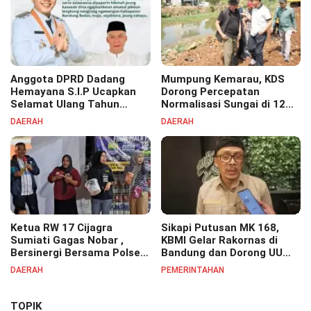
Anggota DPRD Dadang
Mumpung Kemarau, KDS
Hemayana S.I.P Ucapkan
Dorong Percepatan
Selamat Ulang Tahun
Normalisasi Sungai di 12
untuk Bupati Bandung
Kecamatan Tekan Resiko
DAERAH
DAERAH
Bapak H. Dadang Supriatna
Banjir
Ketua RW 17 Cijagra
Sikapi Putusan MK 168,
Sumiati Gagas Nobar ,
KBMI Gelar Rakornas di
Bersinergi Bersama Polsek
Bandung dan Dorong UU
Bojongsoang Semarakkan
Perlindungan Pekerja
DAERAH
PEMERINTAHAN
Berbagi Doorprize
TOPIK