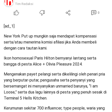
Tim Redaksi
0
[ad_1]
New York Put up mungkin saja mendapat kompensasi
serta/atau menerima komisi afiliasi jika Anda membeli
dengan cara tautan kami.
Ikon homosexual Paris Hilton bernyanyi lantang serta
bangga di pesta Alice + Olivia Pleasure 2024.
Mengenakan payet pelangi serta dikelilingi oleh penari pria
yang berputar-putar, pengusaha serta penyanyi yang
bersemangat ini menyanyikan unmarried barunya, “I am
Loose,” serta dua lagu lainnya di pesta yang penuh sesak di
Terminal 5 Hells Kitchen.
Kerumunan sekitar 700 influencer, type people, waria yang