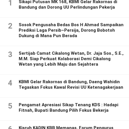
1
Sikapi Putusan MK 168, KBMI Gelar Rakornas di
Bandung dan Dorong UU Perlindungan Pekerja
2
Sosok Pengusaha Bedas Bos H Ahmad Sampaikan
Prediksi Laga Persib–Persija, Dorong Bobotoh
Dukung di Mana Pun Berada
3
Sertijab Camat Cikalong Wetan, Dr. Jaja Sos., S.E.,
M.M. Siap Perkuat Kolaborasi Demi Cikalong
Wetan yang Lebih Maju dan Sejahtera
4
KBMI Gelar Rakornas di Bandung, Daeng Wahidin
Tegaskan Fokus Kawal Revisi UU Ketenagakerjaan
5
Pengamat Apresiasi Sikap Tenang KDS : Hadapi
Fitnah, Bupati Bandung Pilih Fokus Bekerja
Kisruh KADIN KBB Memanas, Forum Pengurus