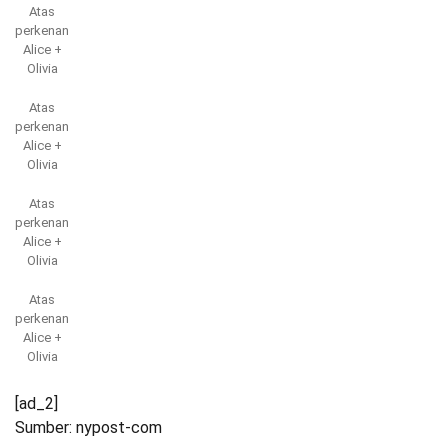
Atas
perkenan
Alice +
Olivia
Atas
perkenan
Alice +
Olivia
Atas
perkenan
Alice +
Olivia
Atas
perkenan
Alice +
Olivia
[ad_2]
Sumber: nypost-com