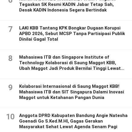
6
Tegaskan SK Resmi KADIN Jabar Tetap Sah,
Desak KADIN Indonesia Segera Bertindak
7
LAKI KBB Tantang KPK Bongkar Dugaan Korupsi
APBD 2026, Sebut MCSP Tanpa Partisipasi Publik
Dinilai Gagal Total
8
Mahasiswa ITB dan Singapore Institute of
Technology Kolaborasi di Saung Maggot KBB,
Ubah Maggot Jadi Produk Bernilai Tinggi Lewat
Riset Inovatif
9
Kolaborasi Internasional di Saung Maggot KBB!
Mahasiswa ITB dan SIT Singapura Dalami Inovasi
Maggot untuk Ketahanan Pangan Dunia
10
Anggota DPRD Kabupaten Bandung Angie Natesha
Goenadi Go S.Ked.M.HI, Gagas Gerakan
Masyarakat Sehat Lewat Agenda Senam Pagi