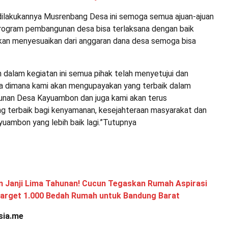
dilakukannya Musrenbang Desa ini semoga semua ajuan-ajuan
rogram pembangunan desa bisa terlaksana dengan baik
kan menyesuaikan dari anggaran dana desa semoga bisa
h dalam kegiatan ini semua pihak telah menyetujui dan
a dimana kami akan mengupayakan yang terbaik dalam
nan Desa Kayuambon dan juga kami akan terus
 terbaik bagi kenyamanan, kesejahteraan masyarakat dan
uambon yang lebih baik lagi.”Tutupnya
n Janji Lima Tahunan! Cucun Tegaskan Rumah Aspirasi
Target 1.000 Bedah Rumah untuk Bandung Barat
sia.me