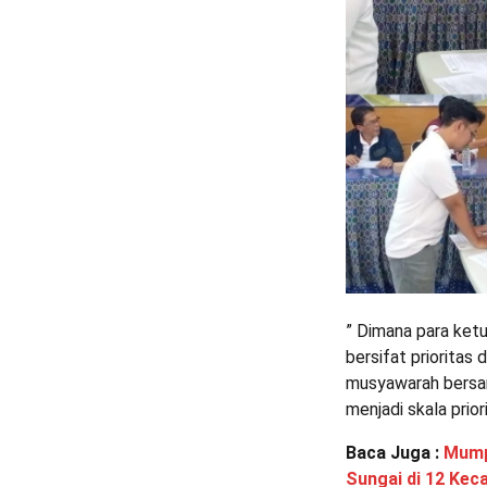
” Dimana para ket
bersifat prioritas
musyawarah bersam
menjadi skala prio
Baca Juga :
Mump
Sungai di 12 Kec