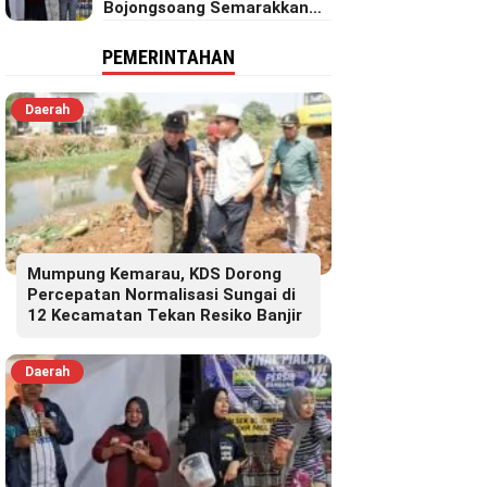
Bojongsoang Semarakkan
Berbagi Doorprize
PEMERINTAHAN
Daerah
Mumpung Kemarau, KDS Dorong
Percepatan Normalisasi Sungai di
12 Kecamatan Tekan Resiko Banjir
Daerah