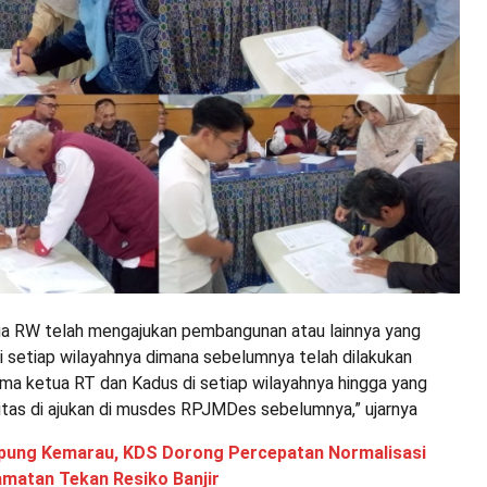
ua RW telah mengajukan pembangunan atau lainnya yang
 di setiap wilayahnya dimana sebelumnya telah dilakukan
a ketua RT dan Kadus di setiap wilayahnya hingga yang
ritas di ajukan di musdes RPJMDes sebelumnya,” ujarnya
ung Kemarau, KDS Dorong Percepatan Normalisasi
amatan Tekan Resiko Banjir