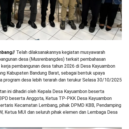
mbang//
Telah dilaksanakannya kegiatan musyawarah
angunan desa (Musrenbangdes) terkait pembahasan
a kerja pembangunan desa tahun 2026 di Desa Kayuambon
g Kabupaten Bandung Barat, sebagai bentuk upaya
 program desa lebih terarah dan terukur Selasa 30/10/2025
tan ini dihadiri oleh Kepala Desa Kayuambon beserta
 BPD beserta Anggota, Ketua TP-PKK Desa Kayuambon
ekertaris Kecamatan Lembang, pihak DPMD KBB, Pendamping
W, Ketua MUI dan seluruh pihak elemen dan Lembaga Desa