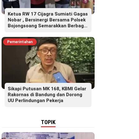
Ketua RW 17 Cijagra Sumiati Gagas
Nobar , Bersinergi Bersama Polsek
Bojongsoang Semarakkan Berbagi
Doorprize
Pemerintahan
Sikapi Putusan MK 168, KBMI Gelar
Rakornas di Bandung dan Dorong
UU Perlindungan Pekerja
TOPIK