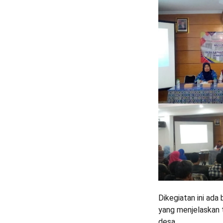
Dikegiatan ini ada
yang menjelaskan 
desa.