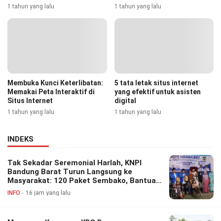
1 tahun yang lalu
1 tahun yang lalu
Membuka Kunci Keterlibatan:
5 tata letak situs internet
Memakai Peta Interaktif di
yang efektif untuk asisten
Situs Internet
digital
1 tahun yang lalu
1 tahun yang lalu
INDEKS
Tak Sekadar Seremonial Harlah, KNPI
Bandung Barat Turun Langsung ke
Masyarakat: 120 Paket Sembako, Bantuan
Disabilitas hingga Layanan Kesehatan
INFO
16 jam yang lalu
Gratis