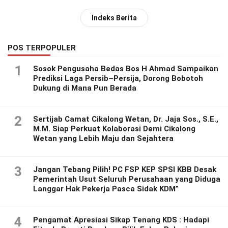
Indeks Berita
POS TERPOPULER
1
Sosok Pengusaha Bedas Bos H Ahmad Sampaikan
Prediksi Laga Persib–Persija, Dorong Bobotoh
Dukung di Mana Pun Berada
2
Sertijab Camat Cikalong Wetan, Dr. Jaja Sos., S.E.,
M.M. Siap Perkuat Kolaborasi Demi Cikalong
Wetan yang Lebih Maju dan Sejahtera
3
Jangan Tebang Pilih! PC FSP KEP SPSI KBB Desak
Pemerintah Usut Seluruh Perusahaan yang Diduga
Langgar Hak Pekerja Pasca Sidak KDM”
4
Pengamat Apresiasi Sikap Tenang KDS : Hadapi