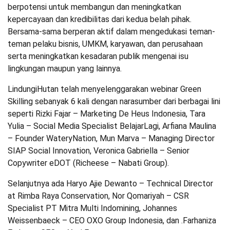
berpotensi untuk membangun dan meningkatkan
kepercayaan dan kredibilitas dari kedua belah pihak.
Bersama-sama berperan aktif dalam mengedukasi teman-
teman pelaku bisnis, UMKM, karyawan, dan perusahaan
serta meningkatkan kesadaran publik mengenai isu
lingkungan maupun yang lainnya.
LindungiHutan telah menyelenggarakan webinar Green
Skilling sebanyak 6 kali dengan narasumber dari berbagai lini
seperti Rizki Fajar – Marketing De Heus Indonesia, Tara
Yulia – Social Media Specialist BelajarLagi, Arfiana Maulina
– Founder WateryNation, Mun Marva – Managing Director
SIAP Social Innovation, Veronica Gabriella – Senior
Copywriter eDOT (Richeese – Nabati Group).
Selanjutnya ada Haryo Ajie Dewanto – Technical Director
at Rimba Raya Conservation, Nor Qomariyah – CSR
Specialist PT Mitra Multi Indomining, Johannes
Weissenbaeck – CEO OXO Group Indonesia, dan .Farhaniza