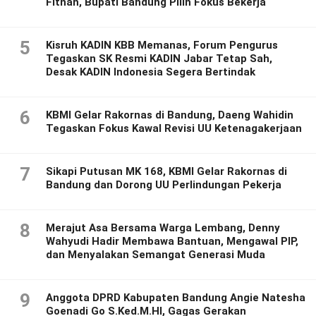
Fitnah, Bupati Bandung Pilih Fokus Bekerja
5
Kisruh KADIN KBB Memanas, Forum Pengurus
Tegaskan SK Resmi KADIN Jabar Tetap Sah,
Desak KADIN Indonesia Segera Bertindak
6
KBMI Gelar Rakornas di Bandung, Daeng Wahidin
Tegaskan Fokus Kawal Revisi UU Ketenagakerjaan
7
Sikapi Putusan MK 168, KBMI Gelar Rakornas di
Bandung dan Dorong UU Perlindungan Pekerja
8
Merajut Asa Bersama Warga Lembang, Denny
Wahyudi Hadir Membawa Bantuan, Mengawal PIP,
dan Menyalakan Semangat Generasi Muda
9
Anggota DPRD Kabupaten Bandung Angie Natesha
Goenadi Go S.Ked.M.HI, Gagas Gerakan