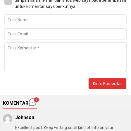
Simpan nama, email, dan situs web saya pada peramban ini
untuk komentar saya berikutnya.
2
KOMENTAR
Johnson
Excellent post. Keep writing such kind of info on your