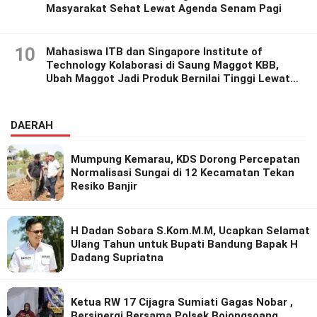
Masyarakat Sehat Lewat Agenda Senam Pagi
10
Mahasiswa ITB dan Singapore Institute of
Technology Kolaborasi di Saung Maggot KBB,
Ubah Maggot Jadi Produk Bernilai Tinggi Lewat
Riset Inovatif
DAERAH
Mumpung Kemarau, KDS Dorong Percepatan
Normalisasi Sungai di 12 Kecamatan Tekan
Resiko Banjir
H Dadan Sobara S.Kom.M.M, Ucapkan Selamat
Ulang Tahun untuk Bupati Bandung Bapak H
Dadang Supriatna
Ketua RW 17 Cijagra Sumiati Gagas Nobar ,
Bersinergi Bersama Polsek Bojongsoang