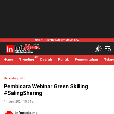
infonesia.me
Info Indonesia
Home
Trending
Daerah
Politik
Pemerintahan
Tekno
Beranda
Info
Pembicara Webinar Green Skilling
#SalingSharing
14 Juni 2024 10:54 am
infonesia.me