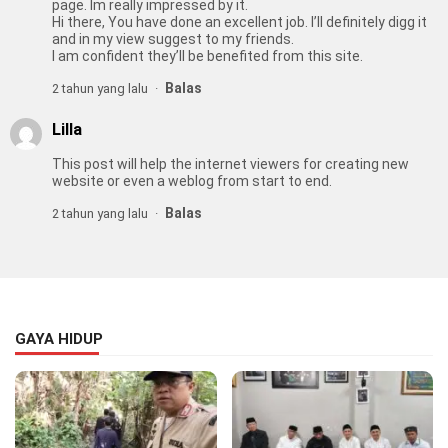
page. Im really impressed by it.
Hi there, You have done an excellent job. I’ll definitely digg it
and in my view suggest to my friends.
I am confident they’ll be benefited from this site.
Balas
2 tahun yang lalu
Lilla
This post will help the internet viewers for creating new
website or even a weblog from start to end.
Balas
2 tahun yang lalu
GAYA HIDUP