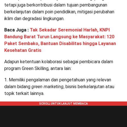
tetapi juga berkontribusi dalam tujuan pembangunan
berkelanjutan dalam poin pendidikan, mitigasi perubahan
iklim dan degradasi lingkungan.
Baca Juga :
Tak Sekadar Seremonial Harlah, KNPI
Bandung Barat Turun Langsung ke Masyarakat: 120
Paket Sembako, Bantuan Disabilitas hingga Layanan
Kesehatan Gratis
Adapun ketentuan kolaborasi sebagai pembicara dalam
program Green Skilling, antara lain:
1. Memiliki pengalaman dan pengetahuan yang relevan
dalam bidang
green marketing
, bisnis berkelanjutan atau
topik terkait lainnya.