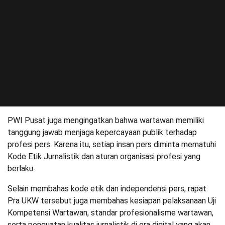
PWI Pusat juga mengingatkan bahwa wartawan memiliki
tanggung jawab menjaga kepercayaan publik terhadap
profesi pers. Karena itu, setiap insan pers diminta mematuhi
Kode Etik Jurnalistik dan aturan organisasi profesi yang
berlaku.
Selain membahas kode etik dan independensi pers, rapat
Pra UKW tersebut juga membahas kesiapan pelaksanaan Uji
Kompetensi Wartawan, standar profesionalisme wartawan,
serta penguatan kualitas jurnalistik di era digital yang akan