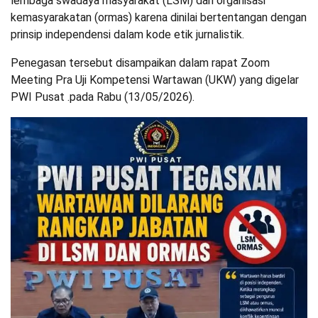
lembaga swadaya masyarakat (LSM) dan organisasi
kemasyarakatan (ormas) karena dinilai bertentangan dengan
prinsip independensi dalam kode etik jurnalistik.
Penegasan tersebut disampaikan dalam rapat Zoom
Meeting Pra Uji Kompetensi Wartawan (UKW) yang digelar
PWI Pusat .pada Rabu (13/05/2026).