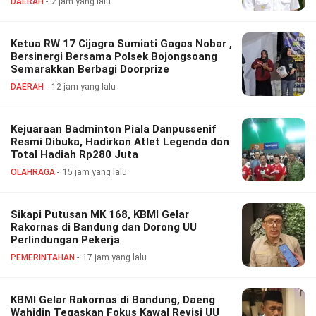
DAERAH
2 jam yang lalu
Ketua RW 17 Cijagra Sumiati Gagas Nobar ,
Bersinergi Bersama Polsek Bojongsoang
Semarakkan Berbagi Doorprize
DAERAH
12 jam yang lalu
Kejuaraan Badminton Piala Danpussenif
Resmi Dibuka, Hadirkan Atlet Legenda dan
Total Hadiah Rp280 Juta
OLAHRAGA
15 jam yang lalu
Sikapi Putusan MK 168, KBMI Gelar
Rakornas di Bandung dan Dorong UU
Perlindungan Pekerja
PEMERINTAHAN
17 jam yang lalu
KBMI Gelar Rakornas di Bandung, Daeng
Wahidin Tegaskan Fokus Kawal Revisi UU