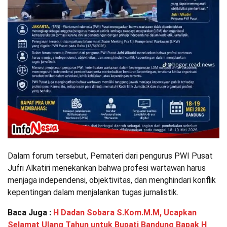
Dalam forum tersebut, Pemateri dari pengurus PWI Pusat
Jufri Alkatiri menekankan bahwa profesi wartawan harus
menjaga independensi, objektivitas, dan menghindari konflik
kepentingan dalam menjalankan tugas jurnalistik.
Baca Juga :
H Dadan Sobara S.Kom.M.M, Ucapkan
Selamat Ulang Tahun untuk Bupati Bandung Bapak H