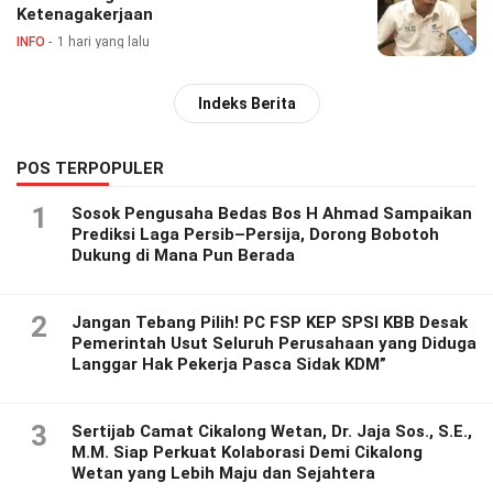
Ketenagakerjaan
INFO
1 hari yang lalu
Indeks Berita
POS TERPOPULER
1
Sosok Pengusaha Bedas Bos H Ahmad Sampaikan
Prediksi Laga Persib–Persija, Dorong Bobotoh
Dukung di Mana Pun Berada
2
Jangan Tebang Pilih! PC FSP KEP SPSI KBB Desak
Pemerintah Usut Seluruh Perusahaan yang Diduga
Langgar Hak Pekerja Pasca Sidak KDM”
3
Sertijab Camat Cikalong Wetan, Dr. Jaja Sos., S.E.,
M.M. Siap Perkuat Kolaborasi Demi Cikalong
Wetan yang Lebih Maju dan Sejahtera