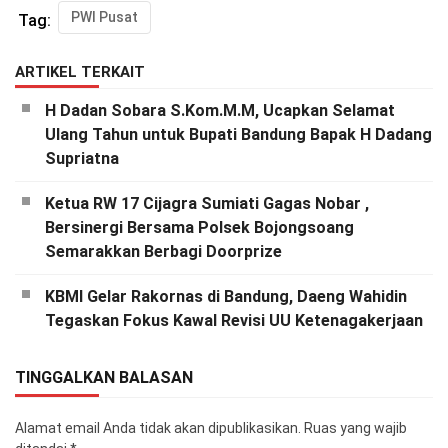
PWI Pusat
Tag:
ARTIKEL TERKAIT
H Dadan Sobara S.Kom.M.M, Ucapkan Selamat
Ulang Tahun untuk Bupati Bandung Bapak H Dadang
Supriatna
Ketua RW 17 Cijagra Sumiati Gagas Nobar ,
Bersinergi Bersama Polsek Bojongsoang
Semarakkan Berbagi Doorprize
KBMI Gelar Rakornas di Bandung, Daeng Wahidin
Tegaskan Fokus Kawal Revisi UU Ketenagakerjaan
TINGGALKAN BALASAN
Alamat email Anda tidak akan dipublikasikan.
Ruas yang wajib