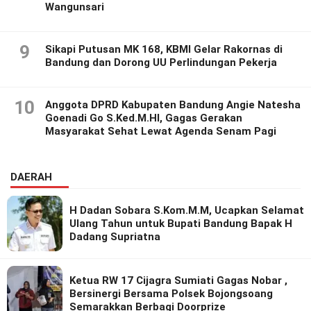
Wangunsari
9
Sikapi Putusan MK 168, KBMI Gelar Rakornas di
Bandung dan Dorong UU Perlindungan Pekerja
10
Anggota DPRD Kabupaten Bandung Angie Natesha
Goenadi Go S.Ked.M.HI, Gagas Gerakan
Masyarakat Sehat Lewat Agenda Senam Pagi
DAERAH
H Dadan Sobara S.Kom.M.M, Ucapkan Selamat
Ulang Tahun untuk Bupati Bandung Bapak H
Dadang Supriatna
Ketua RW 17 Cijagra Sumiati Gagas Nobar ,
Bersinergi Bersama Polsek Bojongsoang
Semarakkan Berbagi Doorprize