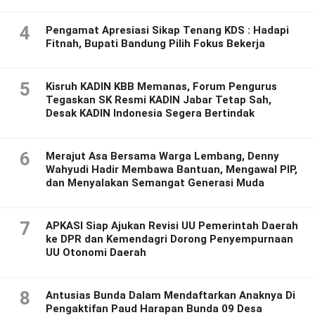
4
Pengamat Apresiasi Sikap Tenang KDS : Hadapi
Fitnah, Bupati Bandung Pilih Fokus Bekerja
5
Kisruh KADIN KBB Memanas, Forum Pengurus
Tegaskan SK Resmi KADIN Jabar Tetap Sah,
Desak KADIN Indonesia Segera Bertindak
6
Merajut Asa Bersama Warga Lembang, Denny
Wahyudi Hadir Membawa Bantuan, Mengawal PIP,
dan Menyalakan Semangat Generasi Muda
7
APKASI Siap Ajukan Revisi UU Pemerintah Daerah
ke DPR dan Kemendagri Dorong Penyempurnaan
UU Otonomi Daerah
8
Antusias Bunda Dalam Mendaftarkan Anaknya Di
Pengaktifan Paud Harapan Bunda 09 Desa