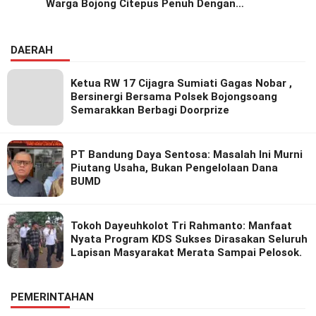
Warga Bojong Citepus Penuh Dengan
Kebersamaan.
DAERAH
Ketua RW 17 Cijagra Sumiati Gagas Nobar ,
Bersinergi Bersama Polsek Bojongsoang
Semarakkan Berbagi Doorprize
PT Bandung Daya Sentosa: Masalah Ini Murni
Piutang Usaha, Bukan Pengelolaan Dana
BUMD
Tokoh Dayeuhkolot Tri Rahmanto: Manfaat
Nyata Program KDS Sukses Dirasakan Seluruh
Lapisan Masyarakat Merata Sampai Pelosok.
PEMERINTAHAN