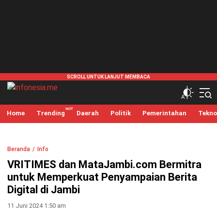
infonesia.me
Info Indonesia
Home
Trending
Daerah
Politik
Pemerintahan
Tekno
Beranda
Info
VRITIMES dan MataJambi.com Bermitra
untuk Memperkuat Penyampaian Berita
Digital di Jambi
11 Juni 2024 1:50 am