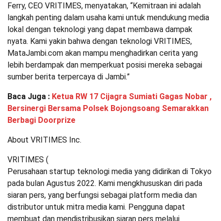
Ferry, CEO VRITIMES, menyatakan, “Kemitraan ini adalah
langkah penting dalam usaha kami untuk mendukung media
lokal dengan teknologi yang dapat membawa dampak
nyata. Kami yakin bahwa dengan teknologi VRITIMES,
MataJambi.com akan mampu menghadirkan cerita yang
lebih berdampak dan memperkuat posisi mereka sebagai
sumber berita terpercaya di Jambi.”
Baca Juga :
Ketua RW 17 Cijagra Sumiati Gagas Nobar ,
Bersinergi Bersama Polsek Bojongsoang Semarakkan
Berbagi Doorprize
About VRITIMES Inc.
VRITIMES (
Perusahaan startup teknologi media yang didirikan di Tokyo
pada bulan Agustus 2022. Kami mengkhususkan diri pada
siaran pers, yang berfungsi sebagai platform media dan
distributor untuk mitra media kami. Pengguna dapat
membuat dan mendistribusikan siaran pers melalui