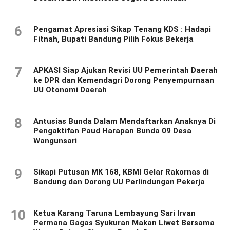
6
Pengamat Apresiasi Sikap Tenang KDS : Hadapi
Fitnah, Bupati Bandung Pilih Fokus Bekerja
7
APKASI Siap Ajukan Revisi UU Pemerintah Daerah
ke DPR dan Kemendagri Dorong Penyempurnaan
UU Otonomi Daerah
8
Antusias Bunda Dalam Mendaftarkan Anaknya Di
Pengaktifan Paud Harapan Bunda 09 Desa
Wangunsari
9
Sikapi Putusan MK 168, KBMI Gelar Rakornas di
Bandung dan Dorong UU Perlindungan Pekerja
10
Ketua Karang Taruna Lembayung Sari Irvan
Permana Gagas Syukuran Makan Liwet Bersama