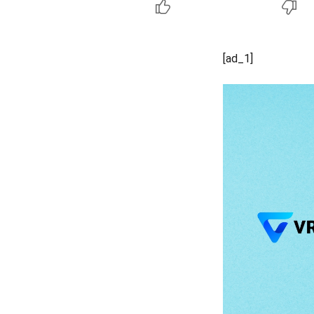
[ad_1]