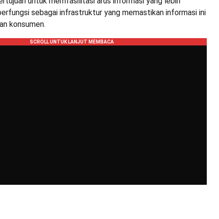
ertujuan untuk memfasilitasi arus informasi yang lebih
 berfungsi sebagai infrastruktur yang memastikan informasi ini
dan konsumen.