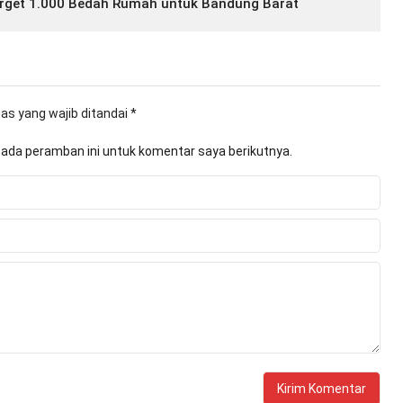
arget 1.000 Bedah Rumah untuk Bandung Barat
as yang wajib ditandai
*
pada peramban ini untuk komentar saya berikutnya.