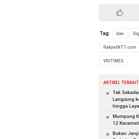
Tag:
dan
Dig
RakyatNTT.com
VRITIMES
ARTIKEL TERKAIT
Tak Sekada
Langsung ke
hingga Lay
Mumpung Ke
12 Kecamata
Bukan Janj