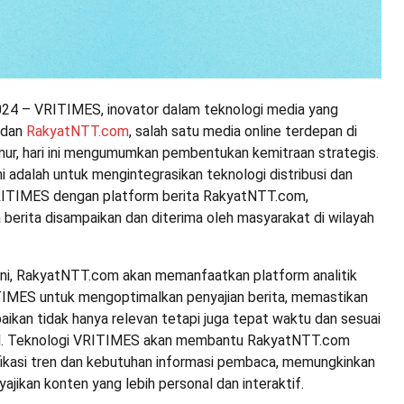
2024 – VRITIMES, inovator dalam teknologi media yang
, dan
RakyatNTT.com
, salah satu media online terdepan di
ur, hari ini mengumumkan pembentukan kemitraan strategis.
ni adalah untuk mengintegrasikan teknologi distribusi dan
VRITIMES dengan platform berita RakyatNTT.com,
berita disampaikan dan diterima oleh masyarakat di wilayah
 ini, RakyatNTT.com akan memanfaatkan platform analitik
ITIMES untuk mengoptimalkan penyajian berita, memastikan
aikan tidak hanya relevan tetapi juga tepat waktu dan sesuai
al. Teknologi VRITIMES akan membantu RakyatNTT.com
ikasi tren dan kebutuhan informasi pembaca, memungkinkan
jikan konten yang lebih personal dan interaktif.