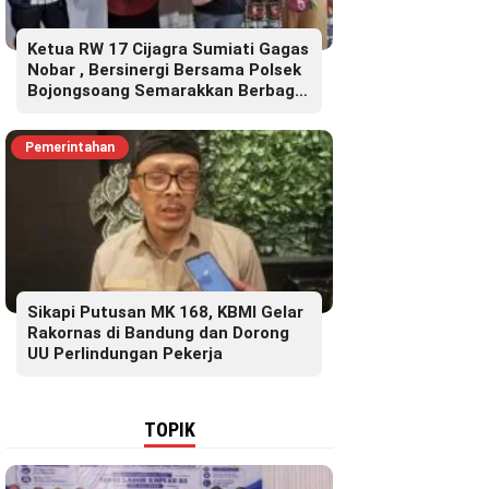
Ketua RW 17 Cijagra Sumiati Gagas
Nobar , Bersinergi Bersama Polsek
Bojongsoang Semarakkan Berbagi
Doorprize
Pemerintahan
Sikapi Putusan MK 168, KBMI Gelar
Rakornas di Bandung dan Dorong
UU Perlindungan Pekerja
TOPIK