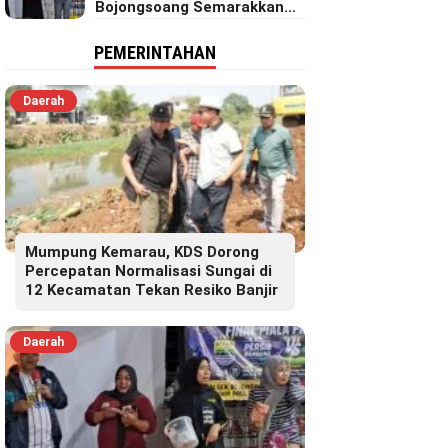
Bojongsoang Semarakkan
Berbagi Doorprize
PEMERINTAHAN
Daerah
Mumpung Kemarau, KDS Dorong
Percepatan Normalisasi Sungai di
12 Kecamatan Tekan Resiko Banjir
Daerah