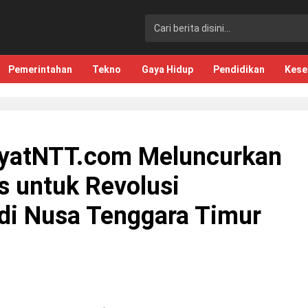
Pemerintahan
Tekno
Gaya Hidup
Pendidikan
Kese
yatNTT.com Meluncurkan
s untuk Revolusi
 di Nusa Tenggara Timur