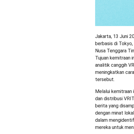
Jakarta, 13 Juni 
berbasis di Tokyo
Nusa Tenggara Tim
Tujuan kemitraan i
analitik canggih 
meningkatkan cara 
tersebut.
Melalui kemitraan
dan distribusi VR
berita yang disamp
dengan minat lok
dalam mengidentif
mereka untuk menya