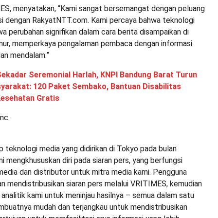
MES, menyatakan, “Kami sangat bersemangat dengan peluang
si dengan RakyatNTT.com. Kami percaya bahwa teknologi
 perubahan signifikan dalam cara berita disampaikan di
mur, memperkaya pengalaman pembaca dengan informasi
dan mendalam.”
Sekadar Seremonial Harlah, KNPI Bandung Barat Turun
arakat: 120 Paket Sembako, Bantuan Disabilitas
Kesehatan Gratis
nc.
 teknologi media yang didirikan di Tokyo pada bulan
 mengkhususkan diri pada siaran pers, yang berfungsi
media dan distributor untuk mitra media kami. Pengguna
 mendistribusikan siaran pers melalui VRITIMES, kemudian
analitik kami untuk meninjau hasilnya – semua dalam satu
mbuatnya mudah dan terjangkau untuk mendistribusikan