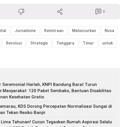
0
ital
Jurnalisme
Kemitraan
Meluncurkan
Nusa
Revolusi
Strategis
Tenggara
Timur
untuk
r Seremonial Harlah, KNPI Bandung Barat Turun
 Masyarakat: 120 Paket Sembako, Bantuan Disabilitas
anan Kesehatan Gratis
marau, KDS Dorong Percepatan Normalisasi Sungai di
n Tekan Resiko Banjir
i Lima Tahunan! Cucun Tegaskan Rumah Aspirasi Selalu