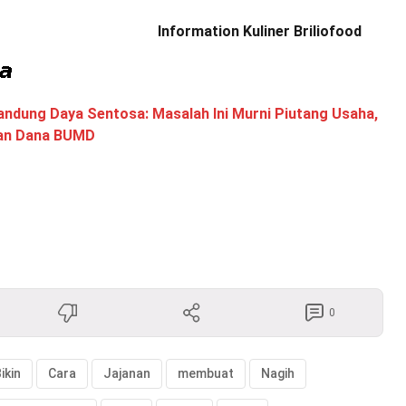
Information Kuliner Briliofood
andung Daya Sentosa: Masalah Ini Murni Piutang Usaha,
aan Dana BUMD
0
ikin
Cara
Jajanan
membuat
Nagih