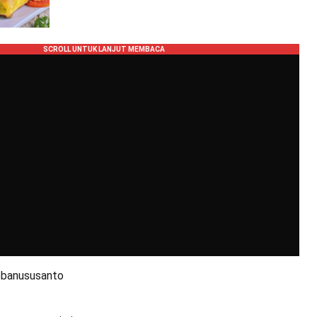
@banususanto