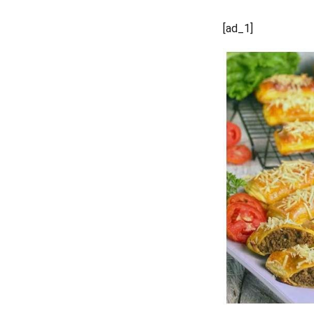
[ad_1]