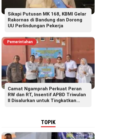
Sikapi Putusan MK 168, KBMI Gelar
Rakornas di Bandung dan Dorong
UU Perlindungan Pekerja
Pemerintahan
Camat Ngamprah Perkuat Peran
RW dan RT, Insentif APBD Triwulan
II Disalurkan untuk Tingkatkan
Semangat Pelayanan Masyarakat
TOPIK