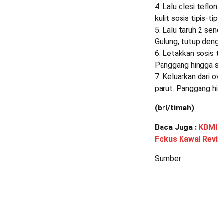
4. Lalu olesi tef
kulit sosis tipis-t
5. Lalu taruh 2 se
Gulung, tutup den
6. Letakkan sosis 
Panggang hingga s
7. Keluarkan dari 
parut. Panggang hi
(brl/timah)
Baca Juga :
KBMI
Fokus Kawal Revi
Sumber