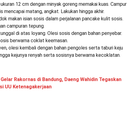
lon ukuran 12 cm dengan minyak goreng memakai kuas. Campur
ipis mencapai matang, angkat. Lakukan hingga akhir.
ndok makan isian sosis dalam perjalanan pancake kulit sosis.
gan campuran tepung.
tunggal di atas loyang. Olesi sosis dengan bahan penyebar.
osis berwarna coklat keemasan.
oven, olesi kembali dengan bahan pengoles serta taburi keju
ngga kejunya renyah serta sosisnya berwarna kecoklatan.
 Gelar Rakornas di Bandung, Daeng Wahidin Tegaskan
si UU Ketenagakerjaan