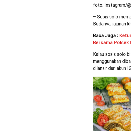
foto: Instagram/
–
Sosis solo memp
Bedanya, jajanan k
Baca Juga :
Ketua
Bersama Polsek 
Kalau sosis solo 
menggunakan dibak
dilansir dari akun