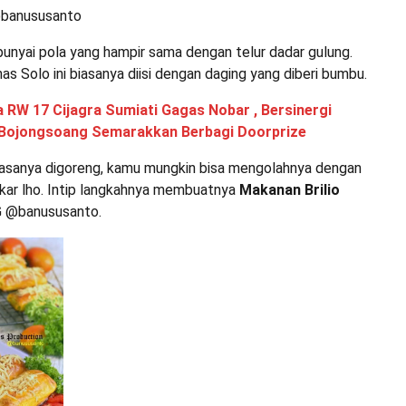
@banususanto
unyai pola yang hampir sama dengan telur dadar gulung.
has Solo ini biasanya diisi dengan daging yang diberi bumbu.
 RW 17 Cijagra Sumiati Gagas Nobar , Bersinergi
Bojongsoang Semarakkan Berbagi Doorprize
biasanya digoreng, kamu mungkin bisa mengolahnya dengan
ar lho. Intip langkahnya membuatnya
Makanan Brilio
 IG @banususanto.