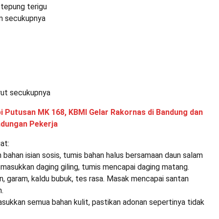
tepung terigu
am secukupnya
rut secukupnya
i Putusan MK 168, KBMI Gelar Rakornas di Bandung dan
ndungan Pekerja
at:
 bahan isian sosis, tumis bahan halus bersamaan daun salam
masukkan daging giling, tumis mencapai daging matang.
n, garam, kaldu bubuk, tes rasa. Masak mencapai santan
n.
sukkan semua bahan kulit, pastikan adonan sepertinya tidak