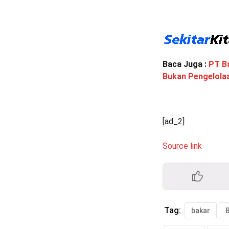
Baca Juga :
PT B
Bukan Pengelol
[ad_2]
Source link
Tag:
bakar
B