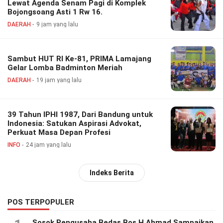
Lewat Agenda Senam Pagi di Komplek
Bojongsoang Asti 1 Rw 16.
DAERAH
9 jam yang lalu
Sambut HUT RI Ke-81, PRIMA Lamajang
Gelar Lomba Badminton Meriah
DAERAH
19 jam yang lalu
39 Tahun IPHI 1987, Dari Bandung untuk
Indonesia: Satukan Aspirasi Advokat,
Perkuat Masa Depan Profesi
INFO
24 jam yang lalu
Indeks Berita
POS TERPOPULER
Sosok Pengusaha Bedas Bos H Ahmad Sampaikan