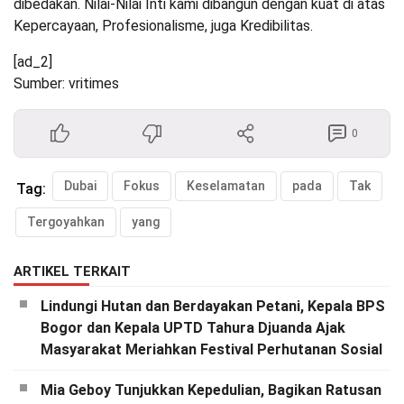
dibedakan. Nilai-Nilai Inti kami dibangun dengan kuat di atas
Kepercayaan, Profesionalisme, juga Kredibilitas.
[ad_2]
Sumber: vritimes
0
Dubai
Fokus
Keselamatan
pada
Tak
Tag:
Tergoyahkan
yang
ARTIKEL TERKAIT
Lindungi Hutan dan Berdayakan Petani, Kepala BPS
Bogor dan Kepala UPTD Tahura Djuanda Ajak
Masyarakat Meriahkan Festival Perhutanan Sosial
Mia Geboy Tunjukkan Kepedulian, Bagikan Ratusan