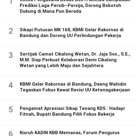
1
Prediksi Laga Persib–Persija, Dorong Bobotoh
Dukung di Mana Pun Berada
2
Sikapi Putusan MK 168, KBMI Gelar Rakornas di
Bandung dan Dorong UU Perlindungan Pekerja
3
Sertijab Camat Cikalong Wetan, Dr. Jaja Sos., S.E.,
M.M. Siap Perkuat Kolaborasi Demi Cikalong
Wetan yang Lebih Maju dan Sejahtera
4
KBMI Gelar Rakornas di Bandung, Daeng Wahidin
Tegaskan Fokus Kawal Revisi UU Ketenagakerjaan
5
Pengamat Apresiasi Sikap Tenang KDS : Hadapi
Fitnah, Bupati Bandung Pilih Fokus Bekerja
6
Kisruh KADIN KBB Memanas, Forum Pengurus