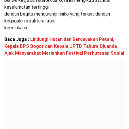
bahwa keajaiban arsitektur kota ini mengikuti standar
keselamatan tertinggi,
dengan begitu mengurangi risiko yang terkait dengan
kegagalan struktural atau
kecelakaan.
Baca Juga :
Lindungi Hutan dan Berdayakan Petani,
Kepala BPS Bogor dan Kepala UPTD Tahura Djuanda
Ajak Masyarakat Meriahkan Festival Perhutanan Sosial