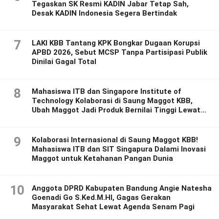
Tegaskan SK Resmi KADIN Jabar Tetap Sah,
Desak KADIN Indonesia Segera Bertindak
7
LAKI KBB Tantang KPK Bongkar Dugaan Korupsi
APBD 2026, Sebut MCSP Tanpa Partisipasi Publik
Dinilai Gagal Total
8
Mahasiswa ITB dan Singapore Institute of
Technology Kolaborasi di Saung Maggot KBB,
Ubah Maggot Jadi Produk Bernilai Tinggi Lewat
Riset Inovatif
9
Kolaborasi Internasional di Saung Maggot KBB!
Mahasiswa ITB dan SIT Singapura Dalami Inovasi
Maggot untuk Ketahanan Pangan Dunia
10
Anggota DPRD Kabupaten Bandung Angie Natesha
Goenadi Go S.Ked.M.HI, Gagas Gerakan
Masyarakat Sehat Lewat Agenda Senam Pagi