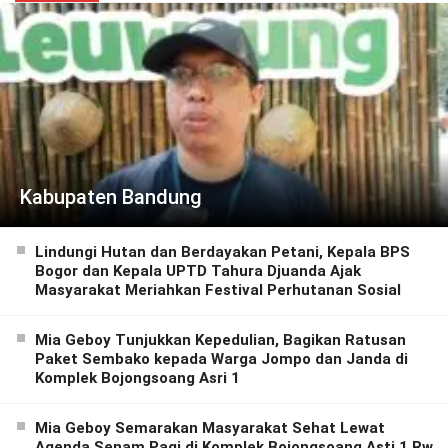
Kabupaten Bandung
Lindungi Hutan dan Berdayakan Petani, Kepala BPS
Bogor dan Kepala UPTD Tahura Djuanda Ajak
Masyarakat Meriahkan Festival Perhutanan Sosial
Mia Geboy Tunjukkan Kepedulian, Bagikan Ratusan
Paket Sembako kepada Warga Jompo dan Janda di
Komplek Bojongsoang Asri 1
Mia Geboy Semarakan Masyarakat Sehat Lewat
Agenda Senam Pagi di Komplek Bojongsoang Asti 1 Rw