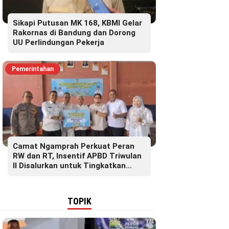
Sikapi Putusan MK 168, KBMI Gelar
Rakornas di Bandung dan Dorong
UU Perlindungan Pekerja
Pemerintahan
Camat Ngamprah Perkuat Peran
RW dan RT, Insentif APBD Triwulan
II Disalurkan untuk Tingkatkan
Semangat Pelayanan Masyarakat
TOPIK