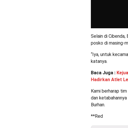
Selain di Cibenda,
posko di masing-m
“Iya, untuk kecam
katanya.
Baca Juga :
Kejua
Hadirkan Atlet L
Kami berharap tim
dan ketabahannya 
Burhan.
**Red