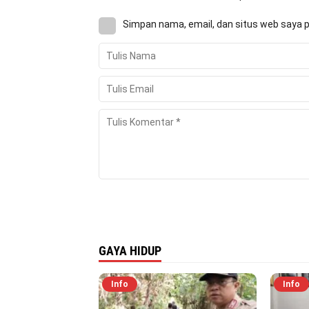
Simpan nama, email, dan situs web saya 
GAYA HIDUP
Info
Info