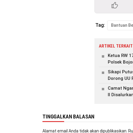
Tag:
Bantuan B
ARTIKEL TERKAIT
Ketua RW 17
Polsek Boj
Sikapi Putu
Dorong UU 
Camat Ngam
II Disalurk
TINGGALKAN BALASAN
Alamat email Anda tidak akan dipublikasikan.
Ru