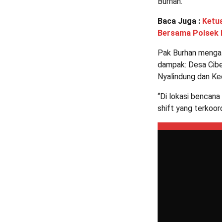
Burhan.
Baca Juga :
Ketua
Bersama Polsek 
Pak Burhan mengata
dampak: Desa Cibe
Nyalindung dan Ke
“Di lokasi bencan
shift yang terkoor