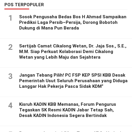
POS TERPOPULER
1
Sosok Pengusaha Bedas Bos H Ahmad Sampaikan
Prediksi Laga Persib–Persija, Dorong Bobotoh
Dukung di Mana Pun Berada
2
Sertijab Camat Cikalong Wetan, Dr. Jaja Sos., S.E.,
M.M. Siap Perkuat Kolaborasi Demi Cikalong
Wetan yang Lebih Maju dan Sejahtera
3
Jangan Tebang Pilih! PC FSP KEP SPSI KBB Desak
Pemerintah Usut Seluruh Perusahaan yang Diduga
Langgar Hak Pekerja Pasca Sidak KDM”
4
Kisruh KADIN KBB Memanas, Forum Pengurus
Tegaskan SK Resmi KADIN Jabar Tetap Sah,
Desak KADIN Indonesia Segera Bertindak