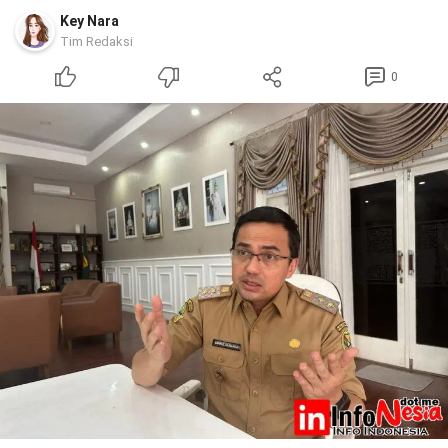
Key Nara
Tim Redaksi
0