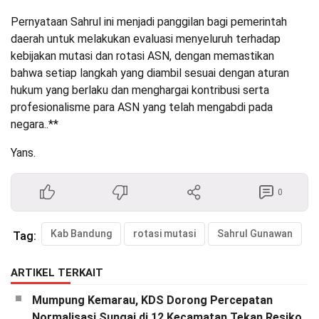
Pernyataan Sahrul ini menjadi panggilan bagi pemerintah
daerah untuk melakukan evaluasi menyeluruh terhadap
kebijakan mutasi dan rotasi ASN, dengan memastikan
bahwa setiap langkah yang diambil sesuai dengan aturan
hukum yang berlaku dan menghargai kontribusi serta
profesionalisme para ASN yang telah mengabdi pada
negara..**
Yans.
0
Kab Bandung
rotasi mutasi
Sahrul Gunawan
Tag:
ARTIKEL TERKAIT
Mumpung Kemarau, KDS Dorong Percepatan
Normalisasi Sungai di 12 Kecamatan Tekan Resiko