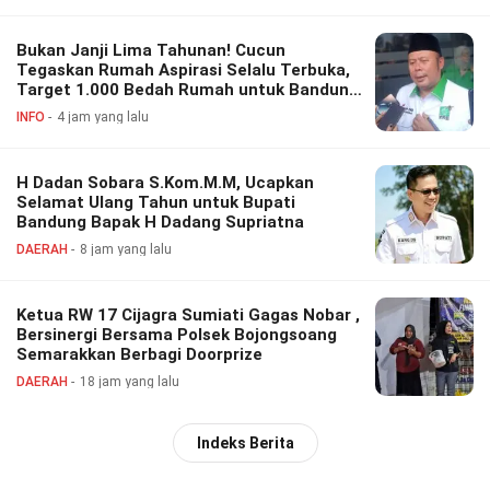
Bukan Janji Lima Tahunan! Cucun
Tegaskan Rumah Aspirasi Selalu Terbuka,
Target 1.000 Bedah Rumah untuk Bandung
Barat
INFO
4 jam yang lalu
H Dadan Sobara S.Kom.M.M, Ucapkan
Selamat Ulang Tahun untuk Bupati
Bandung Bapak H Dadang Supriatna
DAERAH
8 jam yang lalu
Ketua RW 17 Cijagra Sumiati Gagas Nobar ,
Bersinergi Bersama Polsek Bojongsoang
Semarakkan Berbagi Doorprize
DAERAH
18 jam yang lalu
Indeks Berita