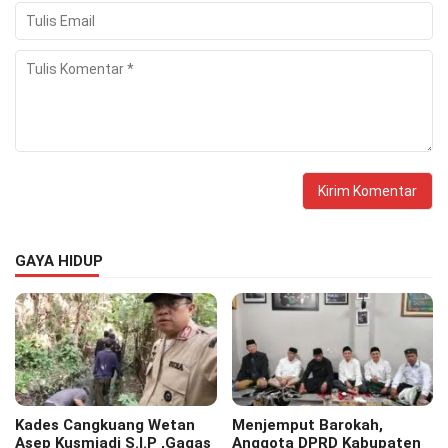
GAYA HIDUP
Kades Cangkuang Wetan
Menjemput Barokah,
Asep Kusmiadi S.I.P ,Gagas
Anggota DPRD Kabupaten