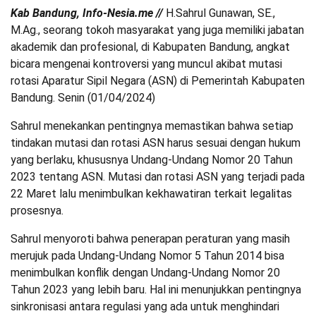
Kab Bandung, Info-Nesia.me //
H.Sahrul Gunawan, SE.,
M.Ag., seorang tokoh masyarakat yang juga memiliki jabatan
akademik dan profesional, di Kabupaten Bandung, angkat
bicara mengenai kontroversi yang muncul akibat mutasi
rotasi Aparatur Sipil Negara (ASN) di Pemerintah Kabupaten
Bandung. Senin (01/04/2024)
Sahrul menekankan pentingnya memastikan bahwa setiap
tindakan mutasi dan rotasi ASN harus sesuai dengan hukum
yang berlaku, khususnya Undang-Undang Nomor 20 Tahun
2023 tentang ASN. Mutasi dan rotasi ASN yang terjadi pada
22 Maret lalu menimbulkan kekhawatiran terkait legalitas
prosesnya.
Sahrul menyoroti bahwa penerapan peraturan yang masih
merujuk pada Undang-Undang Nomor 5 Tahun 2014 bisa
menimbulkan konflik dengan Undang-Undang Nomor 20
Tahun 2023 yang lebih baru. Hal ini menunjukkan pentingnya
sinkronisasi antara regulasi yang ada untuk menghindari