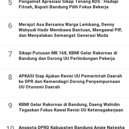
5
Pengamat Apresiasi Sikap Tenang KDS : Hadapi
Fitnah, Bupati Bandung Pilih Fokus Bekerja
6
Merajut Asa Bersama Warga Lembang, Denny
Wahyudi Hadir Membawa Bantuan, Mengawal PIP,
dan Menyalakan Semangat Generasi Muda
7
Sikapi Putusan MK 168, KBMI Gelar Rakornas di
Bandung dan Dorong UU Perlindungan Pekerja
8
APKASI Siap Ajukan Revisi UU Pemerintah Daerah
ke DPR dan Kemendagri Dorong Penyempurnaan
UU Otonomi Daerah
9
KBMI Gelar Rakornas di Bandung, Daeng Wahidin
Tegaskan Fokus Kawal Revisi UU Ketenagakerjaan
10
Anggota DPRD Kabupaten Bandung Angie Natesha