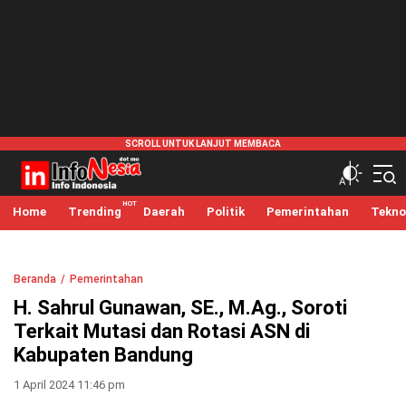
infonesia.me
Info Indonesia
Home
Trending
Daerah
Politik
Pemerintahan
Tekno
Beranda
Pemerintahan
H. Sahrul Gunawan, SE., M.Ag., Soroti
Terkait Mutasi dan Rotasi ASN di
Kabupaten Bandung
1 April 2024 11:46 pm