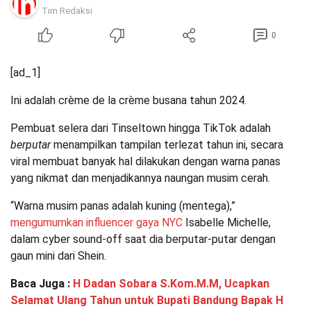
Tim Redaksi
0
[ad_1]
Ini adalah crème de la crème busana tahun 2024.
Pembuat selera dari Tinseltown hingga TikTok adalah
berputar
menampilkan tampilan terlezat tahun ini, secara
viral membuat banyak hal dilakukan dengan warna panas
yang nikmat dan menjadikannya naungan musim cerah.
“Warna musim panas adalah kuning (mentega),”
mengumumkan influencer gaya NYC
Isabelle Michelle,
dalam cyber sound-off saat dia berputar-putar dengan
gaun mini dari Shein.
Baca Juga :
H Dadan Sobara S.Kom.M.M, Ucapkan
Selamat Ulang Tahun untuk Bupati Bandung Bapak H