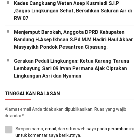
Kades Cangkuang Wetan Asep Kusmiadi S.I.P
,Gagas Lingkungan Sehat, Bersihkan Saluran Air di
RW 07
Menjemput Barokah, Anggota DPRD Kabupaten
Bandung H.Asep Ikhsan S.Pd.M.M Hadiri Haul Akbar
Masyayikh Pondok Pesantren Cipasung.
Gerakan Peduli Lingkungan: Ketua Karang Taruna
Lembayung Sari 09 Irvan Permana Ajak Ciptakan
Lingkungan Asri dan Nyaman
TINGGALKAN BALASAN
Alamat email Anda tidak akan dipublikasikan.
Ruas yang wajib
ditandai
*
Simpan nama, email, dan situs web saya pada peramban ini
untuk komentar saya berikutnya.