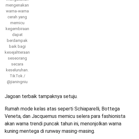
mengenakan
warna-warna
cerah yang
memicu
kegembiraan
dapat
berdampak
baik bagi
kesejahteraan
seseorang
secara
keseluruhan.
TikTok /
@jianingniu
Jagoan terbaik tampaknya setuju.
Rumah mode kelas atas seperti Schiaparelli, Bottega
Veneta, dan Jacquemus memicu selera para fashionista
akan warna trendi puncak tahun ini, menonjolkan warna
kuning mentega di runway masing-masing.