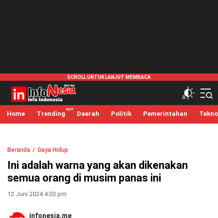
infonesia.me
Info Indonesia
Home
Trending
Daerah
Politik
Pemerintahan
Tekno
Beranda
Gaya Hidup
Ini adalah warna yang akan dikenakan
semua orang di musim panas ini
12 Juni 2024 4:03 pm
infonesia.me