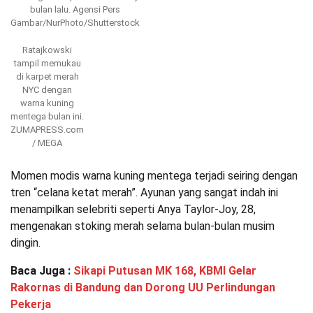
bulan lalu.
Agensi Pers
Gambar/NurPhoto/Shutterstock
Ratajkowski
tampil memukau
di karpet merah
NYC dengan
warna kuning
mentega bulan ini.
ZUMAPRESS.com
/ MEGA
Momen modis warna kuning mentega terjadi seiring dengan
tren “celana ketat merah”. Ayunan yang sangat indah ini
menampilkan selebriti seperti Anya Taylor-Joy, 28,
mengenakan stoking merah selama bulan-bulan musim
dingin.
Baca Juga :
Sikapi Putusan MK 168, KBMI Gelar
Rakornas di Bandung dan Dorong UU Perlindungan
Pekerja