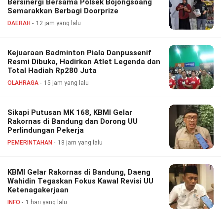
Bersinergi Bersama Polsek Bojongsoang
Semarakkan Berbagi Doorprize
DAERAH
12 jam yang lalu
Kejuaraan Badminton Piala Danpussenif
Resmi Dibuka, Hadirkan Atlet Legenda dan
Total Hadiah Rp280 Juta
OLAHRAGA
15 jam yang lalu
Sikapi Putusan MK 168, KBMI Gelar
Rakornas di Bandung dan Dorong UU
Perlindungan Pekerja
PEMERINTAHAN
18 jam yang lalu
KBMI Gelar Rakornas di Bandung, Daeng
Wahidin Tegaskan Fokus Kawal Revisi UU
Ketenagakerjaan
INFO
1 hari yang lalu