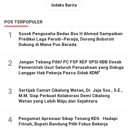
Indeks Berita
POS TERPOPULER
1
Sosok Pengusaha Bedas Bos H Ahmad Sampaikan
Prediksi Laga Persib–Persija, Dorong Bobotoh
Dukung di Mana Pun Berada
2
Jangan Tebang Pilih! PC FSP KEP SPSI KBB Desak
Pemerintah Usut Seluruh Perusahaan yang Diduga
Langgar Hak Pekerja Pasca Sidak KDM”
3
Sertijab Camat Cikalong Wetan, Dr. Jaja Sos., S.E.,
M.M. Siap Perkuat Kolaborasi Demi Cikalong
Wetan yang Lebih Maju dan Sejahtera
4
Pengamat Apresiasi Sikap Tenang KDS : Hadapi
Fitnah, Bupati Bandung Pilih Fokus Bekerja