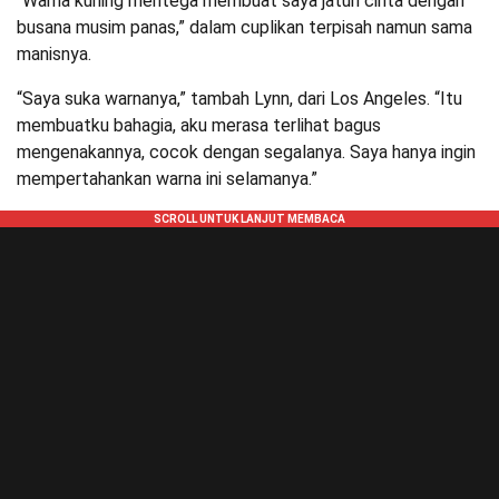
“Warna kuning mentega membuat saya jatuh cinta dengan
busana musim panas,” dalam cuplikan terpisah namun sama
manisnya.
“Saya suka warnanya,” tambah Lynn, dari Los Angeles. “Itu
membuatku bahagia, aku merasa terlihat bagus
mengenakannya, cocok dengan segalanya. Saya hanya ingin
mempertahankan warna ini selamanya.”