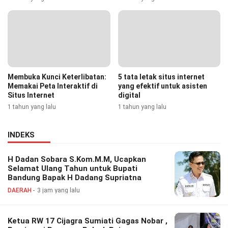
Membuka Kunci Keterlibatan:
5 tata letak situs internet
Memakai Peta Interaktif di
yang efektif untuk asisten
Situs Internet
digital
1 tahun yang lalu
1 tahun yang lalu
INDEKS
H Dadan Sobara S.Kom.M.M, Ucapkan
Selamat Ulang Tahun untuk Bupati
Bandung Bapak H Dadang Supriatna
DAERAH
3 jam yang lalu
Ketua RW 17 Cijagra Sumiati Gagas Nobar ,