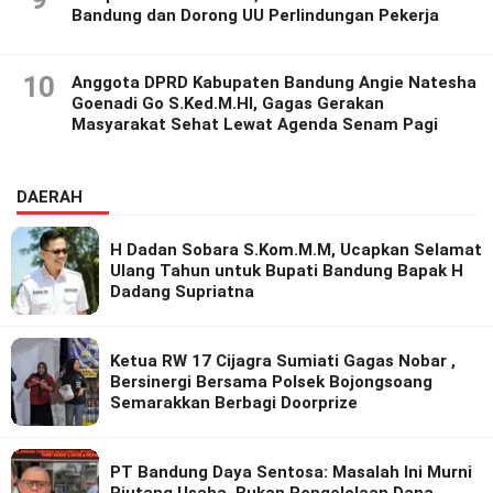
Bandung dan Dorong UU Perlindungan Pekerja
10
Anggota DPRD Kabupaten Bandung Angie Natesha
Goenadi Go S.Ked.M.HI, Gagas Gerakan
Masyarakat Sehat Lewat Agenda Senam Pagi
DAERAH
H Dadan Sobara S.Kom.M.M, Ucapkan Selamat
Ulang Tahun untuk Bupati Bandung Bapak H
Dadang Supriatna
Ketua RW 17 Cijagra Sumiati Gagas Nobar ,
Bersinergi Bersama Polsek Bojongsoang
Semarakkan Berbagi Doorprize
PT Bandung Daya Sentosa: Masalah Ini Murni
Piutang Usaha, Bukan Pengelolaan Dana