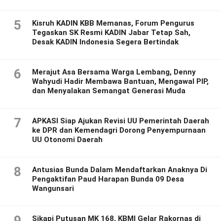
5
Kisruh KADIN KBB Memanas, Forum Pengurus
Tegaskan SK Resmi KADIN Jabar Tetap Sah,
Desak KADIN Indonesia Segera Bertindak
6
Merajut Asa Bersama Warga Lembang, Denny
Wahyudi Hadir Membawa Bantuan, Mengawal PIP,
dan Menyalakan Semangat Generasi Muda
7
APKASI Siap Ajukan Revisi UU Pemerintah Daerah
ke DPR dan Kemendagri Dorong Penyempurnaan
UU Otonomi Daerah
8
Antusias Bunda Dalam Mendaftarkan Anaknya Di
Pengaktifan Paud Harapan Bunda 09 Desa
Wangunsari
9
Sikapi Putusan MK 168, KBMI Gelar Rakornas di