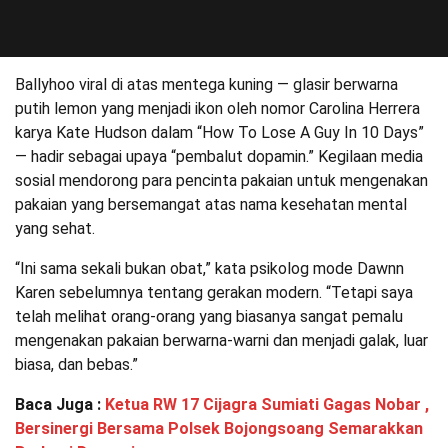
Ballyhoo viral di atas mentega kuning — glasir berwarna
putih lemon yang menjadi ikon oleh nomor Carolina Herrera
karya Kate Hudson dalam “How To Lose A Guy In 10 Days”
— hadir sebagai upaya “pembalut dopamin.” Kegilaan media
sosial mendorong para pencinta pakaian untuk mengenakan
pakaian yang bersemangat atas nama kesehatan mental
yang sehat.
“Ini sama sekali bukan obat,” kata psikolog mode Dawnn
Karen sebelumnya tentang gerakan modern. “Tetapi saya
telah melihat orang-orang yang biasanya sangat pemalu
mengenakan pakaian berwarna-warni dan menjadi galak, luar
biasa, dan bebas.”
Baca Juga :
Ketua RW 17 Cijagra Sumiati Gagas Nobar ,
Bersinergi Bersama Polsek Bojongsoang Semarakkan