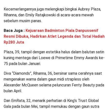
Kecemerlangannya juga melengkapi bingkai Aubrey Plaza,
Rihanna, dan Emily Ratajkowski di acara-acara mewah
sebelum musim panas.
Baca Juga :
Kejuaraan Badminton Piala Danpussenif
Resmi Dibuka, Hadirkan Atlet Legenda dan Total Hadiah
Rp280 Juta
Plaza, 39, tampil dengan estetika halus dalam balutan satin
kuning mentega dari Loewe di Primetime Emmy Awards ke-
75 pada bulan Januari.
Diva “Diamonds”, Rihanna, 36, bersinar sama cerahnya saat
mengenakan warna dalam gaun midi strapless oleh
Alexander McQueen selama peluncuran Fenty Beauty pada
bulan April.
Dan EmRata, 32, menarik perhatian di King’s Trust Global
Gala pada bulan Mei, tampil memukau dengan gaun sutra