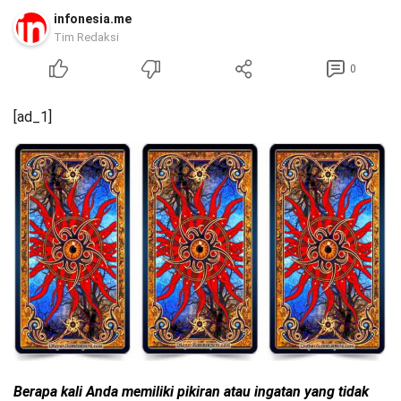
infonesia.me
Tim Redaksi
0
[ad_1]
Berapa kali Anda memiliki pikiran atau ingatan yang tidak