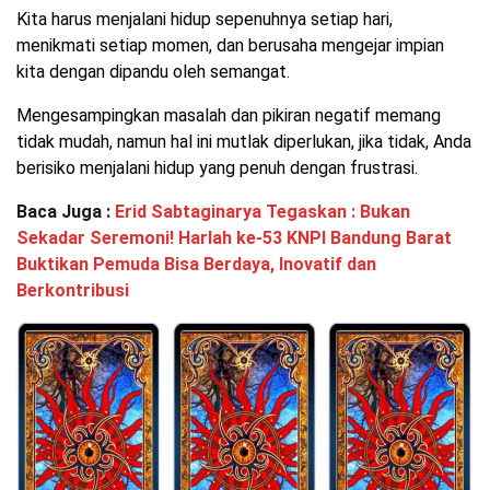
Kita harus menjalani hidup sepenuhnya setiap hari,
menikmati setiap momen, dan berusaha mengejar impian
kita dengan dipandu oleh semangat.
Mengesampingkan masalah dan pikiran negatif memang
tidak mudah, namun hal ini mutlak diperlukan, jika tidak, Anda
berisiko menjalani hidup yang penuh dengan frustrasi.
Baca Juga :
Erid Sabtaginarya Tegaskan : Bukan
Sekadar Seremoni! Harlah ke-53 KNPI Bandung Barat
Buktikan Pemuda Bisa Berdaya, Inovatif dan
Berkontribusi