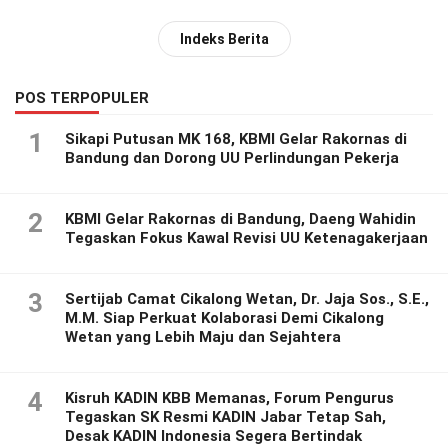
Indeks Berita
POS TERPOPULER
1
Sikapi Putusan MK 168, KBMI Gelar Rakornas di
Bandung dan Dorong UU Perlindungan Pekerja
2
KBMI Gelar Rakornas di Bandung, Daeng Wahidin
Tegaskan Fokus Kawal Revisi UU Ketenagakerjaan
3
Sertijab Camat Cikalong Wetan, Dr. Jaja Sos., S.E.,
M.M. Siap Perkuat Kolaborasi Demi Cikalong
Wetan yang Lebih Maju dan Sejahtera
4
Kisruh KADIN KBB Memanas, Forum Pengurus
Tegaskan SK Resmi KADIN Jabar Tetap Sah,
Desak KADIN Indonesia Segera Bertindak