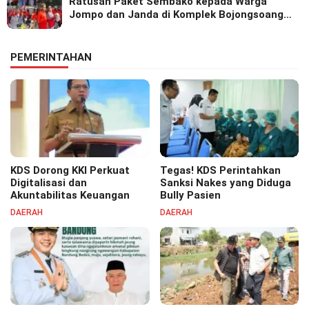
Ratusan Paket Sembako kepada Warga
Jompo dan Janda di Komplek Bojongsoang
Asri 1
PEMERINTAHAN
KDS Dorong KKI Perkuat
Tegas! KDS Perintahkan
Digitalisasi dan
Sanksi Nakes yang Diduga
Akuntabilitas Keuangan
Bully Pasien
DAERAH
DAERAH