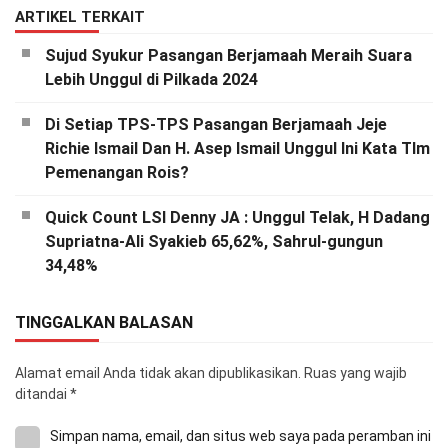
ARTIKEL TERKAIT
Sujud Syukur Pasangan Berjamaah Meraih Suara
Lebih Unggul di Pilkada 2024
Di Setiap TPS-TPS Pasangan Berjamaah Jeje
Richie Ismail Dan H. Asep Ismail Unggul Ini Kata TIm
Pemenangan Rois?
Quick Count LSI Denny JA : Unggul Telak, H Dadang
Supriatna-Ali Syakieb 65,62%, Sahrul-gungun
34,48%
TINGGALKAN BALASAN
Alamat email Anda tidak akan dipublikasikan.
Ruas yang wajib
ditandai
*
Simpan nama, email, dan situs web saya pada peramban ini