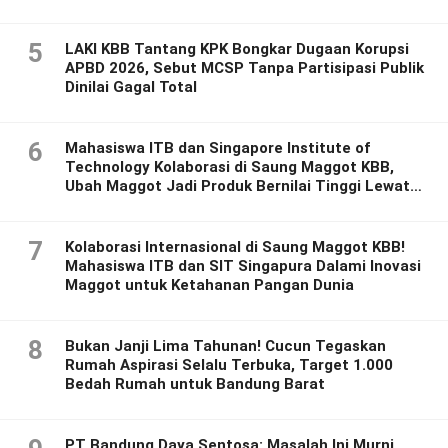
5
LAKI KBB Tantang KPK Bongkar Dugaan Korupsi
APBD 2026, Sebut MCSP Tanpa Partisipasi Publik
Dinilai Gagal Total
6
Mahasiswa ITB dan Singapore Institute of
Technology Kolaborasi di Saung Maggot KBB,
Ubah Maggot Jadi Produk Bernilai Tinggi Lewat
Riset Inovatif
7
Kolaborasi Internasional di Saung Maggot KBB!
Mahasiswa ITB dan SIT Singapura Dalami Inovasi
Maggot untuk Ketahanan Pangan Dunia
8
Bukan Janji Lima Tahunan! Cucun Tegaskan
Rumah Aspirasi Selalu Terbuka, Target 1.000
Bedah Rumah untuk Bandung Barat
PT Bandung Daya Sentosa: Masalah Ini Murni