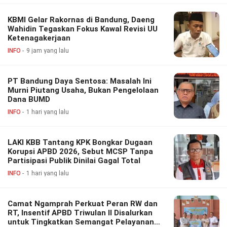
KBMI Gelar Rakornas di Bandung, Daeng
Wahidin Tegaskan Fokus Kawal Revisi UU
Ketenagakerjaan
INFO
9 jam yang lalu
PT Bandung Daya Sentosa: Masalah Ini
Murni Piutang Usaha, Bukan Pengelolaan
Dana BUMD
INFO
1 hari yang lalu
LAKI KBB Tantang KPK Bongkar Dugaan
Korupsi APBD 2026, Sebut MCSP Tanpa
Partisipasi Publik Dinilai Gagal Total
INFO
1 hari yang lalu
Camat Ngamprah Perkuat Peran RW dan
RT, Insentif APBD Triwulan II Disalurkan
untuk Tingkatkan Semangat Pelayanan