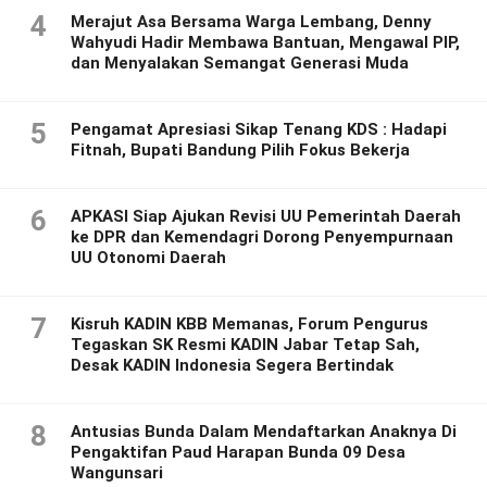
4
Merajut Asa Bersama Warga Lembang, Denny
Wahyudi Hadir Membawa Bantuan, Mengawal PIP,
dan Menyalakan Semangat Generasi Muda
5
Pengamat Apresiasi Sikap Tenang KDS : Hadapi
Fitnah, Bupati Bandung Pilih Fokus Bekerja
6
APKASI Siap Ajukan Revisi UU Pemerintah Daerah
ke DPR dan Kemendagri Dorong Penyempurnaan
UU Otonomi Daerah
7
Kisruh KADIN KBB Memanas, Forum Pengurus
Tegaskan SK Resmi KADIN Jabar Tetap Sah,
Desak KADIN Indonesia Segera Bertindak
8
Antusias Bunda Dalam Mendaftarkan Anaknya Di
Pengaktifan Paud Harapan Bunda 09 Desa
Wangunsari