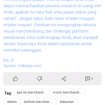
dapat memanfaatkan pesona visual ini di ruang ritel 
Anda, apakah itu toko fisik atau pasar online yang 
ramai?  Jangan takut, baik calon retailer maupun 
retailer mapan!  Panduan ini mengungkap rahasia 
visual merchandising, dan Strikingly, platform 
pembuatan situs web lengkap Anda, akan menjadi 
teman tepercaya Anda dalam perjalanan untuk 
memikat pelanggan.
[ad_2]
Sumber: strikingly.com/
0
apa itu merchandising
cross merchandising
Tag:
dalam
definisi merchandising
kekuatan