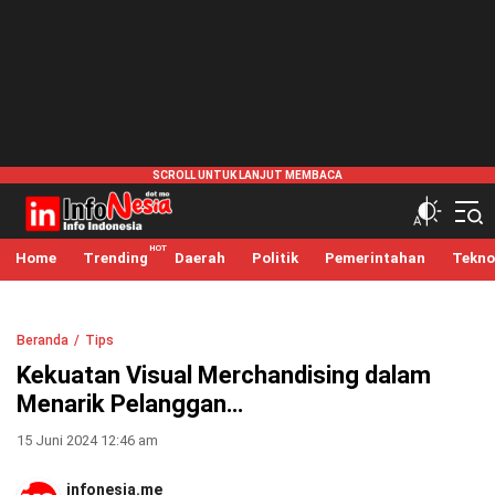
infonesia.me
Info Indonesia
Home
Trending
Daerah
Politik
Pemerintahan
Tekno
Beranda
Tips
Kekuatan Visual Merchandising dalam
Menarik Pelanggan…
15 Juni 2024 12:46 am
infonesia.me