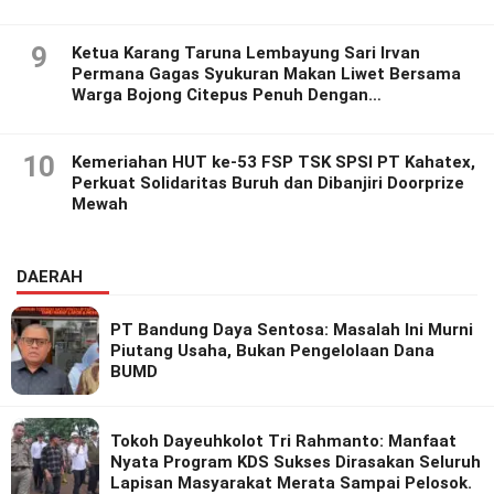
9
Ketua Karang Taruna Lembayung Sari Irvan
Permana Gagas Syukuran Makan Liwet Bersama
Warga Bojong Citepus Penuh Dengan
Kebersamaan.
10
Kemeriahan HUT ke-53 FSP TSK SPSI PT Kahatex,
Perkuat Solidaritas Buruh dan Dibanjiri Doorprize
Mewah
DAERAH
PT Bandung Daya Sentosa: Masalah Ini Murni
Piutang Usaha, Bukan Pengelolaan Dana
BUMD
Tokoh Dayeuhkolot Tri Rahmanto: Manfaat
Nyata Program KDS Sukses Dirasakan Seluruh
Lapisan Masyarakat Merata Sampai Pelosok.