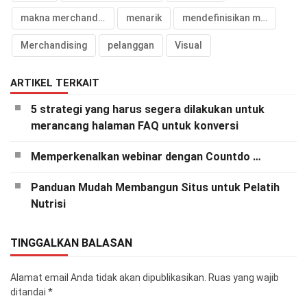
makna merchandising
menarik
mendefinisikan merchandising
Merchandising
pelanggan
Visual
ARTIKEL TERKAIT
5 strategi yang harus segera dilakukan untuk
merancang halaman FAQ untuk konversi
Memperkenalkan webinar dengan Countdo …
Panduan Mudah Membangun Situs untuk Pelatih
Nutrisi
TINGGALKAN BALASAN
Alamat email Anda tidak akan dipublikasikan.
Ruas yang wajib
ditandai
*