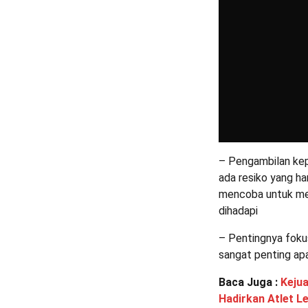
– Pengambilan kep
ada resiko yang ha
mencoba untuk menc
dihadapi
– Pentingnya fokus
sangat penting apa
Baca Juga :
Kejua
Hadirkan Atlet L