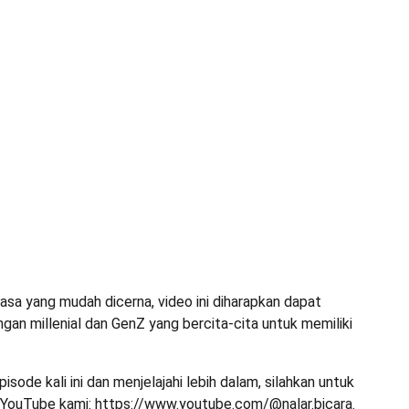
sa yang mudah dicerna, video ini diharapkan dapat
ngan millenial dan GenZ yang bercita-cita untuk memiliki
sode kali ini dan menjelajahi lebih dalam, silahkan untuk
 YouTube kami: https://www.youtube.com/@nalar.bicara.