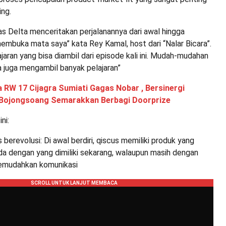
ing.
 Delta menceritakan perjalanannya dari awal hingga
embuka mata saya” kata Rey Kamal, host dari “Nalar Bicara”.
ajaran yang bisa diambil dari episode kali ini. Mudah-mudahan
a juga mengambil banyak pelajaran”
 RW 17 Cijagra Sumiati Gagas Nobar , Bersinergi
Bojongsoang Semarakkan Berbagi Doorprize
ni:
 berevolusi: Di awal berdiri, qiscus memiliki produk yang
da dengan yang dimiliki sekarang, walaupun masih dengan
memudahkan komunikasi