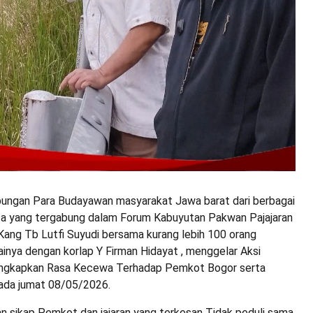
bungan Para Budayawan masyarakat Jawa barat dari berbagai
a yang tergabung dalam Forum Kabuyutan Pakwan Pajajaran
Kang Tb Lutfi Suyudi bersama kurang lebih 100 orang
inya dengan korlap Y Firman Hidayat , menggelar Aksi
 ungkapkan Rasa Kecewa Terhadap Pemkot Bogor serta
 pada jumat 08/05/2026.
 sikap Pemkot dan jajaran yang terkesan Tidak peduli sama