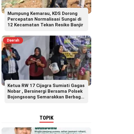
Mumpung Kemarau, KDS Dorong
Percepatan Normalisasi Sungai di
12 Kecamatan Tekan Resiko Banjir
Daerah
Ketua RW 17 Cijagra Sumiati Gagas
Nobar , Bersinergi Bersama Polsek
Bojongsoang Semarakkan Berbagi
Doorprize
TOPIK