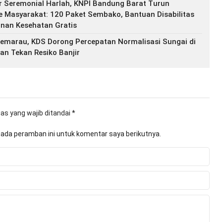
r Seremonial Harlah, KNPI Bandung Barat Turun
 Masyarakat: 120 Paket Sembako, Bantuan Disabilitas
anan Kesehatan Gratis
marau, KDS Dorong Percepatan Normalisasi Sungai di
n Tekan Resiko Banjir
as yang wajib ditandai
*
pada peramban ini untuk komentar saya berikutnya.