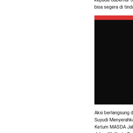
bisa segera di tinda
Aksi berlangsung d
Suyudi Menyerahka
Ketum MASDA Jaba