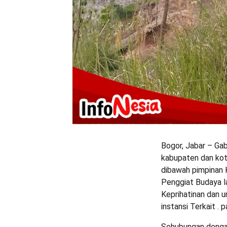
Bogor, Jabar – Ga
kabupaten dan kot
dibawah pimpinan 
Penggiat Budaya la
Keprihatinan dan
instansi Terkait .
Sehubungan dengan