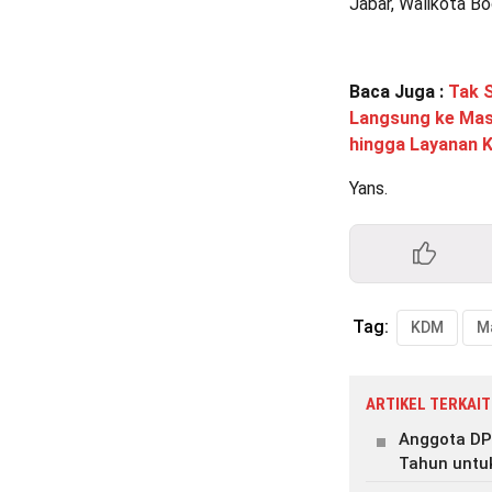
Jabar, Walikota Bo
Baca Juga :
Tak 
Langsung ke Masy
hingga Layanan 
Yans.
Tag:
KDM
M
ARTIKEL TERKAIT
Anggota DP
Tahun untu