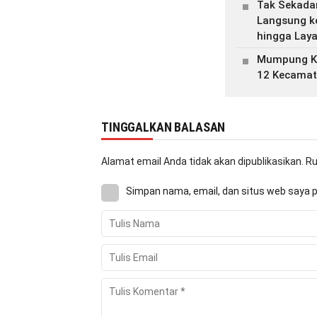
Tak Sekada
Langsung ke
hingga Lay
Mumpung Ke
12 Kecamata
TINGGALKAN BALASAN
Alamat email Anda tidak akan dipublikasikan.
Ru
Simpan nama, email, dan situs web saya 