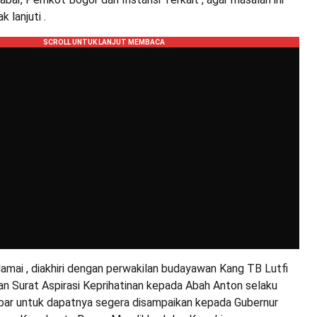
k lanjuti .
amai , diakhiri dengan perwakilan budayawan Kang TB Lutfi
n Surat Aspirasi Keprihatinan kepada Abah Anton selaku
r untuk dapatnya segera disampaikan kepada Gubernur