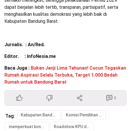
semakin meningkat, sehingga pelaksanaan Pemilu 2029
dapat berjalan lebih tertib, transparan, partisipatif, serta
menghasilkan kualitas demokrasi yang lebih baik di
Kabupaten Bandung Barat.
Jurnalis. : An/Red.
Editor. : InfoNesia.me
Baca Juga :
Bukan Janji Lima Tahunan! Cucun Tegaskan
Rumah Aspirasi Selalu Terbuka, Target 1.000 Bedah
Rumah untuk Bandung Barat
0
Kabupaten Bandung Barat
Komisi Pemilihan Umum (KPU)
Tag:
memperkuat konsolidasi demokrasi melalui kegiatan
Roadshow KPU dan Pendidikan Politik