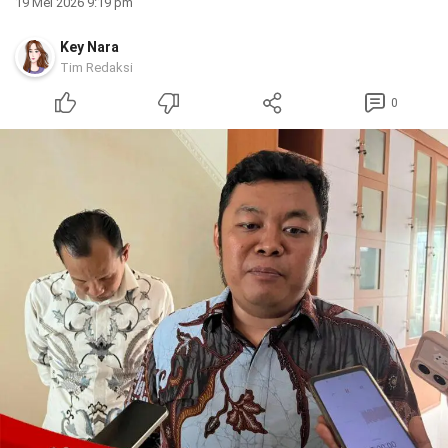
19 Mei 2026 9:19 pm
Key Nara
Tim Redaksi
0