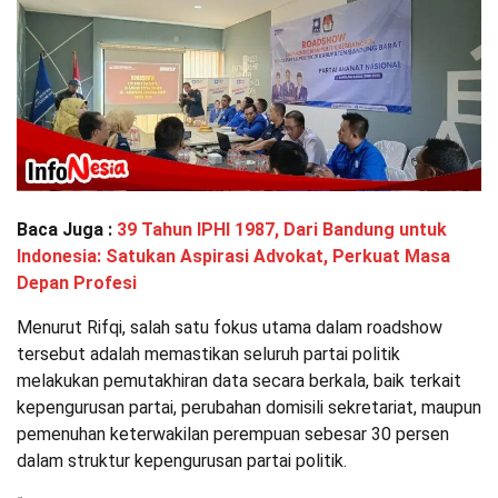
Baca Juga :
39 Tahun IPHI 1987, Dari Bandung untuk
Indonesia: Satukan Aspirasi Advokat, Perkuat Masa
Depan Profesi
Menurut Rifqi, salah satu fokus utama dalam roadshow
tersebut adalah memastikan seluruh partai politik
melakukan pemutakhiran data secara berkala, baik terkait
kepengurusan partai, perubahan domisili sekretariat, maupun
pemenuhan keterwakilan perempuan sebesar 30 persen
dalam struktur kepengurusan partai politik.