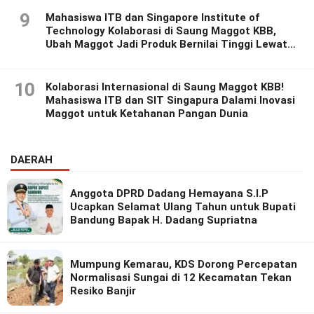
9
Mahasiswa ITB dan Singapore Institute of
Technology Kolaborasi di Saung Maggot KBB,
Ubah Maggot Jadi Produk Bernilai Tinggi Lewat
Riset Inovatif
10
Kolaborasi Internasional di Saung Maggot KBB!
Mahasiswa ITB dan SIT Singapura Dalami Inovasi
Maggot untuk Ketahanan Pangan Dunia
DAERAH
Anggota DPRD Dadang Hemayana S.I.P
Ucapkan Selamat Ulang Tahun untuk Bupati
Bandung Bapak H. Dadang Supriatna
Mumpung Kemarau, KDS Dorong Percepatan
Normalisasi Sungai di 12 Kecamatan Tekan
Resiko Banjir