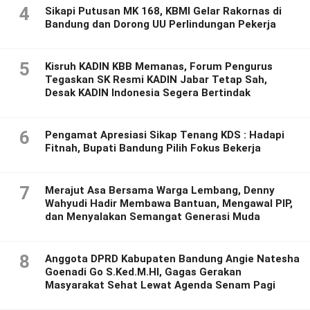
4
Sikapi Putusan MK 168, KBMI Gelar Rakornas di
Bandung dan Dorong UU Perlindungan Pekerja
5
Kisruh KADIN KBB Memanas, Forum Pengurus
Tegaskan SK Resmi KADIN Jabar Tetap Sah,
Desak KADIN Indonesia Segera Bertindak
6
Pengamat Apresiasi Sikap Tenang KDS : Hadapi
Fitnah, Bupati Bandung Pilih Fokus Bekerja
7
Merajut Asa Bersama Warga Lembang, Denny
Wahyudi Hadir Membawa Bantuan, Mengawal PIP,
dan Menyalakan Semangat Generasi Muda
8
Anggota DPRD Kabupaten Bandung Angie Natesha
Goenadi Go S.Ked.M.HI, Gagas Gerakan
Masyarakat Sehat Lewat Agenda Senam Pagi