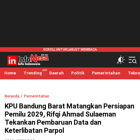
infonesia.me
Info Indonesia
Home
Trending
Daerah
Politik
Pemerintahan
Tekno
Beranda
Pemerintahan
KPU Bandung Barat Matangkan Persiapan
Pemilu 2029, Rifqi Ahmad Sulaeman
Tekankan Pembaruan Data dan
Keterlibatan Parpol