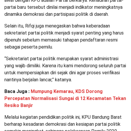
awal dengan KPU adalah Partai Berkarya. Kehadiran partai-
partai baru tersebut dinilai menjadi indikator meningkatnya
dinamika demokrasi dan partisipasi politik di daerah.
Selain itu, Rifqi juga menegaskan bahwa keberadaan
sekretariat partai politik menjadi syarat penting yang harus
dipenuhi sebelum memasuki tahapan pendaftaran resmi
sebagai peserta pemilu.
“Sekretariat partai politik merupakan syarat administrasi
yang wajib dimiliki. Karena itu kami mendorong seluruh partai
untuk mempersiapkan diri sejak dini agar proses verifikasi
nantinya berjalan lancar,” katanya.
Baca Juga :
Mumpung Kemarau, KDS Dorong
Percepatan Normalisasi Sungai di 12 Kecamatan Tekan
Resiko Banjir
Melalui kegiatan pendidikan politik ini, KPU Bandung Barat
berharap kesadaran demokrasi dan kesiapan partai politik