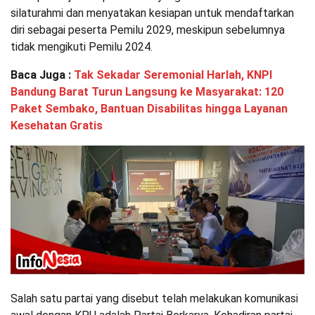
silaturahmi dan menyatakan kesiapan untuk mendaftarkan
diri sebagai peserta Pemilu 2029, meskipun sebelumnya
tidak mengikuti Pemilu 2024.
Baca Juga :
Tak Sekadar Seremonial Harlah, KNPI
Bandung Barat Turun Langsung ke Masyarakat: 120
Paket Sembako, Bantuan Disabilitas hingga Layanan
Kesehatan Gratis
Salah satu partai yang disebut telah melakukan komunikasi