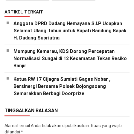
ARTIKEL TERKAIT
Anggota DPRD Dadang Hemayana S.I.P Ucapkan
Selamat Ulang Tahun untuk Bupati Bandung Bapak
H. Dadang Supriatna
Mumpung Kemarau, KDS Dorong Percepatan
Normalisasi Sungai di 12 Kecamatan Tekan Resiko
Banjir
Ketua RW 17 Cijagra Sumiati Gagas Nobar ,
Bersinergi Bersama Polsek Bojongsoang
Semarakkan Berbagi Doorprize
TINGGALKAN BALASAN
Alamat email Anda tidak akan dipublikasikan.
Ruas yang wajib
ditandai
*