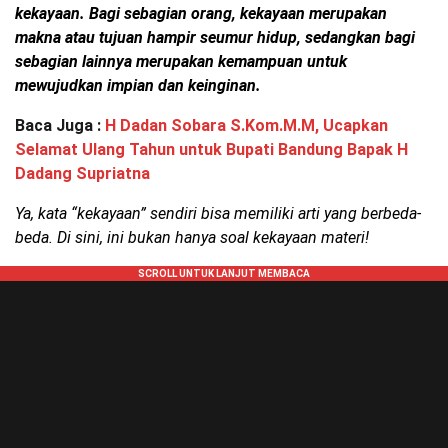
kekayaan. Bagi sebagian orang, kekayaan merupakan
makna atau tujuan hampir seumur hidup, sedangkan bagi
sebagian lainnya merupakan kemampuan untuk
mewujudkan impian dan keinginan.
Baca Juga :
H Dadan Sobara S.Kom.M.M, Ucapkan
Selamat Ulang Tahun untuk Bupati Bandung Bapak H
Dadang Supriatna
Ya, kata “kekayaan” sendiri bisa memiliki arti yang berbeda-
beda. Di sini, ini bukan hanya soal kekayaan materi!