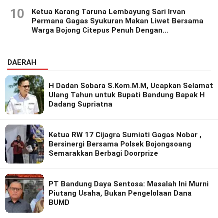
10
Ketua Karang Taruna Lembayung Sari Irvan
Permana Gagas Syukuran Makan Liwet Bersama
Warga Bojong Citepus Penuh Dengan
Kebersamaan.
DAERAH
H Dadan Sobara S.Kom.M.M, Ucapkan Selamat
Ulang Tahun untuk Bupati Bandung Bapak H
Dadang Supriatna
Ketua RW 17 Cijagra Sumiati Gagas Nobar ,
Bersinergi Bersama Polsek Bojongsoang
Semarakkan Berbagi Doorprize
PT Bandung Daya Sentosa: Masalah Ini Murni
Piutang Usaha, Bukan Pengelolaan Dana
BUMD