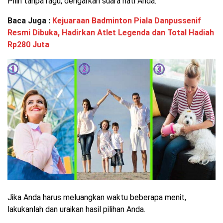
Pilih tanpa ragu, dengarkan suara hati Anda.
Baca Juga :
Kejuaraan Badminton Piala Danpussenif
Resmi Dibuka, Hadirkan Atlet Legenda dan Total Hadiah
Rp280 Juta
Jika Anda harus meluangkan waktu beberapa menit,
lakukanlah dan uraikan hasil pilihan Anda.