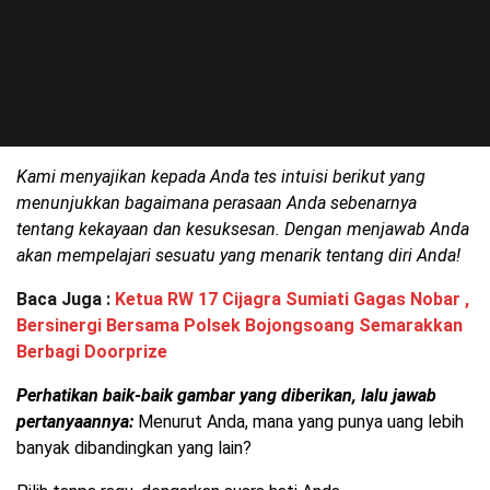
Kami menyajikan kepada Anda tes intuisi berikut yang
menunjukkan bagaimana perasaan Anda sebenarnya
tentang kekayaan dan kesuksesan. Dengan menjawab Anda
akan mempelajari sesuatu yang menarik tentang diri Anda!
Baca Juga :
Ketua RW 17 Cijagra Sumiati Gagas Nobar ,
Bersinergi Bersama Polsek Bojongsoang Semarakkan
Berbagi Doorprize
Perhatikan baik-baik gambar yang diberikan, lalu jawab
pertanyaannya:
Menurut Anda, mana yang punya uang lebih
banyak dibandingkan yang lain?