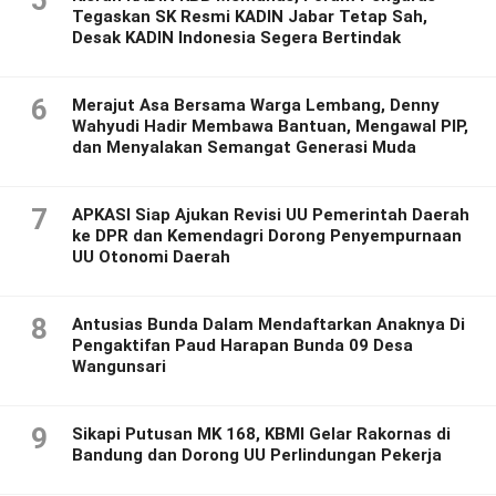
5
Tegaskan SK Resmi KADIN Jabar Tetap Sah,
Desak KADIN Indonesia Segera Bertindak
6
Merajut Asa Bersama Warga Lembang, Denny
Wahyudi Hadir Membawa Bantuan, Mengawal PIP,
dan Menyalakan Semangat Generasi Muda
7
APKASI Siap Ajukan Revisi UU Pemerintah Daerah
ke DPR dan Kemendagri Dorong Penyempurnaan
UU Otonomi Daerah
8
Antusias Bunda Dalam Mendaftarkan Anaknya Di
Pengaktifan Paud Harapan Bunda 09 Desa
Wangunsari
9
Sikapi Putusan MK 168, KBMI Gelar Rakornas di
Bandung dan Dorong UU Perlindungan Pekerja