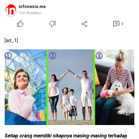
infonesia.me
Tim Redaksi
0
[ad_1]
Setiap orang memiliki sikapnya masing-masing terhadap