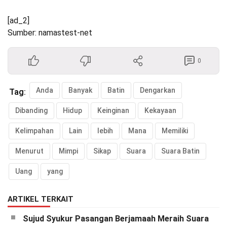
[ad_2]
Sumber: namastest-net
0
Anda
Banyak
Batin
Dengarkan
Tag:
Dibanding
Hidup
Keinginan
Kekayaan
Kelimpahan
Lain
lebih
Mana
Memiliki
Menurut
Mimpi
Sikap
Suara
Suara Batin
Uang
yang
ARTIKEL TERKAIT
Sujud Syukur Pasangan Berjamaah Meraih Suara