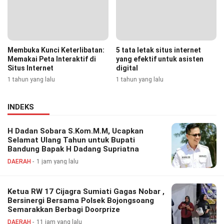
Membuka Kunci Keterlibatan:
5 tata letak situs internet
Memakai Peta Interaktif di
yang efektif untuk asisten
Situs Internet
digital
1 tahun yang lalu
1 tahun yang lalu
INDEKS
H Dadan Sobara S.Kom.M.M, Ucapkan
Selamat Ulang Tahun untuk Bupati
Bandung Bapak H Dadang Supriatna
DAERAH
1 jam yang lalu
Ketua RW 17 Cijagra Sumiati Gagas Nobar ,
Bersinergi Bersama Polsek Bojongsoang
Semarakkan Berbagi Doorprize
DAERAH
11 jam yang lalu