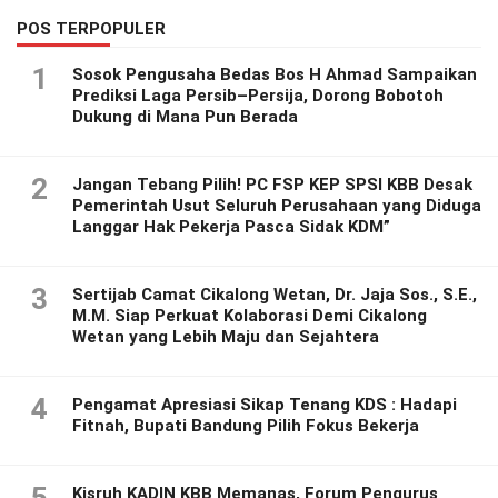
POS TERPOPULER
1
Sosok Pengusaha Bedas Bos H Ahmad Sampaikan
Prediksi Laga Persib–Persija, Dorong Bobotoh
Dukung di Mana Pun Berada
2
Jangan Tebang Pilih! PC FSP KEP SPSI KBB Desak
Pemerintah Usut Seluruh Perusahaan yang Diduga
Langgar Hak Pekerja Pasca Sidak KDM”
3
Sertijab Camat Cikalong Wetan, Dr. Jaja Sos., S.E.,
M.M. Siap Perkuat Kolaborasi Demi Cikalong
Wetan yang Lebih Maju dan Sejahtera
4
Pengamat Apresiasi Sikap Tenang KDS : Hadapi
Fitnah, Bupati Bandung Pilih Fokus Bekerja
Kisruh KADIN KBB Memanas, Forum Pengurus