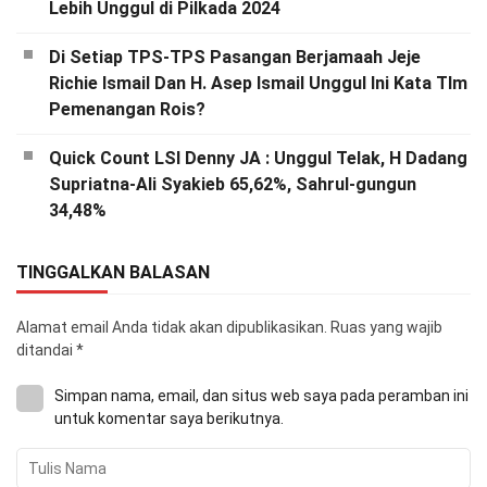
Lebih Unggul di Pilkada 2024
Di Setiap TPS-TPS Pasangan Berjamaah Jeje
Richie Ismail Dan H. Asep Ismail Unggul Ini Kata TIm
Pemenangan Rois?
Quick Count LSI Denny JA : Unggul Telak, H Dadang
Supriatna-Ali Syakieb 65,62%, Sahrul-gungun
34,48%
TINGGALKAN BALASAN
Alamat email Anda tidak akan dipublikasikan.
Ruas yang wajib
ditandai
*
Simpan nama, email, dan situs web saya pada peramban ini
untuk komentar saya berikutnya.