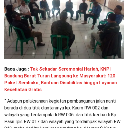
Baca Juga :
Tak Sekadar Seremonial Harlah, KNPI
Bandung Barat Turun Langsung ke Masyarakat: 120
Paket Sembako, Bantuan Disabilitas hingga Layanan
Kesehatan Gratis
” Adapun pelaksanaan kegiatan pembangunan jalan nanti
berada di dua titik diantaranya kp. Kaum RW 002 dan
wilayah yang terdampak di RW 006, dan titik kedua di Kp.
Pasir Ipis RW 017 dan wilayah yang terdampak wilayah RW