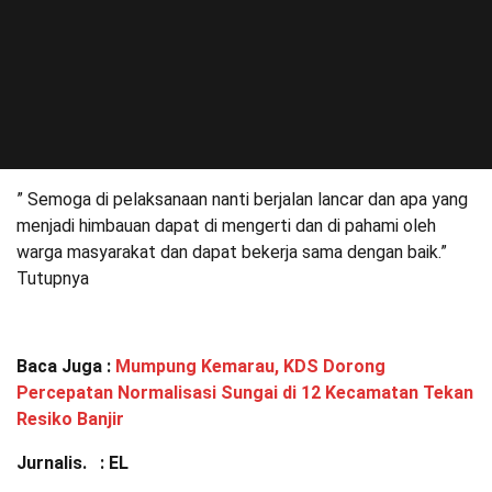
” Semoga di pelaksanaan nanti berjalan lancar dan apa yang
menjadi himbauan dapat di mengerti dan di pahami oleh
warga masyarakat dan dapat bekerja sama dengan baik.”
Tutupnya
Baca Juga :
Mumpung Kemarau, KDS Dorong
Percepatan Normalisasi Sungai di 12 Kecamatan Tekan
Resiko Banjir
Jurnalis. : EL