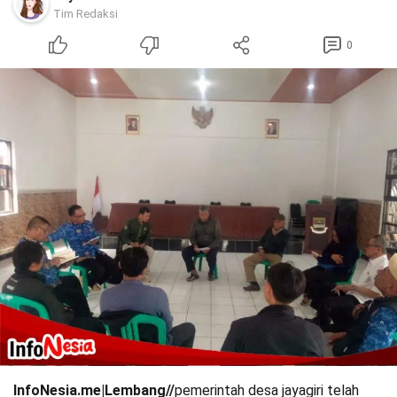
Tim Redaksi
0
InfoNesia.me|Lembang//
pemerintah desa jayagiri telah