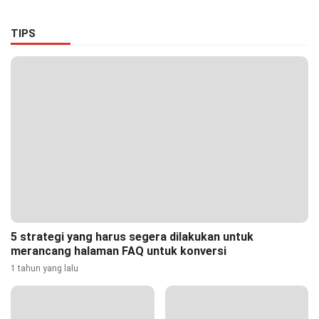
Ciptakan Lingkungan Asri
dan Nyaman
TIPS
5 strategi yang harus segera dilakukan untuk
merancang halaman FAQ untuk konversi
1 tahun yang lalu