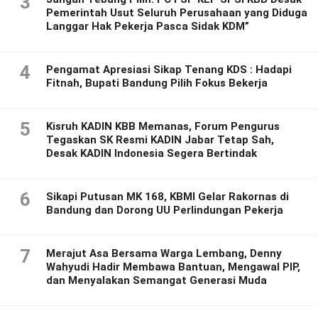
3
Pemerintah Usut Seluruh Perusahaan yang Diduga
Langgar Hak Pekerja Pasca Sidak KDM”
4
Pengamat Apresiasi Sikap Tenang KDS : Hadapi
Fitnah, Bupati Bandung Pilih Fokus Bekerja
5
Kisruh KADIN KBB Memanas, Forum Pengurus
Tegaskan SK Resmi KADIN Jabar Tetap Sah,
Desak KADIN Indonesia Segera Bertindak
6
Sikapi Putusan MK 168, KBMI Gelar Rakornas di
Bandung dan Dorong UU Perlindungan Pekerja
7
Merajut Asa Bersama Warga Lembang, Denny
Wahyudi Hadir Membawa Bantuan, Mengawal PIP,
dan Menyalakan Semangat Generasi Muda