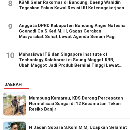
8
KBMI Gelar Rakornas di Bandung, Daeng Wahidin
Tegaskan Fokus Kawal Revisi UU Ketenagakerjaan
9
Anggota DPRD Kabupaten Bandung Angie Natesha
Goenadi Go S.Ked.M.HI, Gagas Gerakan
Masyarakat Sehat Lewat Agenda Senam Pagi
10
Mahasiswa ITB dan Singapore Institute of
Technology Kolaborasi di Saung Maggot KBB,
Ubah Maggot Jadi Produk Bernilai Tinggi Lewat
Riset Inovatif
DAERAH
Mumpung Kemarau, KDS Dorong Percepatan
Normalisasi Sungai di 12 Kecamatan Tekan
Resiko Banjir
H Dadan Sobara S.Kom.M.M, Ucapkan Selamat