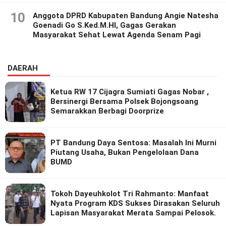
10
Anggota DPRD Kabupaten Bandung Angie Natesha
Goenadi Go S.Ked.M.HI, Gagas Gerakan
Masyarakat Sehat Lewat Agenda Senam Pagi
DAERAH
Ketua RW 17 Cijagra Sumiati Gagas Nobar ,
Bersinergi Bersama Polsek Bojongsoang
Semarakkan Berbagi Doorprize
PT Bandung Daya Sentosa: Masalah Ini Murni
Piutang Usaha, Bukan Pengelolaan Dana
BUMD
Tokoh Dayeuhkolot Tri Rahmanto: Manfaat
Nyata Program KDS Sukses Dirasakan Seluruh
Lapisan Masyarakat Merata Sampai Pelosok.