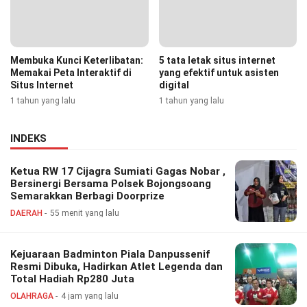
Membuka Kunci Keterlibatan:
5 tata letak situs internet
Memakai Peta Interaktif di
yang efektif untuk asisten
Situs Internet
digital
1 tahun yang lalu
1 tahun yang lalu
INDEKS
Ketua RW 17 Cijagra Sumiati Gagas Nobar ,
Bersinergi Bersama Polsek Bojongsoang
Semarakkan Berbagi Doorprize
DAERAH
55 menit yang lalu
Kejuaraan Badminton Piala Danpussenif
Resmi Dibuka, Hadirkan Atlet Legenda dan
Total Hadiah Rp280 Juta
OLAHRAGA
4 jam yang lalu