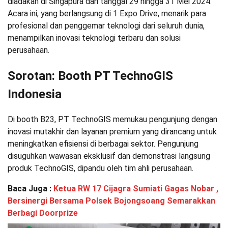
diadakan di Singapura dari tanggal 29 hingga 31 Mei 2024.
Acara ini, yang berlangsung di 1 Expo Drive, menarik para
profesional dan penggemar teknologi dari seluruh dunia,
menampilkan inovasi teknologi terbaru dan solusi
perusahaan.
Sorotan: Booth PT TechnoGIS
Indonesia
Di booth B23, PT TechnoGIS memukau pengunjung dengan
inovasi mutakhir dan layanan premium yang dirancang untuk
meningkatkan efisiensi di berbagai sektor. Pengunjung
disuguhkan wawasan eksklusif dan demonstrasi langsung
produk TechnoGIS, dipandu oleh tim ahli perusahaan.
Baca Juga :
Ketua RW 17 Cijagra Sumiati Gagas Nobar ,
Bersinergi Bersama Polsek Bojongsoang Semarakkan
Berbagi Doorprize