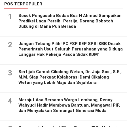
POS TERPOPULER
1
Sosok Pengusaha Bedas Bos H Ahmad Sampaikan
Prediksi Laga Persib–Persija, Dorong Bobotoh
Dukung di Mana Pun Berada
2
Jangan Tebang Pilih! PC FSP KEP SPSI KBB Desak
Pemerintah Usut Seluruh Perusahaan yang Diduga
Langgar Hak Pekerja Pasca Sidak KDM”
3
Sertijab Camat Cikalong Wetan, Dr. Jaja Sos., S.E.,
M.M. Siap Perkuat Kolaborasi Demi Cikalong
Wetan yang Lebih Maju dan Sejahtera
4
Merajut Asa Bersama Warga Lembang, Denny
Wahyudi Hadir Membawa Bantuan, Mengawal PIP,
dan Menyalakan Semangat Generasi Muda