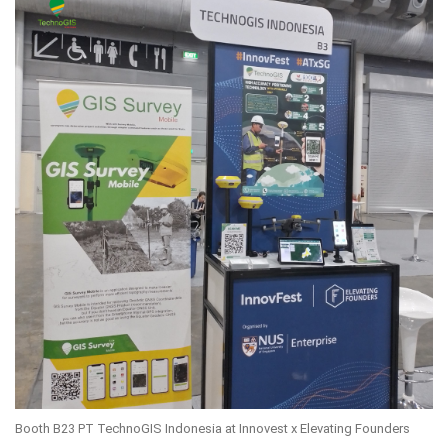
Booth B23 PT TechnoGIS Indonesia at Innovest x Elevating Founders