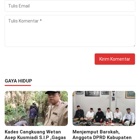
GAYA HIDUP
Kades Cangkuang Wetan
Menjemput Barokah,
Asep Kusmiadi S.I.P ,Gagas
Anggota DPRD Kabupaten