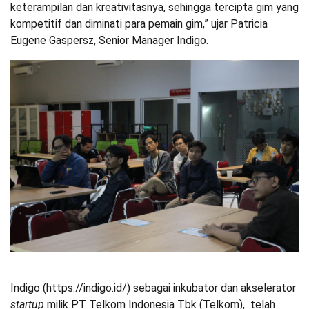
keterampilan dan kreativitasnya, sehingga tercipta gim yang
kompetitif dan diminati para pemain gim,” ujar Patricia
Eugene Gaspersz, Senior Manager Indigo.
Indigo (https://indigo.id/) sebagai inkubator dan akselerator
startup
milik PT Telkom Indonesia Tbk (Telkom), telah