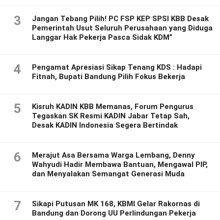
3
Jangan Tebang Pilih! PC FSP KEP SPSI KBB Desak
Pemerintah Usut Seluruh Perusahaan yang Diduga
Langgar Hak Pekerja Pasca Sidak KDM”
4
Pengamat Apresiasi Sikap Tenang KDS : Hadapi
Fitnah, Bupati Bandung Pilih Fokus Bekerja
5
Kisruh KADIN KBB Memanas, Forum Pengurus
Tegaskan SK Resmi KADIN Jabar Tetap Sah,
Desak KADIN Indonesia Segera Bertindak
6
Merajut Asa Bersama Warga Lembang, Denny
Wahyudi Hadir Membawa Bantuan, Mengawal PIP,
dan Menyalakan Semangat Generasi Muda
7
Sikapi Putusan MK 168, KBMI Gelar Rakornas di
Bandung dan Dorong UU Perlindungan Pekerja