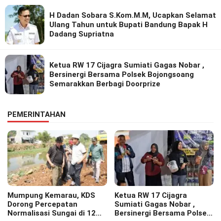
H Dadan Sobara S.Kom.M.M, Ucapkan Selamat
Ulang Tahun untuk Bupati Bandung Bapak H
Dadang Supriatna
Ketua RW 17 Cijagra Sumiati Gagas Nobar ,
Bersinergi Bersama Polsek Bojongsoang
Semarakkan Berbagi Doorprize
PEMERINTAHAN
Mumpung Kemarau, KDS
Ketua RW 17 Cijagra
Dorong Percepatan
Sumiati Gagas Nobar ,
Normalisasi Sungai di 12
Bersinergi Bersama Polsek