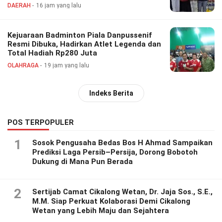
DAERAH
16 jam yang lalu
Kejuaraan Badminton Piala Danpussenif
Resmi Dibuka, Hadirkan Atlet Legenda dan
Total Hadiah Rp280 Juta
OLAHRAGA
19 jam yang lalu
Indeks Berita
POS TERPOPULER
1
Sosok Pengusaha Bedas Bos H Ahmad Sampaikan
Prediksi Laga Persib–Persija, Dorong Bobotoh
Dukung di Mana Pun Berada
2
Sertijab Camat Cikalong Wetan, Dr. Jaja Sos., S.E.,
M.M. Siap Perkuat Kolaborasi Demi Cikalong
Wetan yang Lebih Maju dan Sejahtera