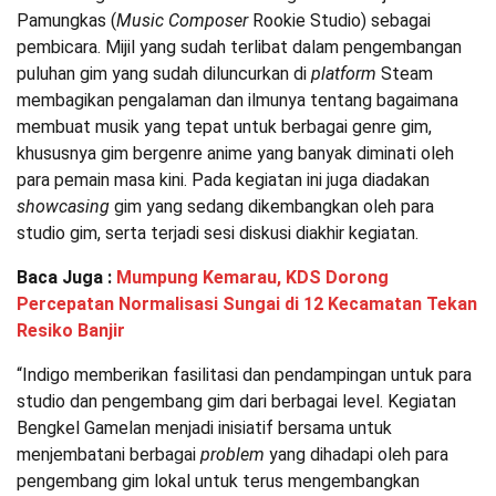
Pamungkas (
Music Composer
Rookie Studio) sebagai
pembicara. Mijil yang sudah terlibat dalam pengembangan
puluhan gim yang sudah diluncurkan di
platform
Steam
membagikan pengalaman dan ilmunya tentang bagaimana
membuat musik yang tepat untuk berbagai genre gim,
khususnya gim bergenre anime yang banyak diminati oleh
para pemain masa kini. Pada kegiatan ini juga diadakan
showcasing
gim yang sedang dikembangkan oleh para
studio gim, serta terjadi sesi diskusi diakhir kegiatan.
Baca Juga :
Mumpung Kemarau, KDS Dorong
Percepatan Normalisasi Sungai di 12 Kecamatan Tekan
Resiko Banjir
“Indigo memberikan fasilitasi dan pendampingan untuk para
studio dan pengembang gim dari berbagai level. Kegiatan
Bengkel Gamelan menjadi inisiatif bersama untuk
menjembatani berbagai
problem
yang dihadapi oleh para
pengembang gim lokal untuk terus mengembangkan