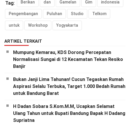
Berikan
dan
Gamelan
Gim
indonesia
Tag:
Pengembangan
Puluhan
Studio
Telkom
untuk
Workshop
Yogyakarta
ARTIKEL TERKAIT
Mumpung Kemarau, KDS Dorong Percepatan
Normalisasi Sungai di 12 Kecamatan Tekan Resiko
Banjir
Bukan Janji Lima Tahunan! Cucun Tegaskan Rumah
Aspirasi Selalu Terbuka, Target 1.000 Bedah Rumah
untuk Bandung Barat
H Dadan Sobara S.Kom.M.M, Ucapkan Selamat
Ulang Tahun untuk Bupati Bandung Bapak H Dadang
Supriatna