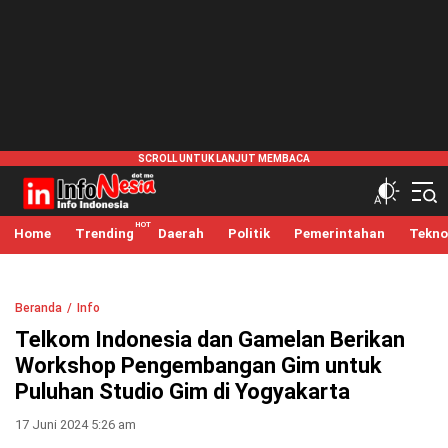
infonesia.me
Info Indonesia
Home
Trending
Daerah
Politik
Pemerintahan
Tekno
Beranda
Info
Telkom Indonesia dan Gamelan Berikan
Workshop Pengembangan Gim untuk
Puluhan Studio Gim di Yogyakarta
17 Juni 2024 5:26 am