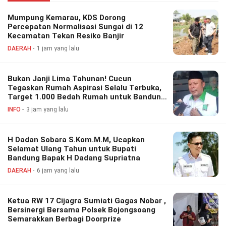
Mumpung Kemarau, KDS Dorong
Percepatan Normalisasi Sungai di 12
Kecamatan Tekan Resiko Banjir
DAERAH
1 jam yang lalu
Bukan Janji Lima Tahunan! Cucun
Tegaskan Rumah Aspirasi Selalu Terbuka,
Target 1.000 Bedah Rumah untuk Bandung
Barat
INFO
3 jam yang lalu
H Dadan Sobara S.Kom.M.M, Ucapkan
Selamat Ulang Tahun untuk Bupati
Bandung Bapak H Dadang Supriatna
DAERAH
6 jam yang lalu
Ketua RW 17 Cijagra Sumiati Gagas Nobar ,
Bersinergi Bersama Polsek Bojongsoang
Semarakkan Berbagi Doorprize