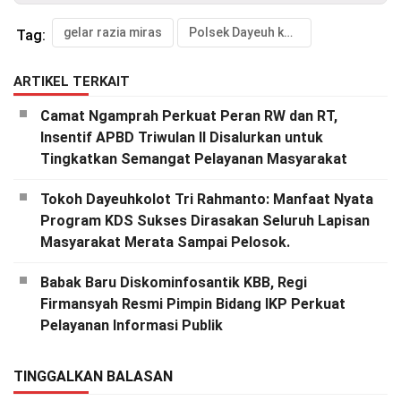
gelar razia miras
Polsek Dayeuh kolot polresta bandung
Tag:
ARTIKEL TERKAIT
Camat Ngamprah Perkuat Peran RW dan RT,
Insentif APBD Triwulan II Disalurkan untuk
Tingkatkan Semangat Pelayanan Masyarakat
Tokoh Dayeuhkolot Tri Rahmanto: Manfaat Nyata
Program KDS Sukses Dirasakan Seluruh Lapisan
Masyarakat Merata Sampai Pelosok.
Babak Baru Diskominfosantik KBB, Regi
Firmansyah Resmi Pimpin Bidang IKP Perkuat
Pelayanan Informasi Publik
TINGGALKAN BALASAN