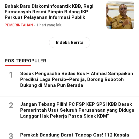
Babak Baru Diskominfosantik KBB, Regi
Firmansyah Resmi Pimpin Bidang IKP
Perkuat Pelayanan Informasi Publik
PEMERINTAHAN
1 hari yang lalu
Indeks Berita
POS TERPOPULER
1
Sosok Pengusaha Bedas Bos H Ahmad Sampaikan
Prediksi Laga Persib–Persija, Dorong Bobotoh
Dukung di Mana Pun Berada
2
Jangan Tebang Pilih! PC FSP KEP SPSI KBB Desak
Pemerintah Usut Seluruh Perusahaan yang Diduga
Langgar Hak Pekerja Pasca Sidak KDM”
3
Pemkab Bandung Barat Tancap Gas! 112 Kepala