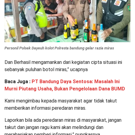
Personil Polsek Dayeuh kolot Polresta bandung gelar razia miras
Dan Berhasil mengamankan dari kegiatan cipta situasi ini
sebanyak puluhan botol miras,” ucapnya
Baca Juga :
PT Bandung Daya Sentosa: Masalah Ini
Murni Piutang Usaha, Bukan Pengelolaan Dana BUMD
Kami mengimbau kepada masyarakat agar tidak takut
memberikan informasi peredaran miras.
Laporkan bila ada peredaran miras di masyarakat, jangan
takut dan jangan ragu kami akan melindungi dan
merahasiakan pemberi informasi,” pungkasnya.