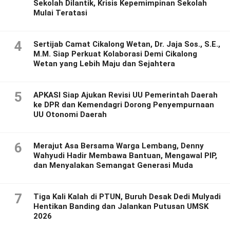
Sekolah Dilantik, Krisis Kepemimpinan Sekolah
Mulai Teratasi
4
Sertijab Camat Cikalong Wetan, Dr. Jaja Sos., S.E.,
M.M. Siap Perkuat Kolaborasi Demi Cikalong
Wetan yang Lebih Maju dan Sejahtera
5
APKASI Siap Ajukan Revisi UU Pemerintah Daerah
ke DPR dan Kemendagri Dorong Penyempurnaan
UU Otonomi Daerah
6
Merajut Asa Bersama Warga Lembang, Denny
Wahyudi Hadir Membawa Bantuan, Mengawal PIP,
dan Menyalakan Semangat Generasi Muda
7
Tiga Kali Kalah di PTUN, Buruh Desak Dedi Mulyadi
Hentikan Banding dan Jalankan Putusan UMSK
2026