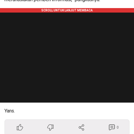
Yans.
0