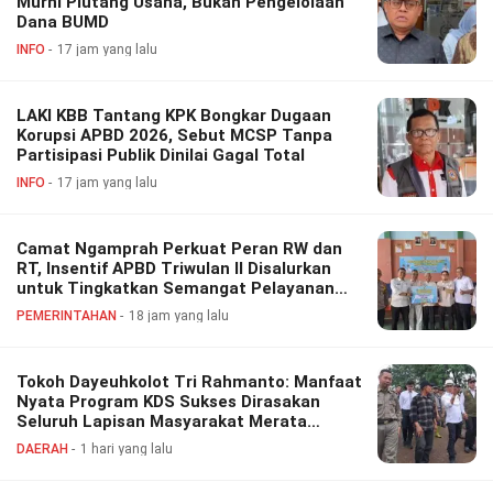
Murni Piutang Usaha, Bukan Pengelolaan
Dana BUMD
INFO
17 jam yang lalu
LAKI KBB Tantang KPK Bongkar Dugaan
Korupsi APBD 2026, Sebut MCSP Tanpa
Partisipasi Publik Dinilai Gagal Total
INFO
17 jam yang lalu
Camat Ngamprah Perkuat Peran RW dan
RT, Insentif APBD Triwulan II Disalurkan
untuk Tingkatkan Semangat Pelayanan
Masyarakat
PEMERINTAHAN
18 jam yang lalu
Tokoh Dayeuhkolot Tri Rahmanto: Manfaat
Nyata Program KDS Sukses Dirasakan
Seluruh Lapisan Masyarakat Merata
Sampai Pelosok.
DAERAH
1 hari yang lalu