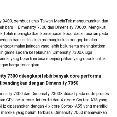
y 9400, pembuat chip Taiwan MediaTek mengumumkan dua
ah baru – Dimensity 7300 dan Dimensity 7300X. Mengikuti
Tek telah meningkatkan kemampuan kecerdasan buatan pada
nengah baru ini. Ini akan memungkinkan pengoptimalan
ngoptimalan jaringan yang lebih baik, serta meningkatkan
n game secara keseluruhan. Dimensity 7300X juga
nda, yang berarti ini bisa menjadi pilihan yang cocok untuk
ngan harga terjangkau.
ity 7300 dilengkapi lebih banyak core performa
dibandingkan dengan Dimensity 7050
ensity 7300 dan Dimensity 7300X dibuat pada node proses
 CPU octa-core. Ini terdiri dari 4 x core Cortex-A78 yang
5GHz dipasangkan dengan 4 x core Cortex-A55 yang memiliki
i mereka yang belum terbiasa, Dimensity 7050 menawarkan