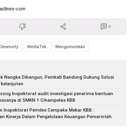
eadlines-com
0
Dimensity
MediaTek
Mengumumkan
k Nangka Dibangun, Pemkab Bandung Dukung Solusi
kelanjutan
rong Inspektorat audit investigasi penerima bantuan
ususnya di SMKN 1 Cihampelas KBB
n Inspektorat Pemdes Cempaka Mekar KBB :
an Kinerja Dalam Pengelolaan Keuangan Pemerintah