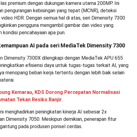
las premium dengan dukungan kamera utama 200MP. Ini
n pengurangan kebisingan yang tepat (MCNR), deteksi
 video HDR. Dengan semua hal di atas, seri Dimensity 7300
gkinkan pengguna mengambil gambar dan video yang
 kondisi pencahayaan apa pun.
kemampuan AI pada seri MediaTek Dimensity 7300
an Dimensity 7300X dilengkapi dengan MediaTek APU 655
ningkatkan efisiensi daya untuk tugas-tugas terkait AI, yang
 menopang beban kerja tertentu dengan lebih baik selain
aterai.
ung Kemarau, KDS Dorong Percepatan Normalisasi
amatan Tekan Resiko Banjir
u ini menghadirkan peningkatan kinerja AI sebesar 2x
an Dimensity 7050. Meskipun demikian, penerapan fitur
ergantung pada produsen ponsel cerdas.