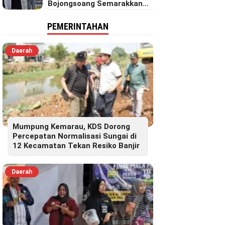
Bojongsoang Semarakkan
Berbagi Doorprize
PEMERINTAHAN
Daerah
Mumpung Kemarau, KDS Dorong
Percepatan Normalisasi Sungai di
12 Kecamatan Tekan Resiko Banjir
Daerah