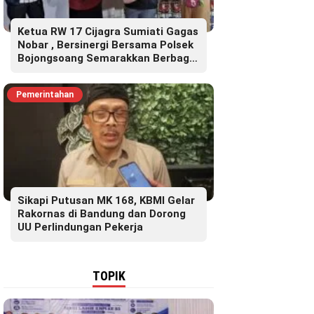
Ketua RW 17 Cijagra Sumiati Gagas
Nobar , Bersinergi Bersama Polsek
Bojongsoang Semarakkan Berbagi
Doorprize
Pemerintahan
Sikapi Putusan MK 168, KBMI Gelar
Rakornas di Bandung dan Dorong
UU Perlindungan Pekerja
TOPIK