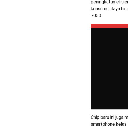
peningkatan efisi
konsumsi daya hin
7050.
Chip baru ini jug
smartphone kelas