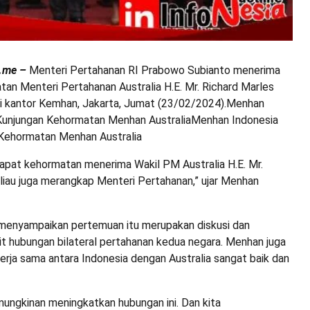
a.me –
Menteri Pertahanan RI Prabowo Subianto menerima
an Menteri Pertahanan Australia H.E. Mr. Richard Marles
i kantor Kemhan, Jakarta, Jumat (23/02/2024).Menhan
Kunjungan Kehormatan Menhan AustraliaMenhan Indonesia
Kehormatan Menhan Australia
dapat kehormatan menerima Wakil PM Australia H.E. Mr.
liau juga merangkap Menteri Pertahanan,” ujar Menhan
enyampaikan pertemuan itu merupakan diskusi dan
t hubungan bilateral pertahanan kedua negara. Menhan juga
erja sama antara Indonesia dengan Australia sangat baik dan
mungkinan meningkatkan hubungan ini. Dan kita