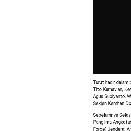
Turut hadir dalam
Tito Karnavian, K
Agus Subiyanto, W
Sekjen Kemhan Don
Sebelumnya Selas
Panglima Angkatan 
Force) Jenderal A