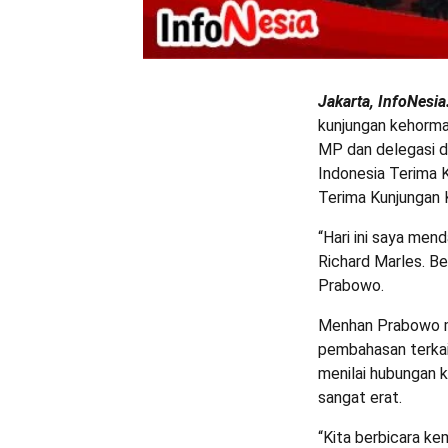
Jakarta, InfoNesi
kunjungan kehormat
MP dan delegasi d
Indonesia Terima 
Terima Kunjungan 
“Hari ini saya men
Richard Marles. Be
Prabowo.
Menhan Prabowo m
pembahasan terkai
menilai hubungan k
sangat erat.
“Kita berbicara ke