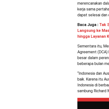
merencanakan dala
kerja sama pertah
dapat selesai dan 
Baca Juga :
Tak 
Langsung ke Masy
hingga Layanan 
Sementara itu, Me
Agreement (DCA) k
besar dalam peren
beberapa bulan m
“Indonesia dan Au
baik. Karena itu A
Indonesia di berbag
sambung Richard Ma