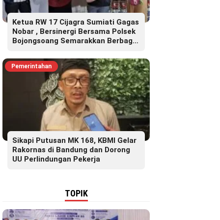
Ketua RW 17 Cijagra Sumiati Gagas
Nobar , Bersinergi Bersama Polsek
Bojongsoang Semarakkan Berbagi
Doorprize
Pemerintahan
Sikapi Putusan MK 168, KBMI Gelar
Rakornas di Bandung dan Dorong
UU Perlindungan Pekerja
TOPIK