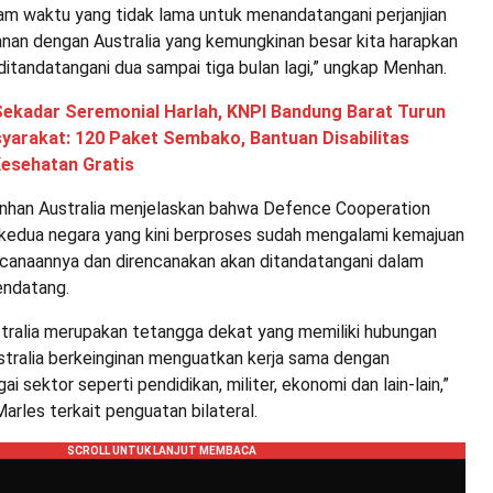
m waktu yang tidak lama untuk menandatangani perjanjian
anan dengan Australia yang kemungkinan besar kita harapkan
ditandatangani dua sampai tiga bulan lagi,” ungkap Menhan.
Sekadar Seremonial Harlah, KNPI Bandung Barat Turun
arakat: 120 Paket Sembako, Bantuan Disabilitas
Kesehatan Gratis
nhan Australia menjelaskan bahwa Defence Cooperation
edua negara yang kini berproses sudah mengalami kemajuan
canaannya dan direncanakan akan ditandatangani dalam
endatang.
stralia merupakan tetangga dekat yang memiliki hubungan
ustralia berkeinginan menguatkan kerja sama dengan
ai sektor seperti pendidikan, militer, ekonomi dan lain-lain,”
rles terkait penguatan bilateral.