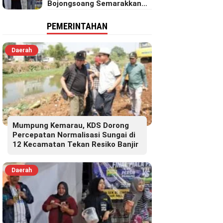
Bojongsoang Semarakkan
Berbagi Doorprize
PEMERINTAHAN
Daerah
Mumpung Kemarau, KDS Dorong
Percepatan Normalisasi Sungai di
12 Kecamatan Tekan Resiko Banjir
Daerah