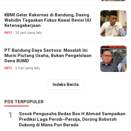
KBMI Gelar Rakornas di Bandung, Daeng
Wahidin Tegaskan Fokus Kawal Revisi UU
Ketenagakerjaan
INFO
20 jam yang lalu
PT Bandung Daya Sentosa: Masalah Ini
Murni Piutang Usaha, Bukan Pengelolaan
Dana BUMD
INFO
2 hari yang lalu
Indeks Berita
POS TERPOPULER
1
Sosok Pengusaha Bedas Bos H Ahmad Sampaikan
Prediksi Laga Persib–Persija, Dorong Bobotoh
Dukung di Mana Pun Berada