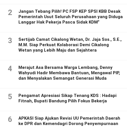
2
Jangan Tebang Pilih! PC FSP KEP SPSI KBB Desak
Pemerintah Usut Seluruh Perusahaan yang Diduga
Langgar Hak Pekerja Pasca Sidak KDM”
3
Sertijab Camat Cikalong Wetan, Dr. Jaja Sos., S.E.,
M.M. Siap Perkuat Kolaborasi Demi Cikalong
Wetan yang Lebih Maju dan Sejahtera
4
Merajut Asa Bersama Warga Lembang, Denny
Wahyudi Hadir Membawa Bantuan, Mengawal PIP,
dan Menyalakan Semangat Generasi Muda
5
Pengamat Apresiasi Sikap Tenang KDS : Hadapi
Fitnah, Bupati Bandung Pilih Fokus Bekerja
6
APKASI Siap Ajukan Revisi UU Pemerintah Daerah
ke DPR dan Kemendagri Dorong Penyempurnaan