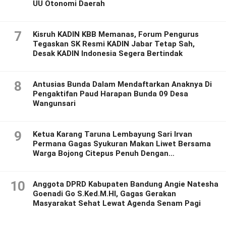
UU Otonomi Daerah
7
Kisruh KADIN KBB Memanas, Forum Pengurus
Tegaskan SK Resmi KADIN Jabar Tetap Sah,
Desak KADIN Indonesia Segera Bertindak
8
Antusias Bunda Dalam Mendaftarkan Anaknya Di
Pengaktifan Paud Harapan Bunda 09 Desa
Wangunsari
9
Ketua Karang Taruna Lembayung Sari Irvan
Permana Gagas Syukuran Makan Liwet Bersama
Warga Bojong Citepus Penuh Dengan
Kebersamaan.
10
Anggota DPRD Kabupaten Bandung Angie Natesha
Goenadi Go S.Ked.M.HI, Gagas Gerakan
Masyarakat Sehat Lewat Agenda Senam Pagi