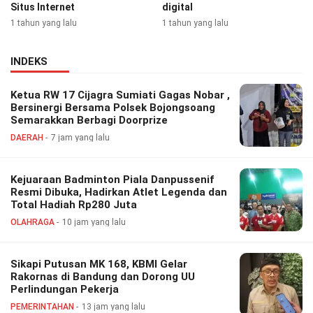
Situs Internet
digital
1 tahun yang lalu
1 tahun yang lalu
INDEKS
Ketua RW 17 Cijagra Sumiati Gagas Nobar ,
Bersinergi Bersama Polsek Bojongsoang
Semarakkan Berbagi Doorprize
DAERAH
7 jam yang lalu
Kejuaraan Badminton Piala Danpussenif
Resmi Dibuka, Hadirkan Atlet Legenda dan
Total Hadiah Rp280 Juta
OLAHRAGA
10 jam yang lalu
Sikapi Putusan MK 168, KBMI Gelar
Rakornas di Bandung dan Dorong UU
Perlindungan Pekerja
PEMERINTAHAN
13 jam yang lalu