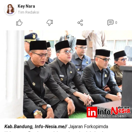
Key Nara
Tim Redaksi
0
Kab.Bandung, Info-Nesia.me//
Jajaran Forkopimda