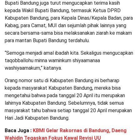
Bupati Bandung juga turut mengucapkan terima kasih
kepada Wakil Bupati Bandung, termasuk Ketua DPRD
Kabupaten Bandung, para Kepala Dinas/Kepala Badan, para
Kabag, para Camat, MUI dan sejumlah pihak lainnya yang
secara bersama-sama bisa melaksanakan ziarah ke makam
para mantan Bupati Bandung terdahulu.
“Semoga menjadi amal ibadah kita. Sekaligus mengucapkan
taqobballohu minna waminkum shiyaamanaa
washiyaamakum,” katanya.
Orang nomor satu di Kabupaten Bandung ini berharap
kepada masyarakat Kabupaten Bandung, mereka bisa
mengetahui bahwa pada tanggal 20 April itu merupakan
lahirnya Kabupaten Bandung. Sebelumnya, tidak semua
masyarakat tahu bahwa setiap tanggal 20 April merupakan
Hari Jadi Kabupaten Bandung.
Baca Juga :
KBMI Gelar Rakornas di Bandung, Daeng
Wahidin Tegaskan Fokus Kawal Revisi UU