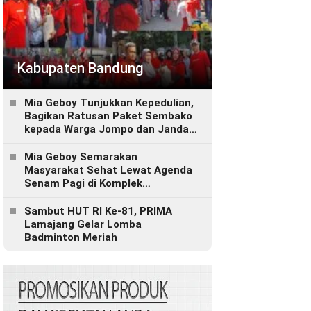
Kabupaten Bandung
Mia Geboy Tunjukkan Kepedulian,
Bagikan Ratusan Paket Sembako
kepada Warga Jompo dan Janda
di Komplek Bojongsoang Asri 1
Mia Geboy Semarakan
Masyarakat Sehat Lewat Agenda
Senam Pagi di Komplek
Bojongsoang Asti 1 Rw 16.
Sambut HUT RI Ke-81, PRIMA
Lamajang Gelar Lomba
Badminton Meriah