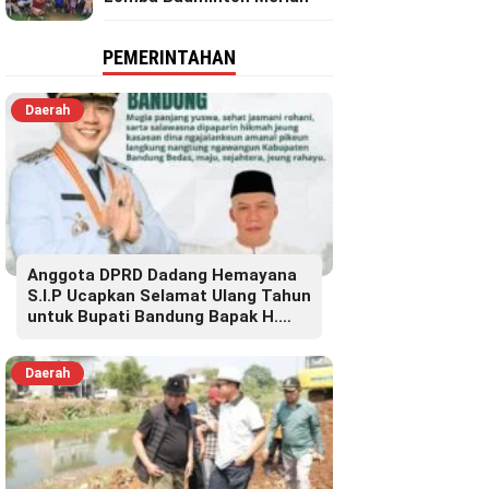
PEMERINTAHAN
Daerah
Anggota DPRD Dadang Hemayana
S.I.P Ucapkan Selamat Ulang Tahun
untuk Bupati Bandung Bapak H.
Dadang Supriatna
Daerah