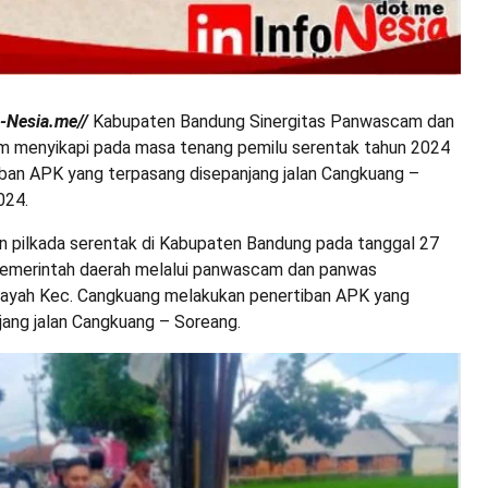
o-Nesia.me//
Kabupaten Bandung Sinergitas Panwascam dan
m menyikapi pada masa tenang pemilu serentak tahun 2024
ban APK yang terpasang disepanjang jalan Cangkuang –
024.
n pilkada serentak di Kabupaten Bandung pada tanggal 27
emerintah daerah melalui panwascam dan panwas
layah Kec. Cangkuang melakukan penertiban APK yang
jang jalan Cangkuang – Soreang.