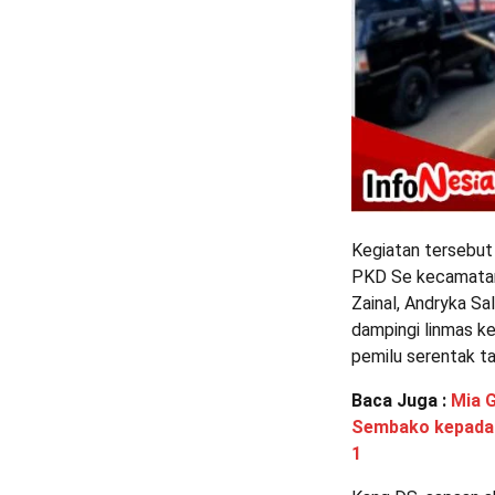
Kegiatan tersebut
PKD Se kecamatan
Zainal, Andryka S
dampingi linmas 
pemilu serentak t
Baca Juga :
Mia 
Sembako kepada 
1