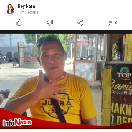
Key Nara
Tim Redaksi
0