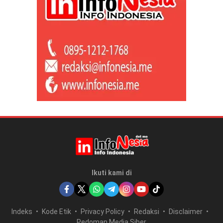
Ikuti kami di
Indeks
Kode Etik
Privacy Policy
Redaksi
Disclaimer
Pedoman Media Siber