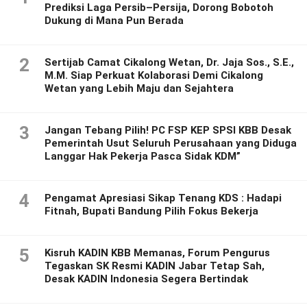
Prediksi Laga Persib–Persija, Dorong Bobotoh
Dukung di Mana Pun Berada
2
Sertijab Camat Cikalong Wetan, Dr. Jaja Sos., S.E.,
M.M. Siap Perkuat Kolaborasi Demi Cikalong
Wetan yang Lebih Maju dan Sejahtera
3
Jangan Tebang Pilih! PC FSP KEP SPSI KBB Desak
Pemerintah Usut Seluruh Perusahaan yang Diduga
Langgar Hak Pekerja Pasca Sidak KDM”
4
Pengamat Apresiasi Sikap Tenang KDS : Hadapi
Fitnah, Bupati Bandung Pilih Fokus Bekerja
5
Kisruh KADIN KBB Memanas, Forum Pengurus
Tegaskan SK Resmi KADIN Jabar Tetap Sah,
Desak KADIN Indonesia Segera Bertindak