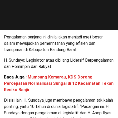
Pengalaman panjang ini dinilai akan menjadi aset besar
dalam mewujudkan pemerintahan yang efisien dan
transparan di Kabupaten Bandung Barat.
H. Sundaya: Legislator atau dibilang Lidersif Berpengalaman
dan Pemimpin dari Rakyat.
Baca Juga :
Mumpung Kemarau, KDS Dorong
Percepatan Normalisasi Sungai di 12 Kecamatan Tekan
Resiko Banjir
Di sisi lain, H. Sundaya juga membawa pengalaman tak kalah
penting, yaitu 10 tahun di dunia legislatif. “Pasangan ini, H.
Sundaya dengan pengalaman di legislatif dan H. Asep Ilyas