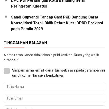
DPC PDI Perjuangan Kota Bandung Gelar
Peringatan Kudatuli
Sandi Supyandi Tancap Gas! PKB Bandung Barat
Konsolidasi Total, Bidik Rebut Kursi DPRD Provinsi
pada Pemilu 2029
TINGGALKAN BALASAN
Alamat email Anda tidak akan dipublikasikan.
Ruas yang wajib
ditandai
*
Simpan nama, email, dan situs web saya pada peramban ini
untuk komentar saya berikutnya.