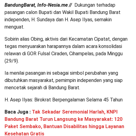
BandungBarat, Info-Nesia.me //
Dukungan terhadap
pasangan calon Bupati dan Wakil Bupati Bandung Barat
independen, H. Sundaya dan H. Asep Ilyas, semakin
menguat.
Sobirin alias Obing, aktivis dari Kecamatan Cipatat, dengan
tegas menyuarakan harapannya dalam acara konsolidasi
relawan di GOR Fulsal Ciraden, Cihampelas, pada Minggu
(29/9).
Ia menilai pasangan ini sebagai simbol perubahan yang
dibutuhkan masyarakat, pemimpin independen yang siap
mencetak sejarah di Bandung Barat.
H. Asep Ilyas: Birokrat Berpengalaman Selama 45 Tahun
Baca Juga :
Tak Sekadar Seremonial Harlah, KNPI
Bandung Barat Turun Langsung ke Masyarakat: 120
Paket Sembako, Bantuan Disabilitas hingga Layanan
Kesehatan Gratis