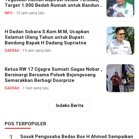
Target 1.000 Bedah Rumah untuk Bandung
Barat
INFO
15 jam yang lalu
H Dadan Sobara S.Kom.M.M, Ucapkan
Selamat Ulang Tahun untuk Bupati
Bandung Bapak H Dadang Supriatna
DAERAH
19 jam yang lalu
Ketua RW 17 Cijagra Sumiati Gagas Nobar ,
Bersinergi Bersama Polsek Bojongsoang
Semarakkan Berbagi Doorprize
DAERAH
1 hari yang lalu
Indeks Berita
POS TERPOPULER
1
Sosok Pengusaha Bedas Bos H Ahmad Sampaikan