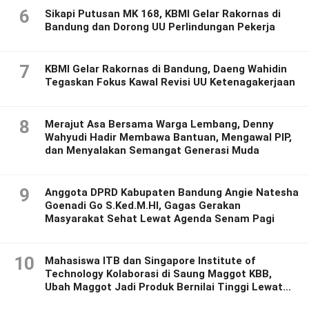
6
Sikapi Putusan MK 168, KBMI Gelar Rakornas di
Bandung dan Dorong UU Perlindungan Pekerja
7
KBMI Gelar Rakornas di Bandung, Daeng Wahidin
Tegaskan Fokus Kawal Revisi UU Ketenagakerjaan
8
Merajut Asa Bersama Warga Lembang, Denny
Wahyudi Hadir Membawa Bantuan, Mengawal PIP,
dan Menyalakan Semangat Generasi Muda
9
Anggota DPRD Kabupaten Bandung Angie Natesha
Goenadi Go S.Ked.M.HI, Gagas Gerakan
Masyarakat Sehat Lewat Agenda Senam Pagi
10
Mahasiswa ITB dan Singapore Institute of
Technology Kolaborasi di Saung Maggot KBB,
Ubah Maggot Jadi Produk Bernilai Tinggi Lewat
Riset Inovatif