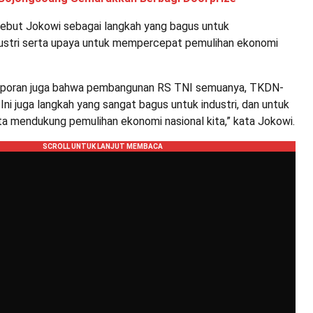
isebut Jokowi sebagai langkah yang bagus untuk
ustri serta upaya untuk mempercepat pemulihan ekonomi
aporan juga bahwa pembangunan RS TNI semuanya, TKDN-
 Ini juga langkah yang sangat bagus untuk industri, dan untuk
 mendukung pemulihan ekonomi nasional kita,” kata Jokowi.