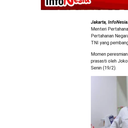
Jakarta, InfoNesi
Menteri Pertahan
Pertahanan Negara
TNI yang pembangu
Momen peresmian i
prasasti oleh Joko
Senin (19/2).