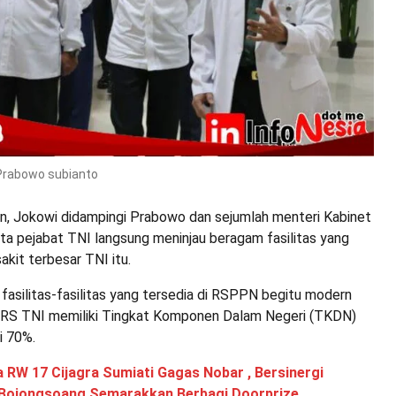
 Prabowo subianto
, Jokowi didampingi Prabowo dan sejumlah menteri Kabinet
ta pejabat TNI langsung meninjau beragam fasilitas yang
akit terbesar TNI itu.
fasilitas-fasilitas yang tersedia di RSPPN begitu modern
RS TNI memiliki Tingkat Komponen Dalam Negeri (TKDN)
i 70%.
 RW 17 Cijagra Sumiati Gagas Nobar , Bersinergi
Bojongsoang Semarakkan Berbagi Doorprize