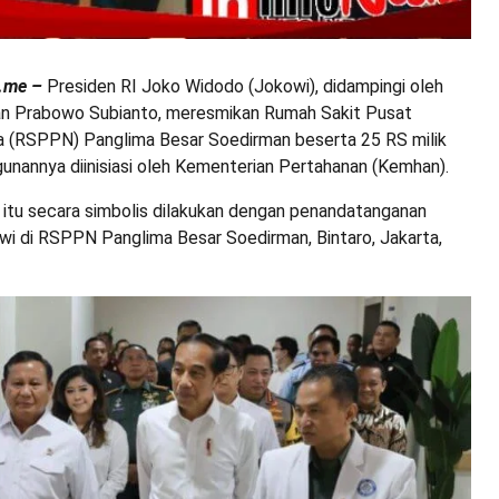
a.me –
Presiden RI Joko Widodo (Jokowi), didampingi oleh
an Prabowo Subianto, meresmikan Rumah Sakit Pusat
 (RSPPN) Panglima Besar Soedirman beserta 25 RS milik
nannya diinisiasi oleh Kementerian Pertahanan (Kemhan).
tu secara simbolis dilakukan dengan penandatanganan
wi di RSPPN Panglima Besar Soedirman, Bintaro, Jakarta,