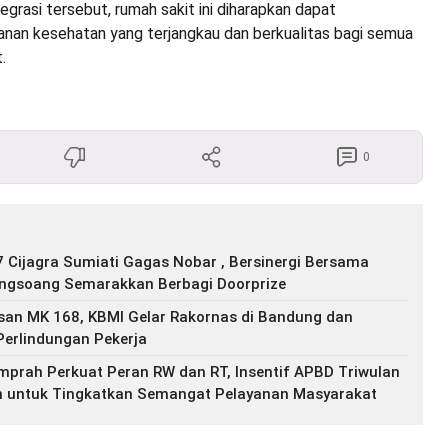
egrasi tersebut, rumah sakit ini diharapkan dapat
nan kesehatan yang terjangkau dan berkualitas bagi semua
.
0
 Cijagra Sumiati Gagas Nobar , Bersinergi Bersama
ongsoang Semarakkan Berbagi Doorprize
san MK 168, KBMI Gelar Rakornas di Bandung dan
Perlindungan Pekerja
prah Perkuat Peran RW dan RT, Insentif APBD Triwulan
an untuk Tingkatkan Semangat Pelayanan Masyarakat