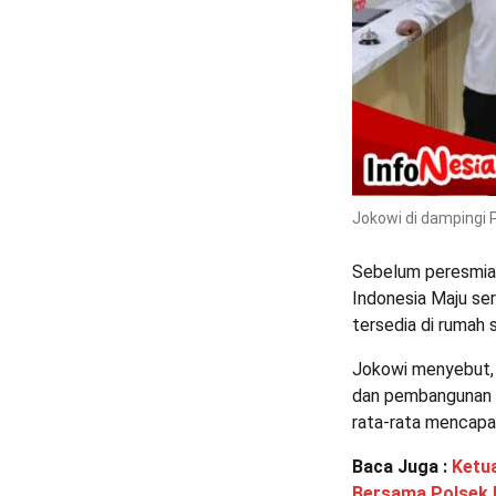
Jokowi di dampingi
Sebelum peresmian
Indonesia Maju ser
tersedia di rumah s
Jokowi menyebut, 
dan pembangunan 
rata-rata mencapa
Baca Juga :
Ketua
Bersama Polsek 