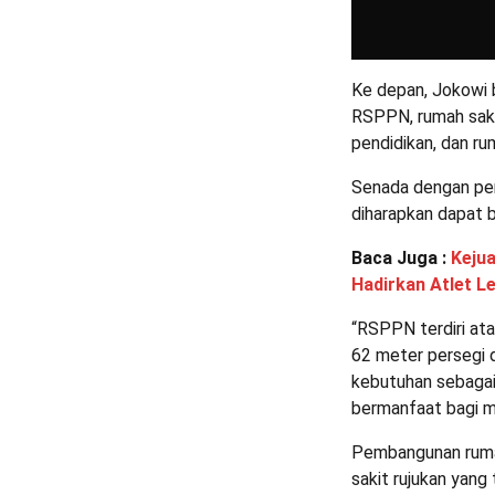
Ke depan, Jokowi b
RSPPN, rumah sakit
pendidikan, dan r
Senada dengan pe
diharapkan dapat b
Baca Juga :
Kejua
Hadirkan Atlet L
“RSPPN terdiri ata
62 meter persegi 
kebutuhan sebagai 
bermanfaat bagi m
Pembangunan rumah
sakit rujukan yang