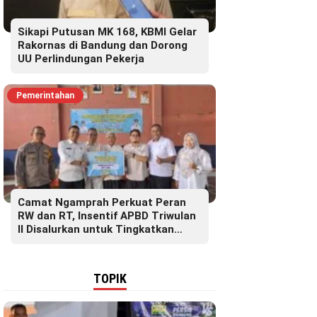
Sikapi Putusan MK 168, KBMI Gelar
Rakornas di Bandung dan Dorong
UU Perlindungan Pekerja
Pemerintahan
Camat Ngamprah Perkuat Peran
RW dan RT, Insentif APBD Triwulan
II Disalurkan untuk Tingkatkan
Semangat Pelayanan Masyarakat
TOPIK