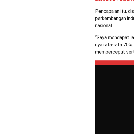
Pencapaian itu, d
perkembangan ind
nasional.
“Saya mendapat l
nya rata-rata 70%.
mempercepat serta