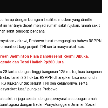
erharap dengan beragam fasilitas modern yang dimiliki
 ini nantinya dapat menjadi rumah sakit rujukan, rumah sakit
umah sakit tanggap bencana.
rnyataan Jokowi, Prabowo turut mengungkap bahwa RSPPN
ermanfaat bagi prajurit TNI serta masyarakat luas.
raan Badminton Piala Danpussenif Resmi Dibuka,
egenda dan Total Hadiah Rp280 Juta
s 28 lantai dengan tinggi bangunan 125 meter, luas bangunan
di atas tanah 2,2 hektar. RSPPN diharapkan bisa memenuhi
RS rujukan untuk prajurit TNI dan keluarganya, serta
asyarakat luas,” pungkas Prabowo.
 sakit ini juga sejalan dengan persyaratan sebagai rumah
 terintegrasi dengan Badan Penyelenggara Jaminan Sosial