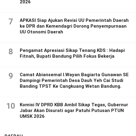
2026
7
APKASI Siap Ajukan Revisi UU Pemerintah Daerah
ke DPR dan Kemendagri Dorong Penyempurnaan
UU Otonomi Daerah
8
Pengamat Apresiasi Sikap Tenang KDS : Hadapi
Fitnah, Bupati Bandung Pilih Fokus Bekerja
9
Camat Abiansemal I.Wayan Bagiarta Gunawan SE
Dampingi Pemerintah Desa Dauh Yeh Cai Studi
Banding TPST Ke Cangkuang Wetan Bandung.
10
Komisi IV DPRD KBB Ambil Sikap Tegas, Gubernur
Jabar Akan Disurati agar Patuhi Putusan PTUN
UMSK 2026