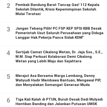
2
Pemkab Bandung Barat Tancap Gas! 112 Kepala
Sekolah Dilantik, Krisis Kepemimpinan Sekolah
Mulai Teratasi
3
Jangan Tebang Pilih! PC FSP KEP SPSI KBB Desak
Pemerintah Usut Seluruh Perusahaan yang Diduga
Langgar Hak Pekerja Pasca Sidak KDM”
4
Sertijab Camat Cikalong Wetan, Dr. Jaja Sos., S.E.,
M.M. Siap Perkuat Kolaborasi Demi Cikalong
Wetan yang Lebih Maju dan Sejahtera
5
Merajut Asa Bersama Warga Lembang, Denny
Wahyudi Hadir Membawa Bantuan, Mengawal PIP,
dan Menyalakan Semangat Generasi Muda
6
Tiga Kali Kalah di PTUN, Buruh Desak Dedi Mulyadi
Hentikan Banding dan Jalankan Putusan UMSK