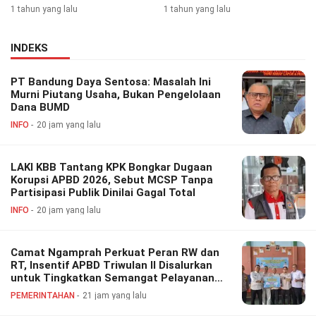
1 tahun yang lalu
1 tahun yang lalu
INDEKS
PT Bandung Daya Sentosa: Masalah Ini
Murni Piutang Usaha, Bukan Pengelolaan
Dana BUMD
INFO
20 jam yang lalu
LAKI KBB Tantang KPK Bongkar Dugaan
Korupsi APBD 2026, Sebut MCSP Tanpa
Partisipasi Publik Dinilai Gagal Total
INFO
20 jam yang lalu
Camat Ngamprah Perkuat Peran RW dan
RT, Insentif APBD Triwulan II Disalurkan
untuk Tingkatkan Semangat Pelayanan
Masyarakat
PEMERINTAHAN
21 jam yang lalu