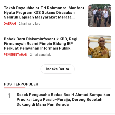
Tokoh Dayeuhkolot Tri Rahmanto: Manfaat
Nyata Program KDS Sukses Dirasakan
Seluruh Lapisan Masyarakat Merata
Sampai Pelosok.
DAERAH
2 hari yang lalu
Babak Baru Diskominfosantik KBB, Regi
Firmansyah Resmi Pimpin Bidang IKP
Perkuat Pelayanan Informasi Publik
PEMERINTAHAN
2 hari yang lalu
Indeks Berita
POS TERPOPULER
1
Sosok Pengusaha Bedas Bos H Ahmad Sampaikan
Prediksi Laga Persib–Persija, Dorong Bobotoh
Dukung di Mana Pun Berada