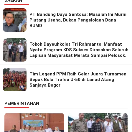
DAERAH
PT Bandung Daya Sentosa: Masalah Ini Murni
Piutang Usaha, Bukan Pengelolaan Dana
BUMD
Tokoh Dayeuhkolot Tri Rahmanto: Manfaat
Nyata Program KDS Sukses Dirasakan Seluruh
Lapisan Masyarakat Merata Sampai Pelosok.
Tim Legend PPM Raih Gelar Juara Turnamen
Sepak Bola Trofeo U-50 di Lanud Atang
Sanjaya Bogor
PEMERINTAHAN